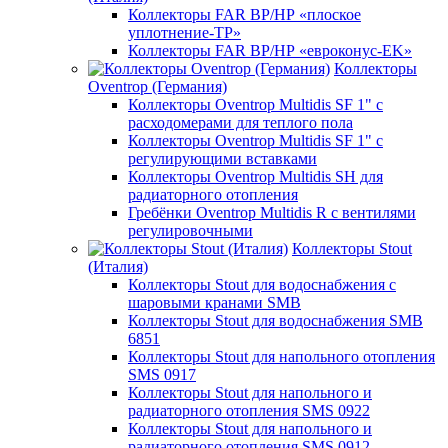
Коллекторы FAR ВР/НР «плоское
уплотнение-TP»
Коллекторы FAR ВР/НР «евроконус-EK»
Коллекторы
Oventrop (Германия)
Коллекторы Oventrop Multidis SF 1" с
расходомерами для теплого пола
Коллекторы Oventrop Multidis SF 1" с
регулирующими вставками
Коллекторы Oventrop Multidis SH для
радиаторного отопления
Гребёнки Oventrop Multidis R с вентилями
регулировочными
Коллекторы Stout
(Италия)
Коллекторы Stout для водоснабжения с
шаровыми кранами SMB
Коллекторы Stout для водоснабжения SMB
6851
Коллекторы Stout для напольного отопления
SMS 0917
Коллекторы Stout для напольного и
радиаторного отопления SMS 0922
Коллекторы Stout для напольного и
радиаторного отопления SMS 0912