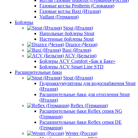
Котлы газовые Buderus (Германия-Россия)
Газовые котлы Protherm (Словакия)
Газовые котлы Baxi (Италия)
Vaillant (Германия)
Бойлеры
Stout (Италия)
Напольные бойлеры Stout
Настенные бойлеры Stout
Drazice (Чехия)
Baxi (Италия)
ACV (Бельгия)
Бойлеры ACV Comfort «Бак в Баке»
Бойлеры ACV Smart Line STD
Расширительные баки
Stout (Италия)
Гидроаккумуляторы для водоснабжения Stout
(Италия)
Расширительные баки для отопления Stout
(Италия)
Reflex (Германия)
Расширительные баки Reflex серия NG
(Германия)
Расширительные баки Reflex серия DE
(Германия)
Wester (Россия)