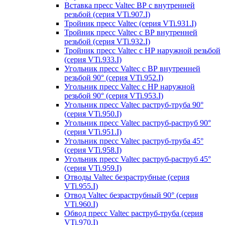
Вставка пресс Valtec ВР с внутренней
резьбой (серия VTi.907.I)
Тройник пресс Valtec (серия VTi.931.I)
Тройник пресс Valtec с ВР внутренней
резьбой (серия VTi.932.I)
Тройник пресс Valtec с НР наружной резьбой
(серия VTi.933.I)
Угольник пресс Valtec с ВР внутренней
резьбой 90° (серия VTi.952.I)
Угольник пресс Valtec с НР наружной
резьбой 90° (серия VTi.953.I)
Угольник пресс Valtec раструб-труба 90°
(серия VTi.950.I)
Угольник пресс Valtec раструб-раструб 90°
(серия VTi.951.I)
Угольник пресс Valtec раструб-труба 45°
(серия VTi.958.I)
Угольник пресс Valtec раструб-раструб 45°
(серия VTi.959.I)
Отводы Valtec безраструбные (серия
VTi.955.I)
Отвод Valtec безраструбный 90° (серия
VTi.960.I)
Обвод пресс Valtec раструб-труба (серия
VTi.970.I)