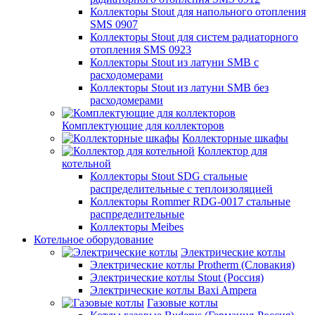
Коллекторы Stout для напольного отопления
SMS 0907
Коллекторы Stout для систем радиаторного
отопления SMS 0923
Коллекторы Stout из латуни SMB с
расходомерами
Коллекторы Stout из латуни SMB без
расходомерами
Комплектующие для коллекторов
Коллекторные шкафы
Коллектор для
котельной
Коллекторы Stout SDG стальные
распределительные с теплоизоляцией
Коллекторы Rommer RDG-0017 стальные
распределительные
Коллекторы Meibes
Котельное оборудование
Электрические котлы
Электрические котлы Protherm (Словакия)
Электрические котлы Stout (Россия)
Электрические котлы Baxi Ampera
Газовые котлы