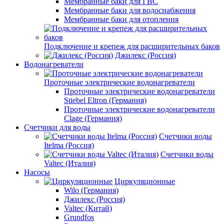
Мембранные баки для ГВС
Мембранные баки для водоснабжения
Мембранные баки для отопления
Подключение и крепеж для расширительных баков
Джилекс (Россия)
Водонагреватели
Проточные электрические водонагреватели
Проточные электрические водонагреватели
Stiebel Eltron (Германия)
Проточные электрические водонагреватели
Clage (Германия)
Счетчики для воды
Счетчики воды
Itelma (Россия)
Счетчики воды
Valtec (Италия)
Насосы
Циркуляционные
Wilo (Германия)
Джилекс (Россия)
Valtec (Китай)
Grundfos