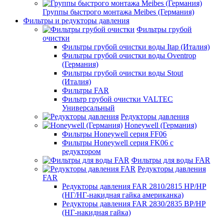
Группы быстрого монтажа Meibes (Германия)
Фильтры и редукторы давления
Фильтры грубой
очистки
Фильтры грубой очистки воды Itap (Италия)
Фильтры грубой очистки воды Oventrop
(Германия)
Фильтры грубой очистки воды Stout
(Италия)
Фильтры FAR
Фильтр грубой очистки VALTEC
Универсальный
Редукторы давления
Honeywell (Германия)
Фильтры Honeywell серия FF06
Фильтры Honeywell серия FK06 с
редуктором
Фильтры для воды FAR
Редукторы давления
FAR
Редукторы давления FAR 2810/2815 НР/НР
(НГ/НГ-накидная гайка американка)
Редукторы давления FAR 2830/2835 ВР/НР
(НГ-накидная гайка)