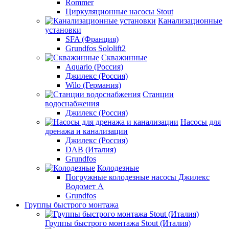
Rommer
Циркуляционные насосы Stout
Канализационные
установки
SFA (Франция)
Grundfos Sololift2
Скважинные
Aquario (Россия)
Джилекс (Россия)
Wilo (Германия)
Станции
водоснабжения
Джилекс (Россия)
Насосы для
дренажа и канализации
Джилекс (Россия)
DAB (Италия)
Grundfos
Колодезные
Погружные колодезные насосы Джилекс
Водомет А
Grundfos
Группы быстрого монтажа
Группы быстрого монтажа Stout (Италия)