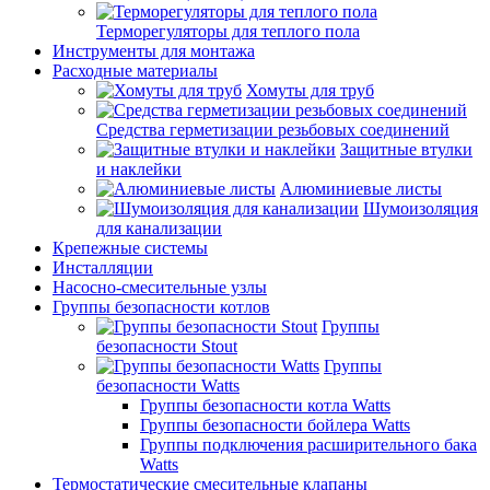
Терморегуляторы для теплого пола
Инструменты для монтажа
Расходные материалы
Хомуты для труб
Средства герметизации резьбовых соединений
Защитные втулки
и наклейки
Алюминиевые листы
Шумоизоляция
для канализации
Крепежные системы
Инсталляции
Насосно-смесительные узлы
Группы безопасности котлов
Группы
безопасности Stout
Группы
безопасности Watts
Группы безопасности котла Watts
Группы безопасности бойлера Watts
Группы подключения расширительного бака
Watts
Термостатические смесительные клапаны