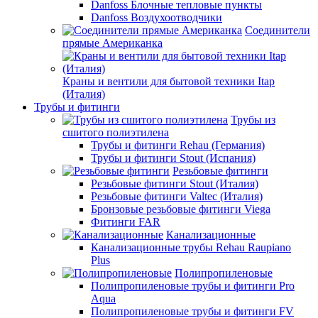
Danfoss Блочные тепловые пункты
Danfoss Воздухоотводчики
Соединители
прямые Американка
Краны и вентили для бытовой техники Itap
(Италия)
Трубы и фитинги
Трубы из
сшитого полиэтилена
Трубы и фитинги Rehau (Германия)
Трубы и фитинги Stout (Испания)
Резьбовые фитинги
Резьбовые фитинги Stout (Италия)
Резьбовые фитинги Valtec (Италия)
Бронзовые резьбовые фитинги Viega
Фитинги FAR
Канализационные
Канализационные трубы Rehau Raupiano
Plus
Полипропиленовые
Полипропиленовые трубы и фитинги Pro
Aqua
Полипропиленовые трубы и фитинги FV