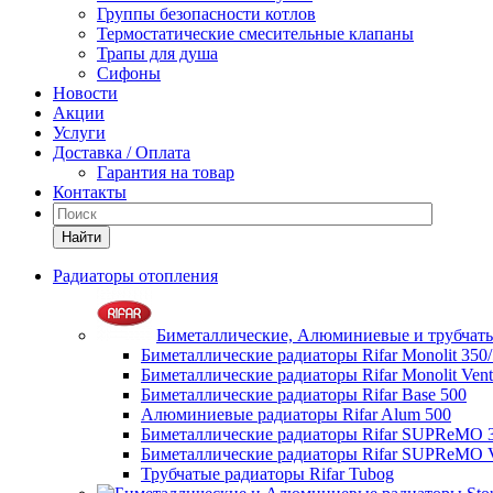
Группы безопасности котлов
Термостатические смесительные клапаны
Трапы для душа
Сифоны
Новости
Акции
Услуги
Доставка / Оплата
Гарантия на товар
Контакты
Найти
Радиаторы отопления
Биметаллические, Алюминиевые и трубчаты
Биметаллические радиаторы Rifar Monolit 350
Биметаллические радиаторы Rifar Monolit Venti
Биметаллические радиаторы Rifar Base 500
Алюминиевые радиаторы Rifar Alum 500
Биметаллические радиаторы Rifar SUPReMO 
Биметаллические радиаторы Rifar SUPReMO Ve
Трубчатые радиаторы Rifar Tubog