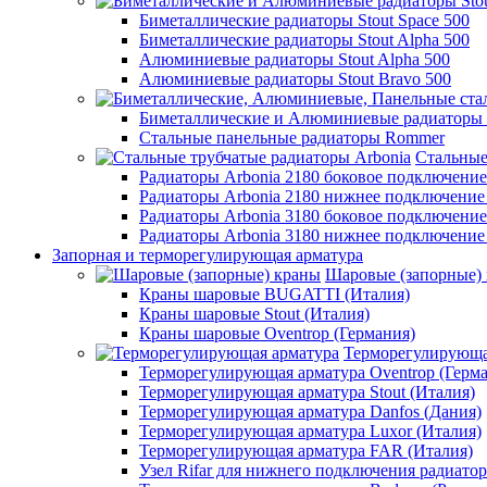
Биметаллические радиаторы Stout Space 500
Биметаллические радиаторы Stout Alpha 500
Алюминиевые радиаторы Stout Alpha 500
Алюминиевые радиаторы Stout Bravo 500
Биметаллические и Алюминиевые радиаторы
Стальные панельные радиаторы Rommer
Стальные
Радиаторы Arbonia 2180 боковое подключени
Радиаторы Arbonia 2180 нижнее подключение
Радиаторы Arbonia 3180 боковое подключени
Радиаторы Arbonia 3180 нижнее подключение
Запорная и терморегулирующая арматура
Шаровые (запорные)
Краны шаровые BUGATTI (Италия)
Краны шаровые Stout (Италия)
Краны шаровые Oventrop (Германия)
Терморегулирующа
Терморегулирующая арматура Oventrop (Герм
Терморегулирующая арматура Stout (Италия)
Терморегулирующая арматура Danfos (Дания)
Терморегулирующая арматура Luxor (Италия)
Терморегулирующая арматура FAR (Италия)
Узел Rifar для нижнего подключения радиатор