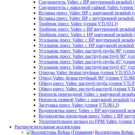
Соединитель Valtec с ВР внутренней резьбой (
Соединитель с накидной гайкой Valtec (серия V
Вставка пресс Valtec НР с наружной резьбой (с
Вставка пресс Valtec ВР с внутренней резьбой 
Тройник пресс Valtec (серия VTi.931.I)
Тройник пресс Valtec с ВР внутренней резьбой 
Тройник пресс Valtec с НР наружной резьбой (
Угольник пресс Valtec с ВР внутренней резьбой
Угольник пресс Valtec с НР наружной резьбой 9
Угольник пресс Valtec раструб-труба 90° (серия
Угольник пресс Valtec раструб-раструб 90° (сер
Угольник пресс Valtec раструб-труба 45° (серия
Угольник пресс Valtec раструб-раструб 45° (сер
Отводы Valtec безраструбные (серия VTi.955.I)
Отвод Valtec безраструбный 90° (серия VTi.960
Обвод пресс Valtec раструб-труба (серия VTi.97
Обвод пресс Valtec раструб-раструб (серия VTi
Ниппель переходной Valtec с наружной резьбой
Ниппель прямой Valtec с наружной резьбой (се
Заглушка пресс Valtec (серия VTi.961.I)
Водорозетка пресс Valtec с ВР внутренней резь
Водорозетка проходная пресс Valtec с ВР внут
Уплотнительное кольцо из FPM Valtec (серия V
Распределительные коллекторы
Коллекторы Rehau 