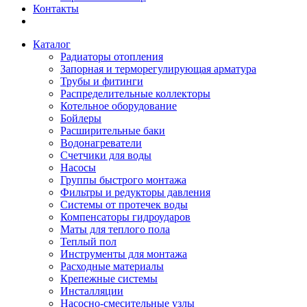
Контакты
Каталог
Радиаторы отопления
Запорная и терморегулирующая арматура
Трубы и фитинги
Распределительные коллекторы
Котельное оборудование
Бойлеры
Расширительные баки
Водонагреватели
Счетчики для воды
Насосы
Группы быстрого монтажа
Фильтры и редукторы давления
Системы от протечек воды
Компенсаторы гидроударов
Маты для теплого пола
Теплый пол
Инструменты для монтажа
Расходные материалы
Крепежные системы
Инсталляции
Насосно-смесительные узлы