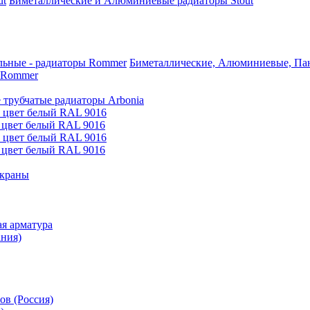
Биметаллические и Алюминиевые радиаторы Stout
Биметаллические, Алюминиевые, Пан
 Rommer
 трубчатые радиаторы Arbonia
е цвет белый RAL 9016
 цвет белый RAL 9016
е цвет белый RAL 9016
 цвет белый RAL 9016
 краны
я арматура
ания)
ов (Россия)