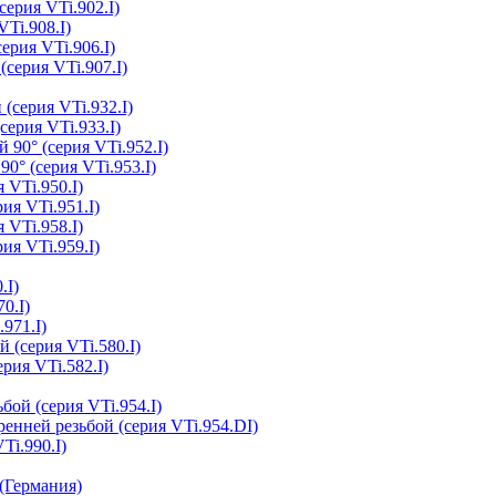
серия VTi.902.I)
Ti.908.I)
ерия VTi.906.I)
(серия VTi.907.I)
(серия VTi.932.I)
серия VTi.933.I)
 90° (серия VTi.952.I)
0° (серия VTi.953.I)
 VTi.950.I)
ия VTi.951.I)
 VTi.958.I)
ия VTi.959.I)
.I)
0.I)
.971.I)
 (серия VTi.580.I)
рия VTi.582.I)
бой (серия VTi.954.I)
ренней резьбой (серия VTi.954.DI)
Ti.990.I)
(Германия)