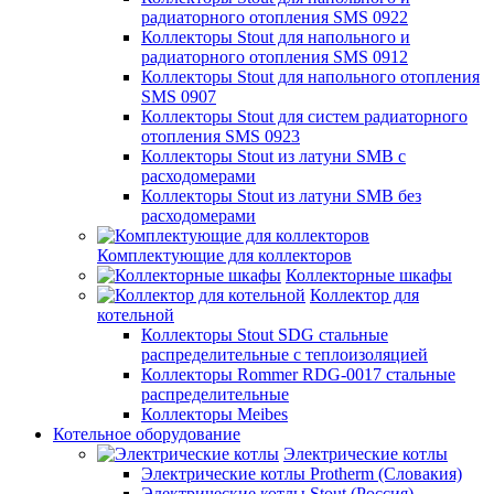
радиаторного отопления SMS 0922
Коллекторы Stout для напольного и
радиаторного отопления SMS 0912
Коллекторы Stout для напольного отопления
SMS 0907
Коллекторы Stout для систем радиаторного
отопления SMS 0923
Коллекторы Stout из латуни SMB с
расходомерами
Коллекторы Stout из латуни SMB без
расходомерами
Комплектующие для коллекторов
Коллекторные шкафы
Коллектор для
котельной
Коллекторы Stout SDG стальные
распределительные с теплоизоляцией
Коллекторы Rommer RDG-0017 стальные
распределительные
Коллекторы Meibes
Котельное оборудование
Электрические котлы
Электрические котлы Protherm (Словакия)
Электрические котлы Stout (Россия)