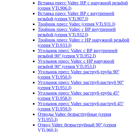
Вставка пресс Valtec НР с наружной резьбой
(серия VTi.906.I)
Вставка пресс Valtec ВР с внутренней
резьбой (серия VTi.907.I)
Тройник пресс Valtec (серия VTi.931.I)
Тройник пресс Valtec с ВР внутренней
резьбой (серия VTi.932.I)
Тройник пресс Valtec с НР наружной резьбой
(серия VTi.933.I)
Угольник пресс Valtec с ВР внутренней
резьбой 90° (серия VTi.952.I)
Угольник пресс Valtec с НР наружной
резьбой 90° (серия VTi.953.I)
Угольник пресс Valtec раструб-труба 90°
(серия VTi.950.I)
Угольник пресс Valtec раструб-раструб 90°
(серия VTi.951.I)
Угольник пресс Valtec раструб-труба 45°
(серия VTi.958.I)
Угольник пресс Valtec раструб-раструб 45°
(серия VTi.959.I)
Отводы Valtec безраструбные (серия
VTi.955.I)
Отвод Valtec безраструбный 90° (серия
VTi.960.I)