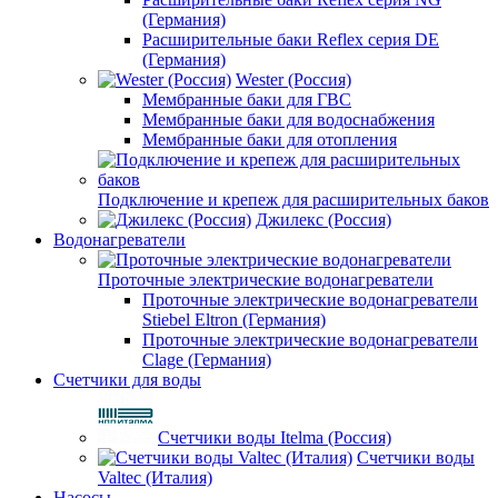
(Германия)
Расширительные баки Reflex серия DE
(Германия)
Wester (Россия)
Мембранные баки для ГВС
Мембранные баки для водоснабжения
Мембранные баки для отопления
Подключение и крепеж для расширительных баков
Джилекс (Россия)
Водонагреватели
Проточные электрические водонагреватели
Проточные электрические водонагреватели
Stiebel Eltron (Германия)
Проточные электрические водонагреватели
Clage (Германия)
Счетчики для воды
Счетчики воды Itelma (Россия)
Счетчики воды
Valtec (Италия)
Насосы