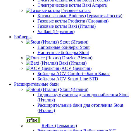
Электрические котлы Baxi Ampera
Газовые котлы
Котлы газовые Buderus (Германия-Россия)
Газовые котлы Protherm (Словакия)
Газовые котлы Baxi (Италия)
Vaillant (Германия)
Бойлеры
Stout (Италия)
Напольные бойлеры Stout
Настенные бойлеры Stout
Drazice (Чехия)
Baxi (Италия)
ACV (Бельгия)
Бойлеры ACV Comfort «Бак в Баке»
Бойлеры ACV Smart Line STD
Расширительные баки
Stout (Италия)
Гидроаккумуляторы для водоснабжения Stout
(Италия)
Расширительные баки для отопления Stout
(Италия)
Reflex (Германия)
Расширительные баки Reflex серия NG