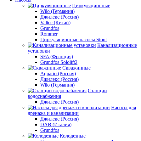
Циркуляционные
Wilo (Германия)
Джилекс (Россия)
Valtec (Китай)
Grundfos
Rommer
Циркуляционные насосы Stout
Канализационные
установки
SFA (Франция)
Grundfos Sololift2
Скважинные
Aquario (Россия)
Джилекс (Россия)
Wilo (Германия)
Станции
водоснабжения
Джилекс (Россия)
Насосы для
дренажа и канализации
Джилекс (Россия)
DAB (Италия)
Grundfos
Колодезные