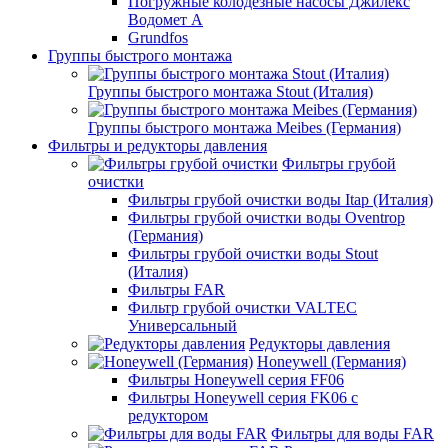
Погружные колодезные насосы Джилекс
Водомет А
Grundfos
Группы быстрого монтажа
Группы быстрого монтажа Stout (Италия)
Группы быстрого монтажа Meibes (Германия)
Фильтры и редукторы давления
Фильтры грубой
очистки
Фильтры грубой очистки воды Itap (Италия)
Фильтры грубой очистки воды Oventrop
(Германия)
Фильтры грубой очистки воды Stout
(Италия)
Фильтры FAR
Фильтр грубой очистки VALTEC
Универсальный
Редукторы давления
Honeywell (Германия)
Фильтры Honeywell серия FF06
Фильтры Honeywell серия FK06 с
редуктором
Фильтры для воды FAR