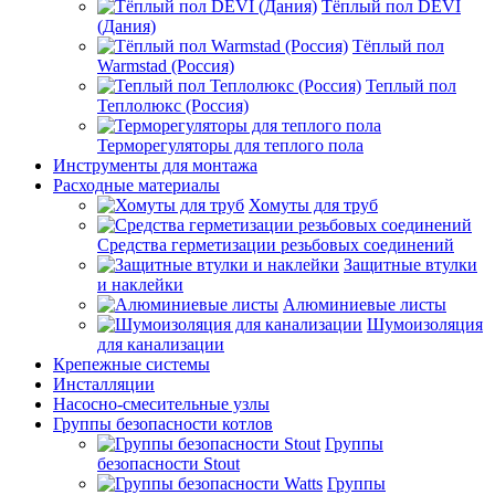
Тёплый пол DEVI
(Дания)
Тёплый пол
Warmstad (Россия)
Теплый пол
Теплолюкс (Россия)
Терморегуляторы для теплого пола
Инструменты для монтажа
Расходные материалы
Хомуты для труб
Средства герметизации резьбовых соединений
Защитные втулки
и наклейки
Алюминиевые листы
Шумоизоляция
для канализации
Крепежные системы
Инсталляции
Насосно-смесительные узлы
Группы безопасности котлов
Группы
безопасности Stout
Группы