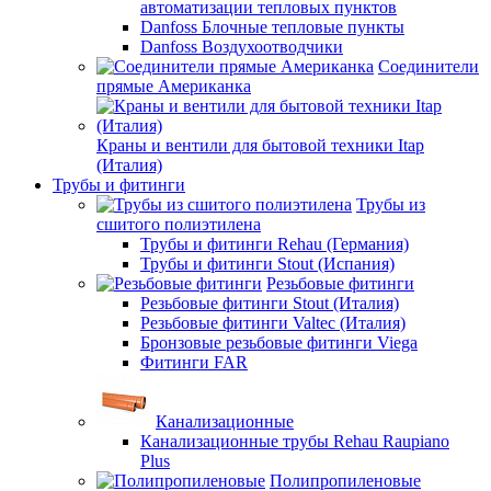
автоматизации тепловых пунктов
Danfoss Блочные тепловые пункты
Danfoss Воздухоотводчики
Соединители
прямые Американка
Краны и вентили для бытовой техники Itap
(Италия)
Трубы и фитинги
Трубы из
сшитого полиэтилена
Трубы и фитинги Rehau (Германия)
Трубы и фитинги Stout (Испания)
Резьбовые фитинги
Резьбовые фитинги Stout (Италия)
Резьбовые фитинги Valtec (Италия)
Бронзовые резьбовые фитинги Viega
Фитинги FAR
Канализационные
Канализационные трубы Rehau Raupiano
Plus
Полипропиленовые