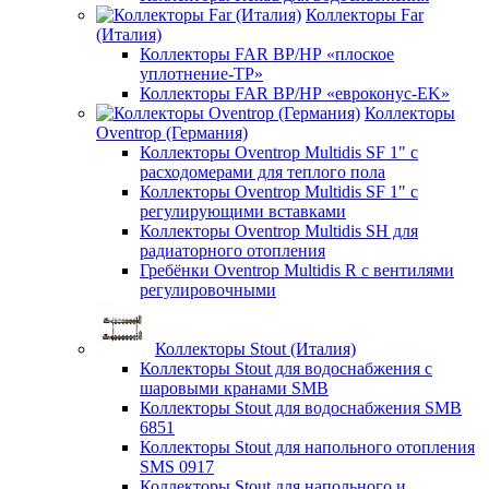
Коллекторы Far
(Италия)
Коллекторы FAR ВР/НР «плоское
уплотнение-TP»
Коллекторы FAR ВР/НР «евроконус-EK»
Коллекторы
Oventrop (Германия)
Коллекторы Oventrop Multidis SF 1" с
расходомерами для теплого пола
Коллекторы Oventrop Multidis SF 1" с
регулирующими вставками
Коллекторы Oventrop Multidis SH для
радиаторного отопления
Гребёнки Oventrop Multidis R с вентилями
регулировочными
Коллекторы Stout (Италия)
Коллекторы Stout для водоснабжения с
шаровыми кранами SMB
Коллекторы Stout для водоснабжения SMB
6851
Коллекторы Stout для напольного отопления
SMS 0917
Коллекторы Stout для напольного и