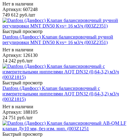
Нет в наличии
Артикул: 607248
749 612
руб.
/шт
Быстрый просмотр
Danfoss (Данфосс) Клапан балансировочный ручной
регулировки MNT DN50 Kvs= 16 м3/ч (003Z2351)
Нет в наличии
Артикул: 126130
14 242
руб.
/шт
Быстрый просмотр
Danfoss (Данфосс) Клапан балансировочный с
измерительными ниппелями AQT DN32 (0,64-3,2) м3/ч
(003Z1815)
Нет в наличии
Артикул: 188105
24 751
руб.
/шт
Быстрый просмотр