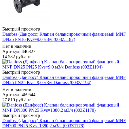
Быстрый просмотр
Danfoss (Данфосс) Клапан балансировочный фланцевый MNF
DN25 PN16 Kvs=9,0 м3/ч (003Z1187)
Нет в наличии
Артикул: 446327
14 582
руб.
/шт
Быстрый просмотр
Danfoss (Данфосс) Клапан балансировочный фланцевый MNF
DN25 PN25 Kvs=9,0 м3/ч Danfoss (003Z1194)
Нет в наличии
Артикул: 469544
27 819
руб.
/шт
Быстрый просмотр
Danfoss (Данфосс) Клапан балансировочный фланцевый MNF
DN300 PN25 Kvs=1380,2 м3/ч (003Z1178)