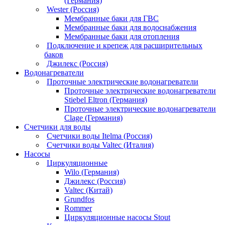
(Германия)
Wester (Россия)
Мембранные баки для ГВС
Мембранные баки для водоснабжения
Мембранные баки для отопления
Подключение и крепеж для расширительных
баков
Джилекс (Россия)
Водонагреватели
Проточные электрические водонагреватели
Проточные электрические водонагреватели
Stiebel Eltron (Германия)
Проточные электрические водонагреватели
Clage (Германия)
Счетчики для воды
Счетчики воды Itelma (Россия)
Счетчики воды Valtec (Италия)
Насосы
Циркуляционные
Wilo (Германия)
Джилекс (Россия)
Valtec (Китай)
Grundfos
Rommer
Циркуляционные насосы Stout