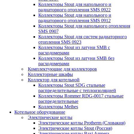
Коллекторы Stout для напольного и
радиаторного отопления SMS 0922
Коллекторы Stout для напольного и
радиаторного отопления SMS 0912
Коллекторы Stout для напольного отопления
SMS 0907
Коллекторы Stout для систем радиаторного
отопления SMS 0923
Коллекторы Stout из латуни SMB с
расходомерами
Коллекторы Stout из латуни SMB без
расходомерами
Комплектующие для коллекторов
Коллекторные шкафы
Коллектор для котельной
Коллекторы Stout SDG стальные
распределительные с теплоизоляцией
Коллекторы Rommer RDG-0017 стальные
распределительные
Коллекторы Meibes
Котельное оборудование
Электрические котлы
Электрические котлы Protherm (Словакия)
Электрические котлы Stout (Россия)
Электрические котлы Baxi Ampera