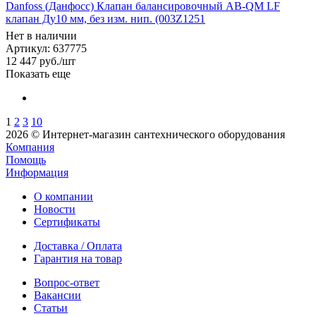
Danfoss (Данфосс) Клапан балансировочный AB-QM LF
клапан Ду10 мм, без изм. нип. (003Z1251
Нет в наличии
Артикул: 637775
12 447
руб.
/шт
Показать еще
1
2
3
10
2026 © Интернет-магазин сантехнического оборудования
Компания
Помощь
Информация
О компании
Новости
Сертификаты
Доставка / Оплата
Гарантия на товар
Вопрос-ответ
Вакансии
Статьи