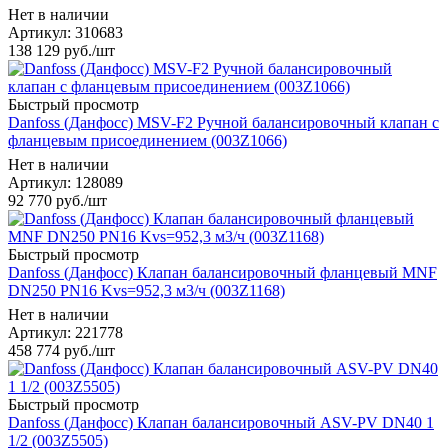
Нет в наличии
Артикул: 310683
138 129
руб.
/шт
Быстрый просмотр
Danfoss (Данфосс) MSV-F2 Ручной балансировочный клапан с
фланцевым присоединением (003Z1066)
Нет в наличии
Артикул: 128089
92 770
руб.
/шт
Быстрый просмотр
Danfoss (Данфосс) Клапан балансировочный фланцевый MNF
DN250 PN16 Kvs=952,3 м3/ч (003Z1168)
Нет в наличии
Артикул: 221778
458 774
руб.
/шт
Быстрый просмотр
Danfoss (Данфосс) Клапан балансировочный ASV-PV DN40 1
1/2 (003Z5505)