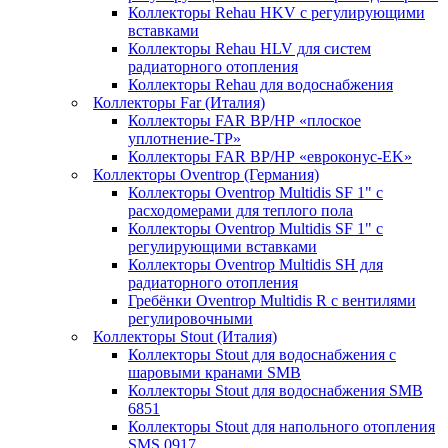
Коллекторы Rehau HKV с регулирующими
вставками
Коллекторы Rehau HLV для систем
радиаторного отопления
Коллекторы Rehau для водоснабжения
Коллекторы Far (Италия)
Коллекторы FAR ВР/НР «плоское
уплотнение-TP»
Коллекторы FAR ВР/НР «евроконус-EK»
Коллекторы Oventrop (Германия)
Коллекторы Oventrop Multidis SF 1" с
расходомерами для теплого пола
Коллекторы Oventrop Multidis SF 1" с
регулирующими вставками
Коллекторы Oventrop Multidis SH для
радиаторного отопления
Гребёнки Oventrop Multidis R с вентилями
регулировочными
Коллекторы Stout (Италия)
Коллекторы Stout для водоснабжения с
шаровыми кранами SMB
Коллекторы Stout для водоснабжения SMB
6851
Коллекторы Stout для напольного отопления
SMS 0917