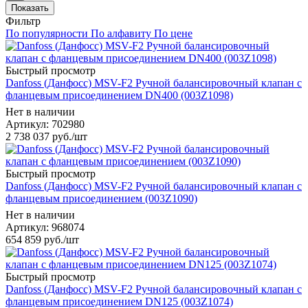
Показать
Фильтр
По популярности
По алфавиту
По цене
Быстрый просмотр
Danfoss (Данфосс) MSV-F2 Ручной балансировочный клапан с
фланцевым присоединением DN400 (003Z1098)
Нет в наличии
Артикул: 702980
2 738 037
руб.
/шт
Быстрый просмотр
Danfoss (Данфосс) MSV-F2 Ручной балансировочный клапан с
фланцевым присоединением (003Z1090)
Нет в наличии
Артикул: 968074
654 859
руб.
/шт
Быстрый просмотр
Danfoss (Данфосс) MSV-F2 Ручной балансировочный клапан с
фланцевым присоединением DN125 (003Z1074)