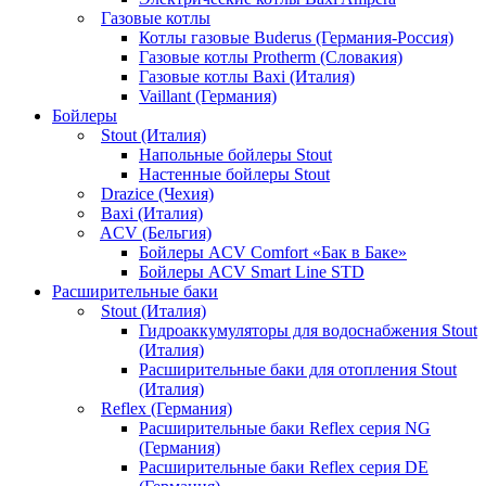
Газовые котлы
Котлы газовые Buderus (Германия-Россия)
Газовые котлы Protherm (Словакия)
Газовые котлы Baxi (Италия)
Vaillant (Германия)
Бойлеры
Stout (Италия)
Напольные бойлеры Stout
Настенные бойлеры Stout
Drazice (Чехия)
Baxi (Италия)
ACV (Бельгия)
Бойлеры ACV Comfort «Бак в Баке»
Бойлеры ACV Smart Line STD
Расширительные баки
Stout (Италия)
Гидроаккумуляторы для водоснабжения Stout
(Италия)
Расширительные баки для отопления Stout
(Италия)
Reflex (Германия)
Расширительные баки Reflex серия NG
(Германия)
Расширительные баки Reflex серия DE