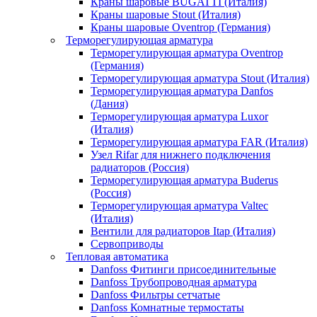
Краны шаровые BUGATTI (Италия)
Краны шаровые Stout (Италия)
Краны шаровые Oventrop (Германия)
Терморегулирующая арматура
Терморегулирующая арматура Oventrop
(Германия)
Терморегулирующая арматура Stout (Италия)
Терморегулирующая арматура Danfos
(Дания)
Терморегулирующая арматура Luxor
(Италия)
Терморегулирующая арматура FAR (Италия)
Узел Rifar для нижнего подключения
радиаторов (Россия)
Терморегулирующая арматура Buderus
(Россия)
Терморегулирующая арматура Valtec
(Италия)
Вентили для радиаторов Itap (Италия)
Сервоприводы
Тепловая автоматика
Danfoss Фитинги присоединительные
Danfoss Трубопроводная арматура
Danfoss Фильтры сетчатые
Danfoss Комнатные термостаты