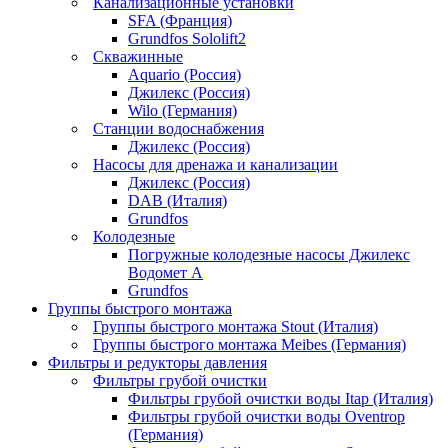
Канализационные установки
SFA (Франция)
Grundfos Sololift2
Скважинные
Aquario (Россия)
Джилекс (Россия)
Wilo (Германия)
Станции водоснабжения
Джилекс (Россия)
Насосы для дренажа и канализации
Джилекс (Россия)
DAB (Италия)
Grundfos
Колодезные
Погружные колодезные насосы Джилекс
Водомет А
Grundfos
Группы быстрого монтажа
Группы быстрого монтажа Stout (Италия)
Группы быстрого монтажа Meibes (Германия)
Фильтры и редукторы давления
Фильтры грубой очистки
Фильтры грубой очистки воды Itap (Италия)
Фильтры грубой очистки воды Oventrop
(Германия)