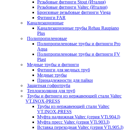
Резьбовые фитинги Stout (Италия)
Резьбовые фитинги Valtec (Италия)
Бронзовые резьбовые фитинги Viega
Фитинги FAR
Канализационные
Канализационные трубы Rehau Raupiano
Plus
Полипропиленовые
Полипропиленовые трубы и фитинги Pro
Aqua
Полипропиленовые трубы и фитинги FV
Plast
Медные трубы и фитинги
Фитинги для медных труб
Медные трубы
Принадлежности для пайки
Защитная гофротруба
Теплоизоляция для труб
Трубы и фитинги из нержавеющей стали Valtec
VT.INOX-PRESS
Трубы из нержавеющей стали Valtec
VT.INOX-PRESS
Муфта надвижная Valtec (серия VTi.904.I)
Муфта пресс Valtec (серия VTi.903.I)
Вставка переходная Valtec (серия VTi.905.I)