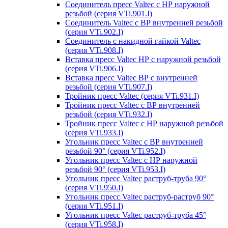
Соединитель пресс Valtec с НР наружной
резьбой (серия VTi.901.I)
Соединитель Valtec с ВР внутренней резьбой
(серия VTi.902.I)
Соединитель с накидной гайкой Valtec
(серия VTi.908.I)
Вставка пресс Valtec НР с наружной резьбой
(серия VTi.906.I)
Вставка пресс Valtec ВР с внутренней
резьбой (серия VTi.907.I)
Тройник пресс Valtec (серия VTi.931.I)
Тройник пресс Valtec с ВР внутренней
резьбой (серия VTi.932.I)
Тройник пресс Valtec с НР наружной резьбой
(серия VTi.933.I)
Угольник пресс Valtec с ВР внутренней
резьбой 90° (серия VTi.952.I)
Угольник пресс Valtec с НР наружной
резьбой 90° (серия VTi.953.I)
Угольник пресс Valtec раструб-труба 90°
(серия VTi.950.I)
Угольник пресс Valtec раструб-раструб 90°
(серия VTi.951.I)
Угольник пресс Valtec раструб-труба 45°
(серия VTi.958.I)