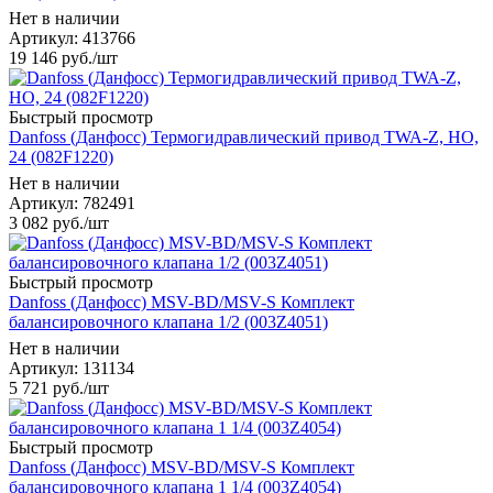
Нет в наличии
Артикул: 413766
19 146
руб.
/шт
Быстрый просмотр
Danfoss (Данфосс) Термогидравлический привод TWA-Z, НО,
24 (082F1220)
Нет в наличии
Артикул: 782491
3 082
руб.
/шт
Быстрый просмотр
Danfoss (Данфосс) MSV-BD/MSV-S Комплект
балансировочного клапана 1/2 (003Z4051)
Нет в наличии
Артикул: 131134
5 721
руб.
/шт
Быстрый просмотр
Danfoss (Данфосс) MSV-BD/MSV-S Комплект
балансировочного клапана 1 1/4 (003Z4054)