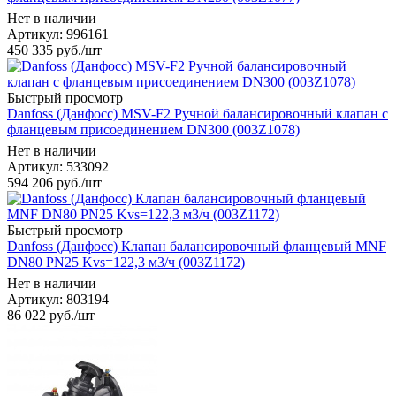
Нет в наличии
Артикул: 996161
450 335
руб.
/шт
Быстрый просмотр
Danfoss (Данфосс) MSV-F2 Ручной балансировочный клапан с
фланцевым присоединением DN300 (003Z1078)
Нет в наличии
Артикул: 533092
594 206
руб.
/шт
Быстрый просмотр
Danfoss (Данфосс) Клапан балансировочный фланцевый MNF
DN80 PN25 Kvs=122,3 м3/ч (003Z1172)
Нет в наличии
Артикул: 803194
86 022
руб.
/шт