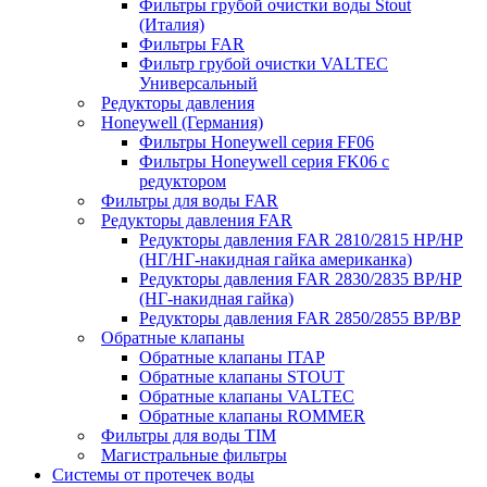
Фильтры грубой очистки воды Stout
(Италия)
Фильтры FAR
Фильтр грубой очистки VALTEC
Универсальный
Редукторы давления
Honeywell (Германия)
Фильтры Honeywell серия FF06
Фильтры Honeywell серия FK06 с
редуктором
Фильтры для воды FAR
Редукторы давления FAR
Редукторы давления FAR 2810/2815 НР/НР
(НГ/НГ-накидная гайка американка)
Редукторы давления FAR 2830/2835 ВР/НР
(НГ-накидная гайка)
Редукторы давления FAR 2850/2855 ВР/ВР
Обратные клапаны
Обратные клапаны ITAP
Обратные клапаны STOUT
Обратные клапаны VALTEC
Обратные клапаны ROMMER
Фильтры для воды TIM
Магистральные фильтры
Системы от протечек воды