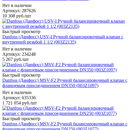
Нет в наличии
Артикул: 287626
10 308
руб.
/шт
Быстрый просмотр
Danfoss (Данфосс) USV-I Ручной балансировочный клапан с
внутренней резьбой 1 1/2 (003Z2135)
Нет в наличии
Артикул: 234248
5 267
руб.
/шт
Быстрый просмотр
Danfoss (Данфосс) MSV-F2 Ручной балансировочный клапан с
фланцевым присоединением DN350 (003Z1097)
Нет в наличии
Артикул: 635336
1 721 054
руб.
/шт
Быстрый просмотр
Danfoss (Данфосс) MSV-F2 Ручной балансировочный клапан с
фланцевым присоединением DN250 (003Z1077)