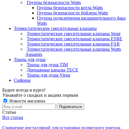
Группы безопасности Watts
Группы безопасности котла Watts
Группы безопасности бойлера Watts
Группы подключения расширительного бака
Watts
Термостатические смесительные клапаны
Термостатические смесительные клапаны Stout
Термостатические смесительные клапаны ESBE
Термостатические смесительные клапаны FAR
Термостатические смесительные клапаны Watts
Aquamix
Трапы для душа
Трапы для душа TIM
Дренажные каналы TECE
Трапы для душа Viega
Сифоны
Будьте всегда в курсе!
Узнавайте о скидках и акциях первым
Новости магазина
Статьи
Все статьи
Сравнение инсталляций для установки подвесного унитаза