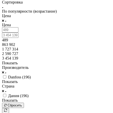
Сортировка
По популярности (возрастание)
Цена
Цена
489
863 902
1 727 314
2 590 727
3 454 139
Показать
Производитель
Danfoss (
196
)
Показать
Страна
Дания (
196
)
Показать
Сбросить