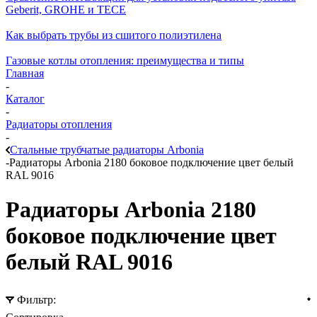
Geberit, GROHE и TECE
Как выбрать трубы из сшитого полиэтилена
Газовые котлы отопления: преимущества и типы
Главная
-
Каталог
-
Радиаторы отопления
-
Стальные трубчатые радиаторы Arbonia
-
Радиаторы Arbonia 2180 боковое подключение цвет белый
RAL 9016
Радиаторы Arbonia 2180
боковое подключение цвет
белый RAL 9016
Фильтр: