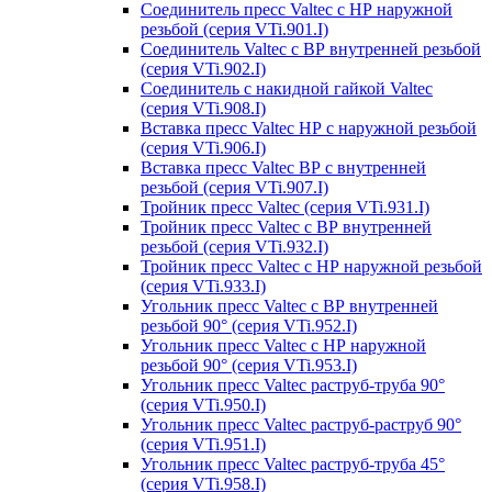
Соединитель пресс Valtec с НР наружной
резьбой (серия VTi.901.I)
Соединитель Valtec с ВР внутренней резьбой
(серия VTi.902.I)
Соединитель с накидной гайкой Valtec
(серия VTi.908.I)
Вставка пресс Valtec НР с наружной резьбой
(серия VTi.906.I)
Вставка пресс Valtec ВР с внутренней
резьбой (серия VTi.907.I)
Тройник пресс Valtec (серия VTi.931.I)
Тройник пресс Valtec с ВР внутренней
резьбой (серия VTi.932.I)
Тройник пресс Valtec с НР наружной резьбой
(серия VTi.933.I)
Угольник пресс Valtec с ВР внутренней
резьбой 90° (серия VTi.952.I)
Угольник пресс Valtec с НР наружной
резьбой 90° (серия VTi.953.I)
Угольник пресс Valtec раструб-труба 90°
(серия VTi.950.I)
Угольник пресс Valtec раструб-раструб 90°
(серия VTi.951.I)
Угольник пресс Valtec раструб-труба 45°
(серия VTi.958.I)