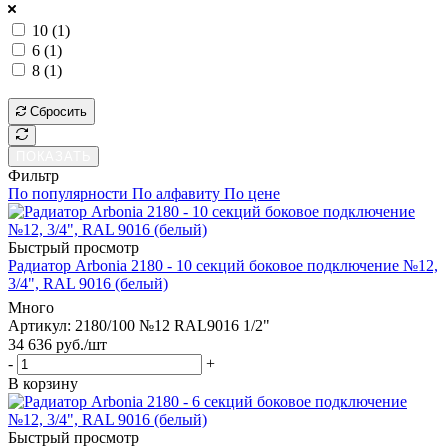
10 (
1
)
6 (
1
)
8 (
1
)
ПОКАЗАТЬ
Сбросить
ПОКАЗАТЬ
Фильтр
По популярности
По алфавиту
По цене
Быстрый просмотр
Радиатор Arbonia 2180 - 10 секций боковое подключение №12,
3/4", RAL 9016 (белый)
Много
Артикул: 2180/100 №12 RAL9016 1/2"
34 636
руб.
/шт
-
+
В корзину
Быстрый просмотр