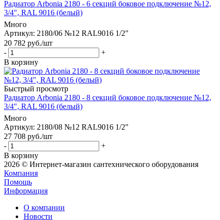
Радиатор Arbonia 2180 - 6 секций боковое подключение №12,
3/4", RAL 9016 (белый)
Много
Артикул: 2180/06 №12 RAL9016 1/2"
20 782
руб.
/шт
-
+
В корзину
Быстрый просмотр
Радиатор Arbonia 2180 - 8 секций боковое подключение №12,
3/4", RAL 9016 (белый)
Много
Артикул: 2180/08 №12 RAL9016 1/2"
27 708
руб.
/шт
-
+
В корзину
2026 © Интернет-магазин сантехнического оборудования
Компания
Помощь
Информация
О компании
Новости