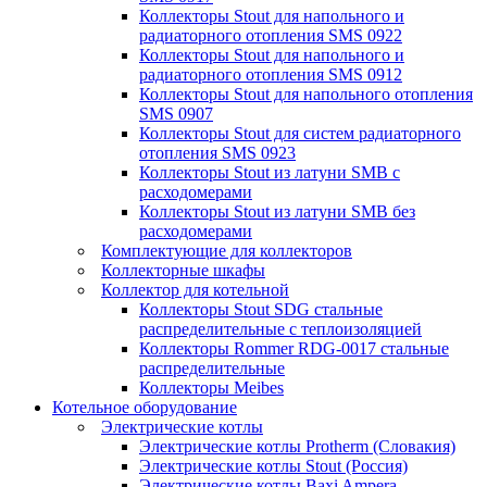
Коллекторы Stout для напольного и
радиаторного отопления SMS 0922
Коллекторы Stout для напольного и
радиаторного отопления SMS 0912
Коллекторы Stout для напольного отопления
SMS 0907
Коллекторы Stout для систем радиаторного
отопления SMS 0923
Коллекторы Stout из латуни SMB с
расходомерами
Коллекторы Stout из латуни SMB без
расходомерами
Комплектующие для коллекторов
Коллекторные шкафы
Коллектор для котельной
Коллекторы Stout SDG стальные
распределительные с теплоизоляцией
Коллекторы Rommer RDG-0017 стальные
распределительные
Коллекторы Meibes
Котельное оборудование
Электрические котлы
Электрические котлы Protherm (Словакия)
Электрические котлы Stout (Россия)
Электрические котлы Baxi Ampera