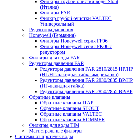
Фильтры грубой очистки воды Stout
(Италия)
Фильтры FAR
Фильтр грубой очистки VALTEC
Универсальный
Редукторы давления
Honeywell (Германия)
Фильтры Honeywell серия FF06
Фильтры Honeywell серия FK06 с
редуктором
Фильтры для воды FAR
Редукторы давления FAR
Редукторы давления FAR 2810/2815 НР/НР
(НГ/НГ-накидная гайка американка)
Редукторы давления FAR 2830/2835 ВР/НР
(НГ-накидная гайка)
Редукторы давления FAR 2850/2855 ВР/ВР
Обратные клапаны
Обратные клапаны ITAP
Обратные клапаны STOUT
Обратные клапаны VALTEC
Обратные клапаны ROMMER
Фильтры для воды TIM
Магистральные фильтры
Системы от протечек воды