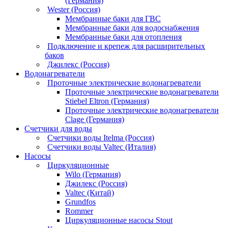
(Германия)
Wester (Россия)
Мембранные баки для ГВС
Мембранные баки для водоснабжения
Мембранные баки для отопления
Подключение и крепеж для расширительных
баков
Джилекс (Россия)
Водонагреватели
Проточные электрические водонагреватели
Проточные электрические водонагреватели
Stiebel Eltron (Германия)
Проточные электрические водонагреватели
Clage (Германия)
Счетчики для воды
Счетчики воды Itelma (Россия)
Счетчики воды Valtec (Италия)
Насосы
Циркуляционные
Wilo (Германия)
Джилекс (Россия)
Valtec (Китай)
Grundfos
Rommer
Циркуляционные насосы Stout