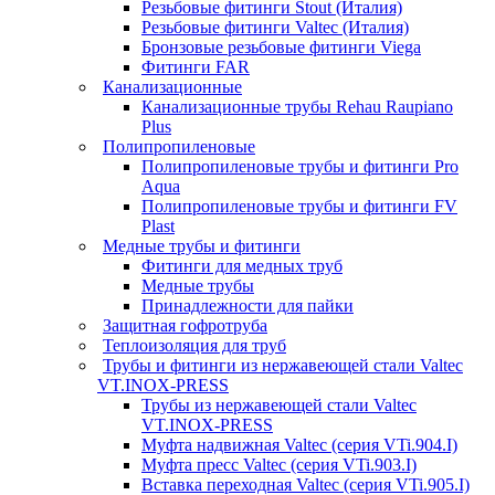
Резьбовые фитинги Stout (Италия)
Резьбовые фитинги Valtec (Италия)
Бронзовые резьбовые фитинги Viega
Фитинги FAR
Канализационные
Канализационные трубы Rehau Raupiano
Plus
Полипропиленовые
Полипропиленовые трубы и фитинги Pro
Aqua
Полипропиленовые трубы и фитинги FV
Plast
Медные трубы и фитинги
Фитинги для медных труб
Медные трубы
Принадлежности для пайки
Защитная гофротруба
Теплоизоляция для труб
Трубы и фитинги из нержавеющей стали Valtec
VT.INOX-PRESS
Трубы из нержавеющей стали Valtec
VT.INOX-PRESS
Муфта надвижная Valtec (серия VTi.904.I)
Муфта пресс Valtec (серия VTi.903.I)
Вставка переходная Valtec (серия VTi.905.I)