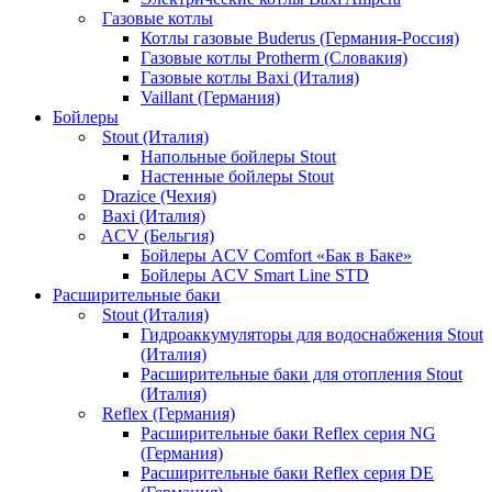
Газовые котлы
Котлы газовые Buderus (Германия-Россия)
Газовые котлы Protherm (Словакия)
Газовые котлы Baxi (Италия)
Vaillant (Германия)
Бойлеры
Stout (Италия)
Напольные бойлеры Stout
Настенные бойлеры Stout
Drazice (Чехия)
Baxi (Италия)
ACV (Бельгия)
Бойлеры ACV Comfort «Бак в Баке»
Бойлеры ACV Smart Line STD
Расширительные баки
Stout (Италия)
Гидроаккумуляторы для водоснабжения Stout
(Италия)
Расширительные баки для отопления Stout
(Италия)
Reflex (Германия)
Расширительные баки Reflex серия NG
(Германия)
Расширительные баки Reflex серия DE