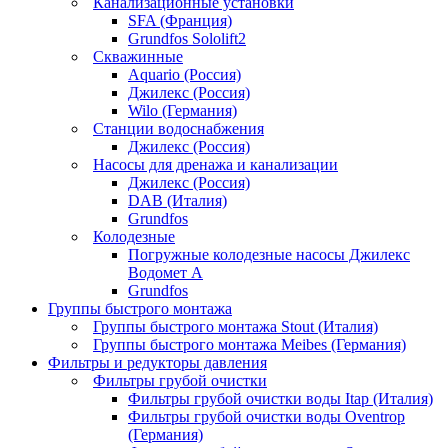
Канализационные установки
SFA (Франция)
Grundfos Sololift2
Скважинные
Aquario (Россия)
Джилекс (Россия)
Wilo (Германия)
Станции водоснабжения
Джилекс (Россия)
Насосы для дренажа и канализации
Джилекс (Россия)
DAB (Италия)
Grundfos
Колодезные
Погружные колодезные насосы Джилекс
Водомет А
Grundfos
Группы быстрого монтажа
Группы быстрого монтажа Stout (Италия)
Группы быстрого монтажа Meibes (Германия)
Фильтры и редукторы давления
Фильтры грубой очистки
Фильтры грубой очистки воды Itap (Италия)
Фильтры грубой очистки воды Oventrop
(Германия)