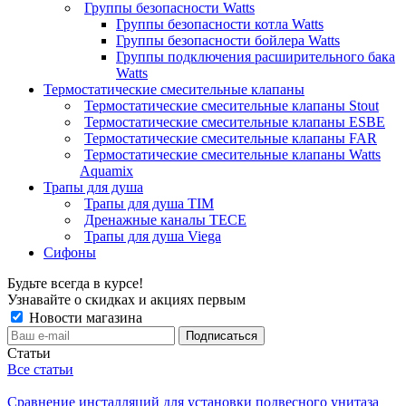
Группы безопасности Watts
Группы безопасности котла Watts
Группы безопасности бойлера Watts
Группы подключения расширительного бака
Watts
Термостатические смесительные клапаны
Термостатические смесительные клапаны Stout
Термостатические смесительные клапаны ESBE
Термостатические смесительные клапаны FAR
Термостатические смесительные клапаны Watts
Aquamix
Трапы для душа
Трапы для душа TIM
Дренажные каналы TECE
Трапы для душа Viega
Сифоны
Будьте всегда в курсе!
Узнавайте о скидках и акциях первым
Новости магазина
Статьи
Все статьи
Сравнение инсталляций для установки подвесного унитаза