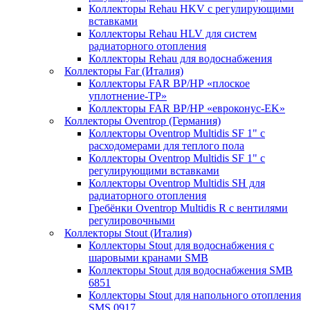
Коллекторы Rehau HKV с регулирующими
вставками
Коллекторы Rehau HLV для систем
радиаторного отопления
Коллекторы Rehau для водоснабжения
Коллекторы Far (Италия)
Коллекторы FAR ВР/НР «плоское
уплотнение-TP»
Коллекторы FAR ВР/НР «евроконус-EK»
Коллекторы Oventrop (Германия)
Коллекторы Oventrop Multidis SF 1" с
расходомерами для теплого пола
Коллекторы Oventrop Multidis SF 1" с
регулирующими вставками
Коллекторы Oventrop Multidis SH для
радиаторного отопления
Гребёнки Oventrop Multidis R с вентилями
регулировочными
Коллекторы Stout (Италия)
Коллекторы Stout для водоснабжения с
шаровыми кранами SMB
Коллекторы Stout для водоснабжения SMB
6851
Коллекторы Stout для напольного отопления
SMS 0917