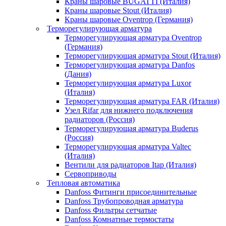
Краны шаровые BUGATTI (Италия)
Краны шаровые Stout (Италия)
Краны шаровые Oventrop (Германия)
Терморегулирующая арматура
Терморегулирующая арматура Oventrop
(Германия)
Терморегулирующая арматура Stout (Италия)
Терморегулирующая арматура Danfos
(Дания)
Терморегулирующая арматура Luxor
(Италия)
Терморегулирующая арматура FAR (Италия)
Узел Rifar для нижнего подключения
радиаторов (Россия)
Терморегулирующая арматура Buderus
(Россия)
Терморегулирующая арматура Valtec
(Италия)
Вентили для радиаторов Itap (Италия)
Сервоприводы
Тепловая автоматика
Danfoss Фитинги присоединительные
Danfoss Трубопроводная арматура
Danfoss Фильтры сетчатые
Danfoss Комнатные термостаты