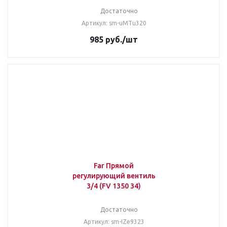
Достаточно
Артикул: sm-uMTu320
985
руб.
/шт
Far Прямой
регулирующий вентиль
3/4 (FV 1350 34)
Достаточно
Артикул: sm-IZe9323