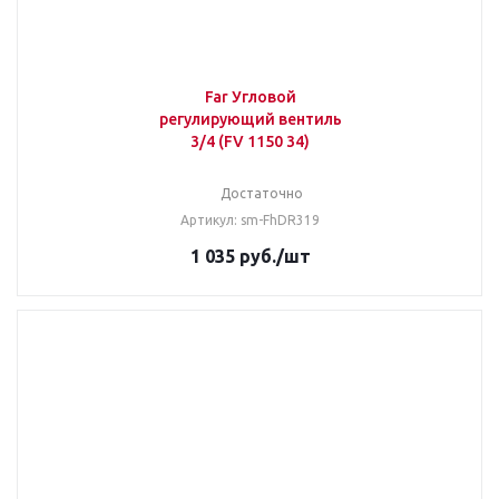
Far Угловой
регулирующий вентиль
3/4 (FV 1150 34)
Достаточно
Артикул: sm-FhDR319
1 035
руб.
/шт