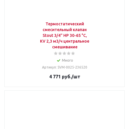
Термостатический
смесительный клапан
Stout 3/4" НР 30-65 °С,
KV 2,3 м3/ч центральное
смешивание
Много
Артикул: SVM-0025-236520
4 771
руб.
/шт