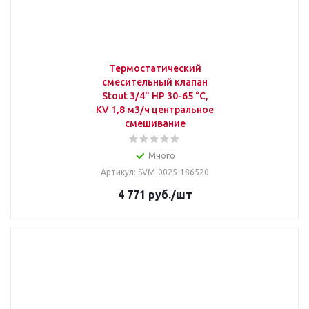
Термостатический
смесительный клапан
Stout 3/4" НР 30-65 °С,
KV 1,8 м3/ч центральное
смешивание
Много
Артикул: SVM-0025-186520
4 771
руб.
/шт