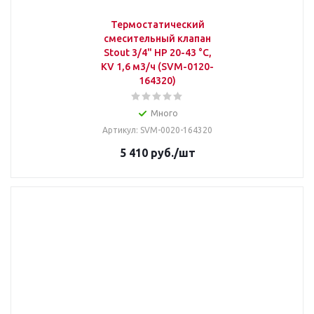
Термостатический
смесительный клапан
Stout 3/4" НР 20-43 °С,
KV 1,6 м3/ч (SVM-0120-
164320)
Много
Артикул: SVM-0020-164320
5 410
руб.
/шт