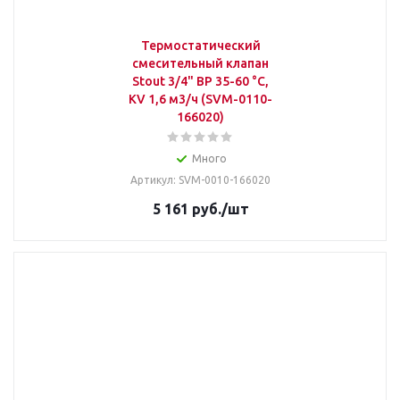
Термостатический
смесительный клапан
Stout 3/4" ВР 35-60 °С,
KV 1,6 м3/ч (SVM-0110-
166020)
Много
Артикул: SVM-0010-166020
5 161
руб.
/шт