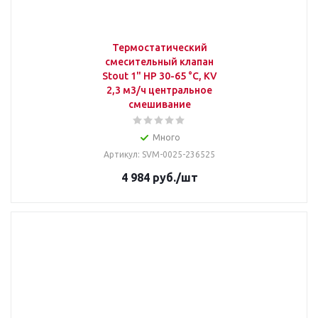
Термостатический
смесительный клапан
Stout 1" НР 30-65 °С, KV
2,3 м3/ч центральное
смешивание
Много
Артикул: SVM-0025-236525
4 984
руб.
/шт