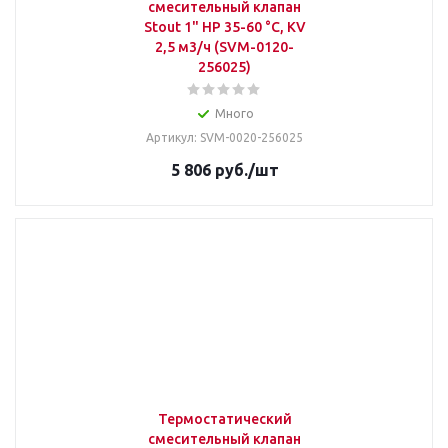
смесительный клапан
Stout 1" НР 35-60 °С, KV
2,5 м3/ч (SVM-0120-
256025)
Много
Артикул: SVM-0020-256025
5 806
руб.
/шт
Термостатический
смесительный клапан