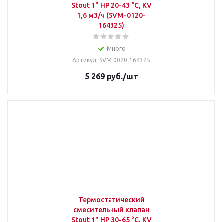
Stout 1" НР 20-43 °С, KV
1,6 м3/ч (SVM-0120-
164325)
Много
Артикул: SVM-0020-164325
5 269
руб.
/шт
Термостатический
смесительный клапан
Stout 1" НР 30-65 °С, KV