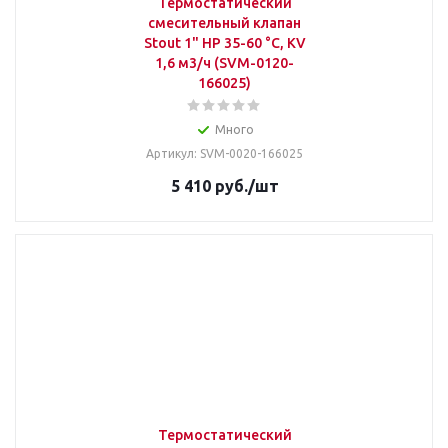
Термостатический
смесительный клапан
Stout 1" НР 35-60 °С, KV
1,6 м3/ч (SVM-0120-
166025)
Много
Артикул: SVM-0020-166025
5 410
руб.
/шт
Термостатический