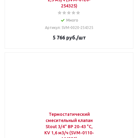
254325)
Много
Артикул: SVM-0020-254325
5 766
руб.
/шт
Термостатический
смесительный клапан
Stout 3/4" ВР 20-43 °С,
KV 1,6 м3/ч (SVM-0110-