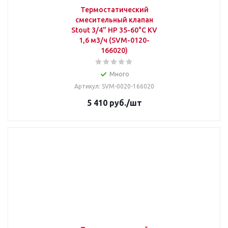
Термостатический
смесительный клапан
Stout 3/4" НР 35-60°С KV
1,6 м3/ч (SVM-0120-
166020)
Много
Артикул: SVM-0020-166020
5 410
руб.
/шт