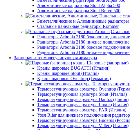
Биметаллические радиаторы Stout Alpha 500
Алюминиевые радиаторы Stout Alpha 500
Алюминиевые радиаторы Stout Bravo 500
Биметаллические и Алюминиевые радиаторы
Стальные панельные радиаторы Rommer
Стальные
Радиаторы Arbonia 2180 боковое подключени
Радиаторы Arbonia 2180 нижнее подключение
Радиаторы Arbonia 3180 боковое подключени
Радиаторы Arbonia 3180 нижнее подключение
Запорная и терморегулирующая арматура
Шаровые (запорные)
Краны шаровые BUGATTI (Италия)
Краны шаровые Stout (Италия)
Краны шаровые Oventrop (Германия)
Терморегулирующа
Терморегулирующая арматура Oventrop (Герм
Терморегулирующая арматура Stout (Италия)
Терморегулирующая арматура Danfos (Дания)
Терморегулирующая арматура Luxor (Италия)
Терморегулирующая арматура FAR (Италия)
Узел Rifar для нижнего подключения радиатор
Терморегулирующая арматура Buderus (Россия
Терморегулирующая арматура Valtec (Италия)