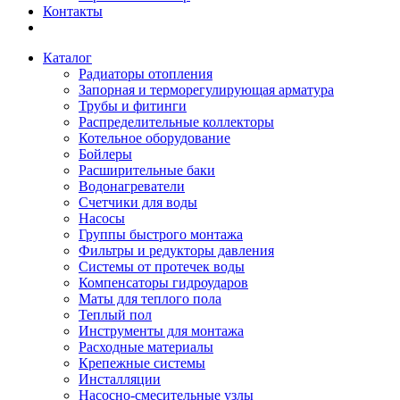
Контакты
Каталог
Радиаторы отопления
Запорная и терморегулирующая арматура
Трубы и фитинги
Распределительные коллекторы
Котельное оборудование
Бойлеры
Расширительные баки
Водонагреватели
Счетчики для воды
Насосы
Группы быстрого монтажа
Фильтры и редукторы давления
Системы от протечек воды
Компенсаторы гидроударов
Маты для теплого пола
Теплый пол
Инструменты для монтажа
Расходные материалы
Крепежные системы
Инсталляции
Насосно-смесительные узлы