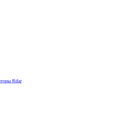
торы Rifar