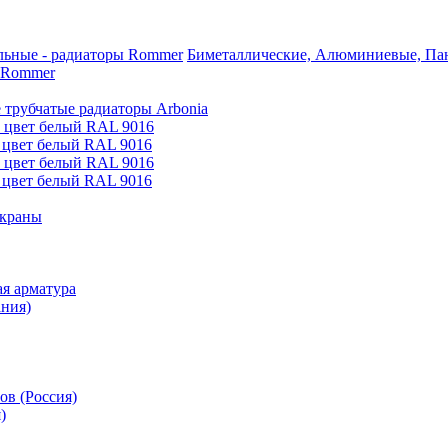
Биметаллические, Алюминиевые, Пан
 Rommer
 трубчатые радиаторы Arbonia
е цвет белый RAL 9016
 цвет белый RAL 9016
е цвет белый RAL 9016
 цвет белый RAL 9016
 краны
я арматура
ания)
ов (Россия)
)