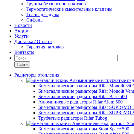
Группы безопасности котлов
Термостатические смесительные клапаны
Трапы для душа
Сифоны
Новости
Акции
Услуги
Доставка / Оплата
Гарантия на товар
Контакты
Найти
Радиаторы отопления
Биметаллические радиаторы Rifar Monolit 350
Биметаллические радиаторы Rifar Monolit Venti
Биметаллические радиаторы Rifar Base 500
Алюминиевые радиаторы Rifar Alum 500
Биметаллические радиаторы Rifar SUPReMO 
Биметаллические радиаторы Rifar SUPReMO Ve
Трубчатые радиаторы Rifar Tubog
Биметаллические радиаторы Stout Space 500