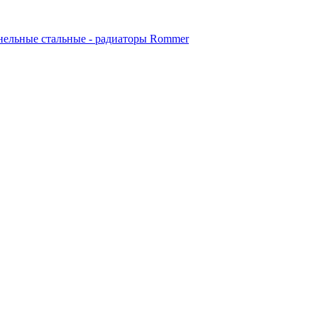
ельные стальные - радиаторы Rommer