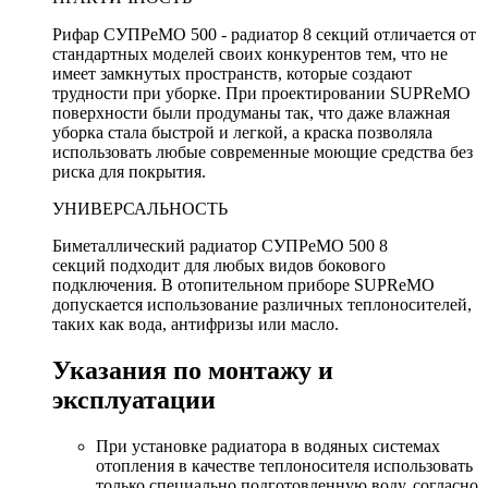
Рифар СУПРеМО 500 - радиатор 8 секций отличается от
стандартных моделей своих конкурентов тем, что не
имеет замкнутых пространств, которые создают
трудности при уборке. При проектировании SUPReMO
поверхности были продуманы так, что даже влажная
уборка стала быстрой и легкой, а краска позволяла
использовать любые современные моющие средства без
риска для покрытия.
УНИВЕРСАЛЬНОСТЬ
Биметаллический радиатор СУПРеМО 500 8
секций подходит для любых видов бокового
подключения. В отопительном приборе SUPReMO
допускается использование различных теплоносителей,
таких как вода, антифризы или масло.
Указания по монтажу и
эксплуатации
При установке радиатора в водяных системах
отопления в качестве теплоносителя использовать
только специально подготовленную воду, согласно