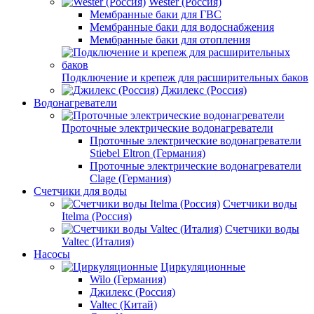
Wester (Россия)
Мембранные баки для ГВС
Мембранные баки для водоснабжения
Мембранные баки для отопления
Подключение и крепеж для расширительных баков
Джилекс (Россия)
Водонагреватели
Проточные электрические водонагреватели
Проточные электрические водонагреватели
Stiebel Eltron (Германия)
Проточные электрические водонагреватели
Clage (Германия)
Счетчики для воды
Счетчики воды
Itelma (Россия)
Счетчики воды
Valtec (Италия)
Насосы
Циркуляционные
Wilo (Германия)
Джилекс (Россия)
Valtec (Китай)