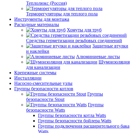
Теплолюкс (Россия)
Терморегуляторы для теплого пола
Инструменты для монтажа
Расходные материалы
Хомуты для труб
Средства герметизации резьбовых соединений
Защитные втулки
и наклейки
Алюминиевые листы
Шумоизоляция
для канализации
Крепежные системы
Инсталляции
Насосно-смесительные узлы
Группы безопасности котлов
Группы
безопасности Stout
Группы
безопасности Watts
Группы безопасности котла Watts
Группы безопасности бойлера Watts
Группы подключения расширительного бака
Watts