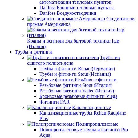
автоматизации тепловых пунктов
Danfoss Блочные тепловые пункты
Danfoss Воздухоотводчики
Соединители
прямые Американка
Краны и вентили для бытовой техники Itap
(Италия)
Трубы и фитинги
Трубы из
сшитого полиэтилена
Трубы и фитинги Rehau (Германия)
Трубы и фитинги Stout (Испания)
Резьбовые фитинги
Резьбовые фитинги Stout (Италия)
Резьбовые фитинги Valtec (Италия)
Бронзовые резьбовые фитинги Viega
Фитинги FAR
Канализационные
Канализационные трубы Rehau Raupiano
Plus
Полипропиленовые
Полипропиленовые трубы и фитинги Pro
Aqua