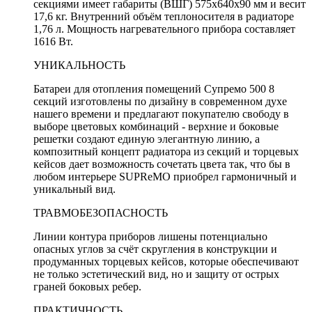
секциями имеет габариты (ВШГ) 575х640х90 мм и весит
17,6 кг. Внутренний объём теплоносителя в радиаторе
1,76 л. Мощность нагревательного прибора составляет
1616 Вт.
УНИКАЛЬНОСТЬ
Батареи для отопления помещений Супремо 500 8
секций изготовлены по дизайну в современном духе
нашего времени и предлагают покупателю свободу в
выборе цветовых комбинаций - верхние и боковые
решетки создают единую элегантную линию, а
композитный концепт радиатора из секций и торцевых
кейсов дает возможность сочетать цвета так, что бы в
любом интерьере SUPReMO приобрел гармоничный и
уникальный вид.
ТРАВМОБЕЗОПАСНОСТЬ
Линии контура приборов лишены потенциально
опасных углов за счёт скругления в конструкции и
продуманных торцевых кейсов, которые обеспечивают
не только эстетический вид, но и защиту от острых
граней боковых ребер.
ПРАКТИЧНОСТЬ