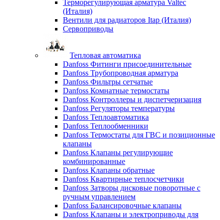
Терморегулирующая арматура Valtec
(Италия)
Вентили для радиаторов Itap (Италия)
Сервоприводы
Тепловая автоматика
Danfoss Фитинги присоединительные
Danfoss Трубопроводная арматура
Danfoss Фильтры сетчатые
Danfoss Комнатные термостаты
Danfoss Контроллеры и диспетчеризация
Danfoss Регуляторы температуры
Danfoss Теплоавтоматика
Danfoss Теплообменники
Danfoss Термостаты для ГВС и позиционные
клапаны
Danfoss Клапаны регулирующие
комбинированные
Danfoss Клапаны обратные
Danfoss Квартирные теплосчетчики
Danfoss Затворы дисковые поворотные с
ручным управлением
Danfoss Балансировочные клапаны
Danfoss Клапаны и электроприводы для