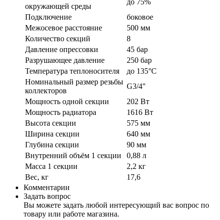
до 75%
окружающей среды
Подключение
боковое
Межосевое расстояние
500 мм
Количество секций
8
Давление опрессовки
45 бар
Разрушающее давление
250 бар
Температура теплоносителя
до 135°C
Номинальный размер резьбы
G3/4"
коллекторов
Мощность одной секции
202 Вт
Мощность радиатора
1616 Вт
Высота секции
575 мм
Ширина секции
640 мм
Глубина секции
90 мм
Внутренний объём 1 секции
0,88 л
Масса 1 секции
2,2 кг
Вес, кг
17,6
Комментарии
Задать вопрос
Вы можете задать любой интересующий вас вопрос по
товару или работе магазина.