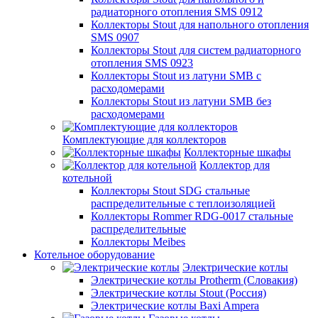
радиаторного отопления SMS 0912
Коллекторы Stout для напольного отопления
SMS 0907
Коллекторы Stout для систем радиаторного
отопления SMS 0923
Коллекторы Stout из латуни SMB с
расходомерами
Коллекторы Stout из латуни SMB без
расходомерами
Комплектующие для коллекторов
Коллекторные шкафы
Коллектор для
котельной
Коллекторы Stout SDG стальные
распределительные с теплоизоляцией
Коллекторы Rommer RDG-0017 стальные
распределительные
Коллекторы Meibes
Котельное оборудование
Электрические котлы
Электрические котлы Protherm (Словакия)
Электрические котлы Stout (Россия)
Электрические котлы Baxi Ampera