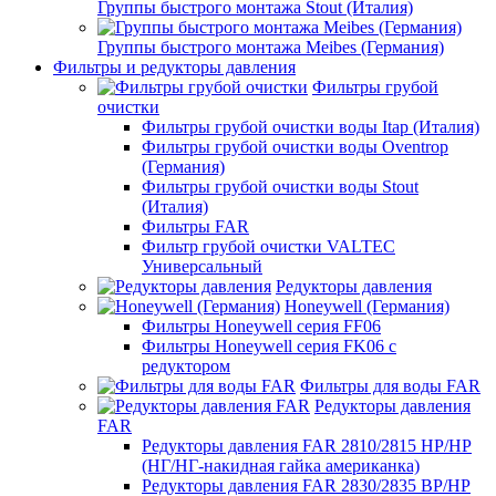
Группы быстрого монтажа Stout (Италия)
Группы быстрого монтажа Meibes (Германия)
Фильтры и редукторы давления
Фильтры грубой
очистки
Фильтры грубой очистки воды Itap (Италия)
Фильтры грубой очистки воды Oventrop
(Германия)
Фильтры грубой очистки воды Stout
(Италия)
Фильтры FAR
Фильтр грубой очистки VALTEC
Универсальный
Редукторы давления
Honeywell (Германия)
Фильтры Honeywell серия FF06
Фильтры Honeywell серия FK06 с
редуктором
Фильтры для воды FAR
Редукторы давления
FAR
Редукторы давления FAR 2810/2815 НР/НР
(НГ/НГ-накидная гайка американка)
Редукторы давления FAR 2830/2835 ВР/НР