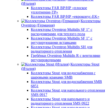
(Италия)
Коллекторы FAR ВР/НР «плоское
уплотнение-TP»
Коллекторы FAR ВР/НР «евроконус-EK»
Коллекторы
Oventrop (Германия)
Коллекторы Oventrop Multidis SF 1" с
расходомерами для теплого пола
Коллекторы Oventrop Multidis SF 1" с
регулирующими вставками
Коллекторы Oventrop Multidis SH для
радиаторного отопления
Гребёнки Oventrop Multidis R с вентилями
регулировочными
Коллекторы Stout
(Италия)
Коллекторы Stout для водоснабжения с
шаровыми кранами SMB
Коллекторы Stout для водоснабжения SMB
6851
Коллекторы Stout для напольного отопления
SMS 0917
Коллекторы Stout для напольного и
радиаторного отопления SMS 0922
Коллекторы Stout для напольного и