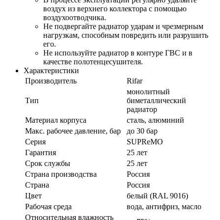
воздух из верхнего коллектора с помощью
воздухоотводчика.
Не подвергайте радиатор ударам и чрезмерным
нагрузкам, способным повредить или разрушить
его.
Не используйте радиатор в контуре ГВС и в
качестве полотенцесушителя.
Характеристики
Производитель
Rifar
монолитный
Тип
биметаллический
радиатор
Материал корпуса
сталь, алюминий
Макс. рабочее давление, бар
до 30 бар
Серия
SUPReMO
Гарантия
25 лет
Срок службы
25 лет
Страна производства
Россия
Страна
Россия
Цвет
белый (RAL 9016)
Рабочая среда
вода, антифриз, масло
Относительная влажность