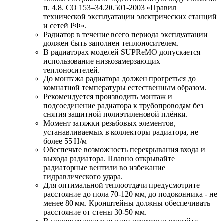
п. 4.8. СО 153–34.20.501-2003 «Правил
технической эксплуатации электрических станций
и сетей РФ».
Радиатор в течение всего периода эксплуатации
должен быть заполнен теплоносителем.
В радиаторах моделей SUPReMO допускается
использование низкозамерзающих
теплоносителей.
До монтажа радиатора должен прогреться до
комнатной температуры естественным образом.
Рекомендуется производить монтаж и
подсоединение радиатора к трубопроводам без
снятия защитной полиэтиленовой плёнки.
Момент затяжки резьбовых элементов,
устанавливаемых в коллекторы радиатора, не
более 55 Н/м
Обеспечьте возможность перекрывания входа и
выхода радиатора. Плавно открывайте
радиаторные вентили во избежание
гидравлического удара.
Для оптимальной теплоотдачи предусмотрите
расстояние до пола 70-120 мм, до подоконника - не
менее 80 мм. Кронштейны должны обеспечивать
расстояние от стены 30-50 мм.
В процессе эксплуатации регулярно удаляйте