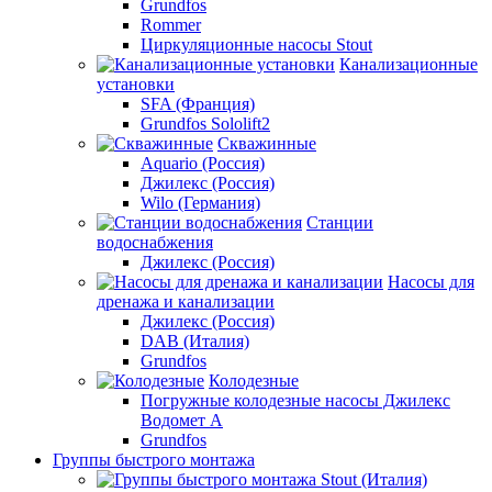
Grundfos
Rommer
Циркуляционные насосы Stout
Канализационные
установки
SFA (Франция)
Grundfos Sololift2
Скважинные
Aquario (Россия)
Джилекс (Россия)
Wilo (Германия)
Станции
водоснабжения
Джилекс (Россия)
Насосы для
дренажа и канализации
Джилекс (Россия)
DAB (Италия)
Grundfos
Колодезные
Погружные колодезные насосы Джилекс
Водомет А
Grundfos
Группы быстрого монтажа