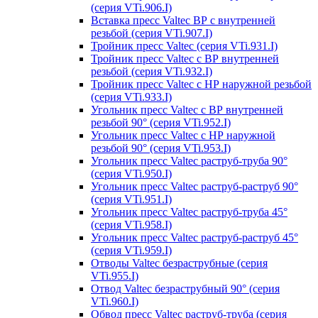
(серия VTi.906.I)
Вставка пресс Valtec ВР с внутренней
резьбой (серия VTi.907.I)
Тройник пресс Valtec (серия VTi.931.I)
Тройник пресс Valtec с ВР внутренней
резьбой (серия VTi.932.I)
Тройник пресс Valtec с НР наружной резьбой
(серия VTi.933.I)
Угольник пресс Valtec с ВР внутренней
резьбой 90° (серия VTi.952.I)
Угольник пресс Valtec с НР наружной
резьбой 90° (серия VTi.953.I)
Угольник пресс Valtec раструб-труба 90°
(серия VTi.950.I)
Угольник пресс Valtec раструб-раструб 90°
(серия VTi.951.I)
Угольник пресс Valtec раструб-труба 45°
(серия VTi.958.I)
Угольник пресс Valtec раструб-раструб 45°
(серия VTi.959.I)
Отводы Valtec безраструбные (серия
VTi.955.I)
Отвод Valtec безраструбный 90° (серия
VTi.960.I)
Обвод пресс Valtec раструб-труба (серия