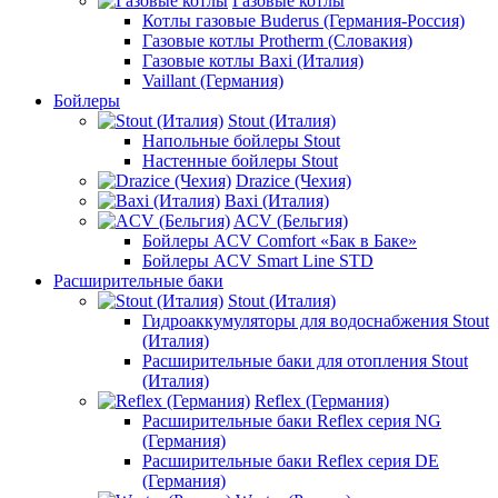
Газовые котлы
Котлы газовые Buderus (Германия-Россия)
Газовые котлы Protherm (Словакия)
Газовые котлы Baxi (Италия)
Vaillant (Германия)
Бойлеры
Stout (Италия)
Напольные бойлеры Stout
Настенные бойлеры Stout
Drazice (Чехия)
Baxi (Италия)
ACV (Бельгия)
Бойлеры ACV Comfort «Бак в Баке»
Бойлеры ACV Smart Line STD
Расширительные баки
Stout (Италия)
Гидроаккумуляторы для водоснабжения Stout
(Италия)
Расширительные баки для отопления Stout
(Италия)
Reflex (Германия)
Расширительные баки Reflex серия NG
(Германия)
Расширительные баки Reflex серия DE
(Германия)