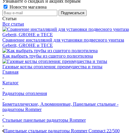
Узнавайте о скидках и акциях первым
Новости магазина
Статьи
Все статьи
Сравнение инсталляций для установки подвесного унитаза
Geberit, GROHE и TECE
Как выбрать трубы из сшитого полиэтилена
Газовые котлы отопления: преимущества и типы
Главная
-
Каталог
-
Радиаторы отопления
-
Биметаллические, Алюминиевые, Панельные стальные -
радиаторы Rommer
-
Стальные панельные радиаторы Rommer
-
Панельные стальные радиаторы Rommer Compact 22/500