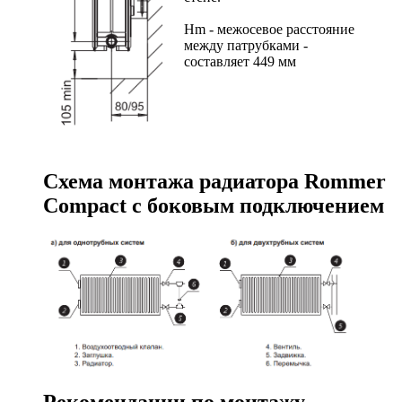
Hm - межосевое расстояние
между патрубками -
составляет 449 мм
Схема монтажа радиатора Rommer
Compact с боковым подключением
Рекомендации по монтажу