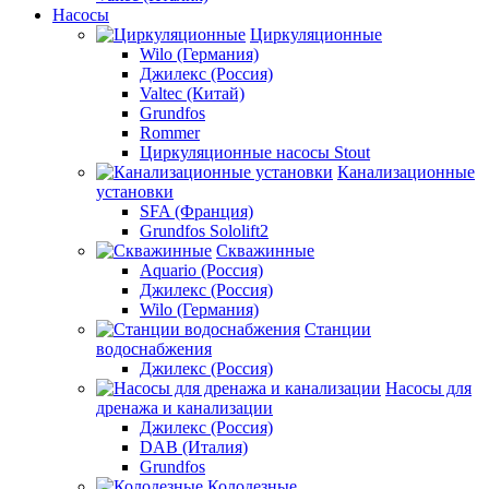
Насосы
Циркуляционные
Wilo (Германия)
Джилекс (Россия)
Valtec (Китай)
Grundfos
Rommer
Циркуляционные насосы Stout
Канализационные
установки
SFA (Франция)
Grundfos Sololift2
Скважинные
Aquario (Россия)
Джилекс (Россия)
Wilo (Германия)
Станции
водоснабжения
Джилекс (Россия)
Насосы для
дренажа и канализации
Джилекс (Россия)
DAB (Италия)
Grundfos
Колодезные