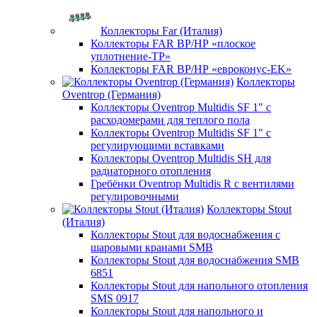
Коллекторы Far (Италия)
Коллекторы FAR ВР/НР «плоское
уплотнение-TP»
Коллекторы FAR ВР/НР «евроконус-EK»
Коллекторы
Oventrop (Германия)
Коллекторы Oventrop Multidis SF 1" с
расходомерами для теплого пола
Коллекторы Oventrop Multidis SF 1" с
регулирующими вставками
Коллекторы Oventrop Multidis SH для
радиаторного отопления
Гребёнки Oventrop Multidis R с вентилями
регулировочными
Коллекторы Stout
(Италия)
Коллекторы Stout для водоснабжения с
шаровыми кранами SMB
Коллекторы Stout для водоснабжения SMB
6851
Коллекторы Stout для напольного отопления
SMS 0917
Коллекторы Stout для напольного и