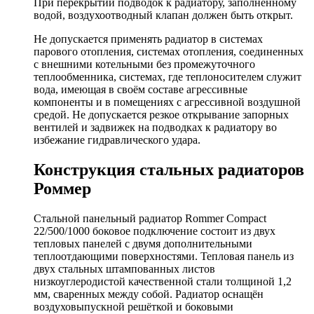
При перекрытии подводок к радиатору, заполненному
водой, воздухоотводный клапан должен быть открыт.
Не допускается применять радиатор в системах
парового отопления, системах отопления, соединенных
с внешними котельными без промежуточного
теплообменника, системах, где теплоносителем служит
вода, имеющая в своём составе агрессивные
компоненты и в помещениях с агрессивной воздушной
средой. Не допускается резкое открывание запорных
вентилей и задвижек на подводках к радиатору во
избежание гидравлического удара.
Конструкция стальных радиаторов
Роммер
Стальной панельный радиатор Rommer Compact
22/500/1000 боковое подключение состоит из двух
тепловых панелей с двумя дополнительными
теплоотдающими поверхностями. Тепловая панель из
двух стальных штампованных листов
низкоуглеродистой качественной стали толщиной 1,2
мм, сваренных между собой. Радиатор оснащён
воздуховыпускной решёткой и боковыми