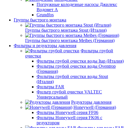
Погружные колодезные насосы Джилекс
Водомет А
Grundfos
Группы быстрого монтажа
Группы быстрого монтажа Stout (Италия)
Группы быстрого монтажа Meibes (Германия)
Фильтры и редукторы давления
Фильтры грубой
очистки
Фильтры грубой очистки воды Itap (Италия)
Фильтры грубой очистки воды Oventrop
(Германия)
Фильтры грубой очистки воды Stout
(Италия)
Фильтры FAR
Фильтр грубой очистки VALTEC
Универсальный
Редукторы давления
Honeywell (Германия)
Фильтры Honeywell серия FF06
Фильтры Honeywell серия FK06 с
редуктором
Фильтры для воды FAR