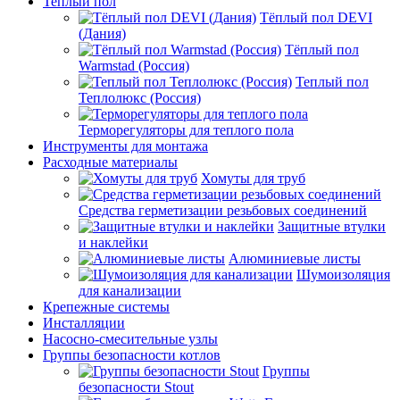
Теплый пол
Тёплый пол DEVI
(Дания)
Тёплый пол
Warmstad (Россия)
Теплый пол
Теплолюкс (Россия)
Терморегуляторы для теплого пола
Инструменты для монтажа
Расходные материалы
Хомуты для труб
Средства герметизации резьбовых соединений
Защитные втулки
и наклейки
Алюминиевые листы
Шумоизоляция
для канализации
Крепежные системы
Инсталляции
Насосно-смесительные узлы
Группы безопасности котлов
Группы
безопасности Stout