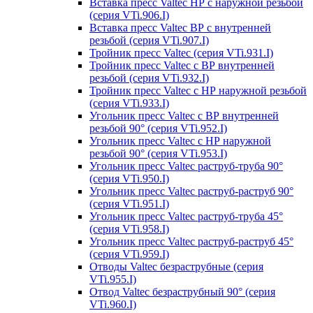
Вставка пресс Valtec НР с наружной резьбой
(серия VTi.906.I)
Вставка пресс Valtec ВР с внутренней
резьбой (серия VTi.907.I)
Тройник пресс Valtec (серия VTi.931.I)
Тройник пресс Valtec с ВР внутренней
резьбой (серия VTi.932.I)
Тройник пресс Valtec с НР наружной резьбой
(серия VTi.933.I)
Угольник пресс Valtec с ВР внутренней
резьбой 90° (серия VTi.952.I)
Угольник пресс Valtec с НР наружной
резьбой 90° (серия VTi.953.I)
Угольник пресс Valtec раструб-труба 90°
(серия VTi.950.I)
Угольник пресс Valtec раструб-раструб 90°
(серия VTi.951.I)
Угольник пресс Valtec раструб-труба 45°
(серия VTi.958.I)
Угольник пресс Valtec раструб-раструб 45°
(серия VTi.959.I)
Отводы Valtec безраструбные (серия
VTi.955.I)
Отвод Valtec безраструбный 90° (серия
VTi.960.I)