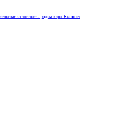
ельные стальные - радиаторы Rommer