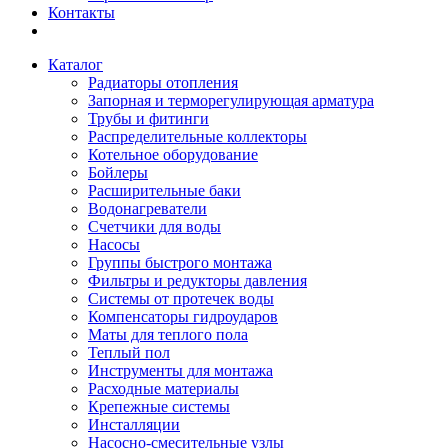
Контакты
Каталог
Радиаторы отопления
Запорная и терморегулирующая арматура
Трубы и фитинги
Распределительные коллекторы
Котельное оборудование
Бойлеры
Расширительные баки
Водонагреватели
Счетчики для воды
Насосы
Группы быстрого монтажа
Фильтры и редукторы давления
Системы от протечек воды
Компенсаторы гидроударов
Маты для теплого пола
Теплый пол
Инструменты для монтажа
Расходные материалы
Крепежные системы
Инсталляции
Насосно-смесительные узлы