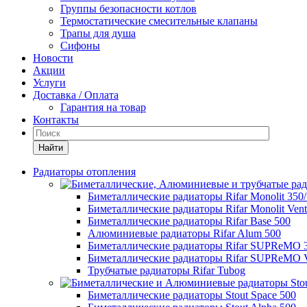
Группы безопасности котлов
Термостатические смесительные клапаны
Трапы для душа
Сифоны
Новости
Акции
Услуги
Доставка / Оплата
Гарантия на товар
Контакты
Найти
Радиаторы отопления
Биметаллические радиаторы Rifar Monolit 350
Биметаллические радиаторы Rifar Monolit Venti
Биметаллические радиаторы Rifar Base 500
Алюминиевые радиаторы Rifar Alum 500
Биметаллические радиаторы Rifar SUPReMO 
Биметаллические радиаторы Rifar SUPReMO Ve
Трубчатые радиаторы Rifar Tubog
Биметаллические радиаторы Stout Space 500