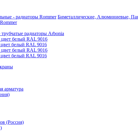
Биметаллические, Алюминиевые, Пан
 Rommer
 трубчатые радиаторы Arbonia
е цвет белый RAL 9016
 цвет белый RAL 9016
е цвет белый RAL 9016
 цвет белый RAL 9016
 краны
я арматура
ания)
ов (Россия)
)