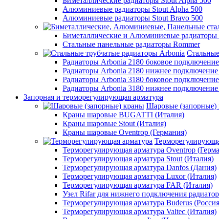
Биметаллические радиаторы Stout Alpha 500
Алюминиевые радиаторы Stout Alpha 500
Алюминиевые радиаторы Stout Bravo 500
Биметаллические и Алюминиевые радиаторы
Стальные панельные радиаторы Rommer
Стальные
Радиаторы Arbonia 2180 боковое подключени
Радиаторы Arbonia 2180 нижнее подключение
Радиаторы Arbonia 3180 боковое подключени
Радиаторы Arbonia 3180 нижнее подключение
Запорная и терморегулирующая арматура
Шаровые (запорные)
Краны шаровые BUGATTI (Италия)
Краны шаровые Stout (Италия)
Краны шаровые Oventrop (Германия)
Терморегулирующа
Терморегулирующая арматура Oventrop (Герм
Терморегулирующая арматура Stout (Италия)
Терморегулирующая арматура Danfos (Дания)
Терморегулирующая арматура Luxor (Италия)
Терморегулирующая арматура FAR (Италия)
Узел Rifar для нижнего подключения радиатор
Терморегулирующая арматура Buderus (Россия
Терморегулирующая арматура Valtec (Италия)