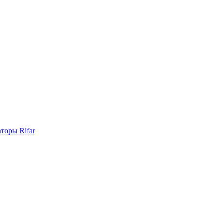
торы Rifar