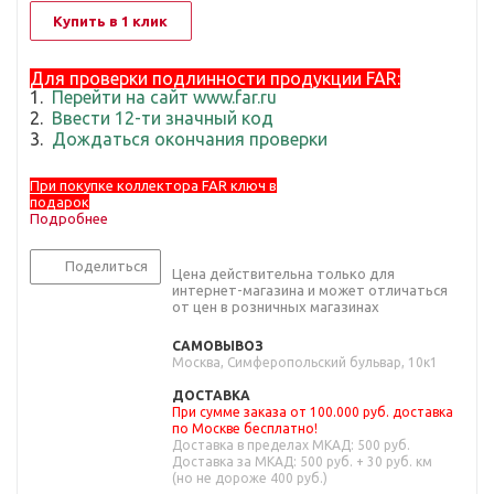
Купить в 1 клик
Для проверки подлинности продукции FAR:
Перейти на сайт www.far.ru
Ввести 12-ти значный код
Дождаться окончания проверки
При покупке коллектора FAR ключ в
подарок
Подробнее
Поделиться
Цена действительна только для
интернет-магазина и может отличаться
от цен в розничных магазинах
САМОВЫВОЗ
Москва, Симферопольский бульвар, 10к1
ДОСТАВКА
При сумме заказа от 100.000 руб. доставка
по Москве бесплатно!
Доставка в пределах МКАД: 500 руб.
Доставка за МКАД: 500 руб. + 30 руб. км
(но не дороже 400 руб.)