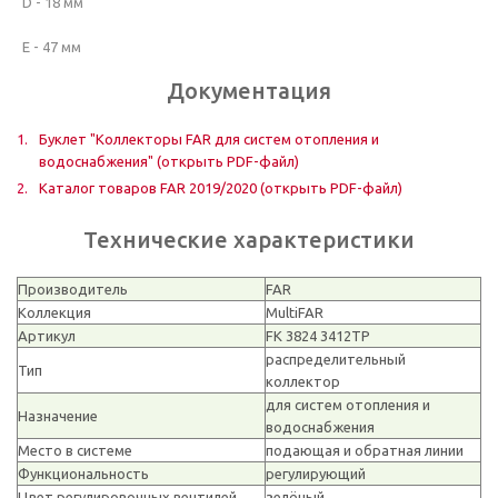
D - 18 мм
E - 47 мм
Документация
Буклет "Коллекторы FAR для систем отопления и
водоснабжения" (открыть PDF-файл)
Каталог товаров FAR 2019/2020 (открыть PDF-файл)
Технические характеристики
Производитель
FAR
Коллекция
MultiFAR
Артикул
FK 3824 3412TP
распределительный
Тип
коллектор
для систем отопления и
Назначение
водоснабжения
Место в системе
подающая и обратная линии
Функциональность
регулирующий
Цвет регулировочных вентилей
зелёный