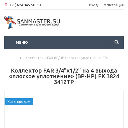
+7 (926) 846-50-30
Вход
Регистрация
МЕНЮ
Коллекторы FAR ВР/НР «плоское уплотнение-TP»
Коллектор FAR 3/4"x1/2" на 4 выхода
«плоское уплотнение» (ВР-НР) FK 3824
3412TP
Хиты продаж