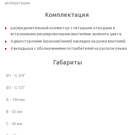
эксплуатации.
Комплектация
распределительный коллектор с четырьмя отводами и
встроенными регулировочными вентилями зелёного цвета;
4 двухсторонние (красная/синяя) накладки на ручки вентилей;
4 вкладыша с обозначениями потребителей на русском языке.
Габариты
Ø1 - G 3/4"
Ø2 - G 1/2"
A - 194 мм
B - 32 мм
C - 45 мм