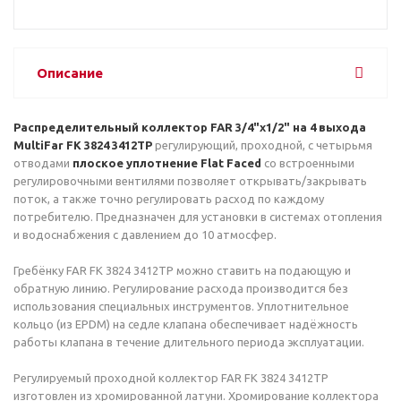
Описание
Распределительный коллектор FAR 3/4"x1/2" на 4 выхода
MultiFar FK 3824 3412TP
регулирующий, проходной, с четырьмя
отводами
плоское уплотнение Flat Faced
со встроенными
регулировочными вентилями позволяет открывать/закрывать
поток, а также точно регулировать расход по каждому
потребителю. Предназначен для установки в системах отопления
и водоснабжения с давлением до 10 атмосфер.
Гребёнку FAR FK 3824 3412TP можно ставить на подающую и
обратную линию. Регулирование расхода производится без
использования специальных инструментов. Уплотнительное
кольцо (из EPDM) на седле клапана обеспечивает надёжность
работы клапана в течение длительного периода эксплуатации.
Регулируемый проходной коллектор FAR FK 3824 3412TP
изготовлен из хромированной латуни. Хромирование коллектора