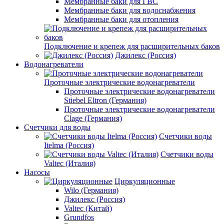
Мембранные баки для ГВС
Мембранные баки для водоснабжения
Мембранные баки для отопления
Подключение и крепеж для расширительных баков
Джилекс (Россия)
Водонагреватели
Проточные электрические водонагреватели
Проточные электрические водонагреватели
Stiebel Eltron (Германия)
Проточные электрические водонагреватели
Clage (Германия)
Счетчики для воды
Счетчики воды
Itelma (Россия)
Счетчики воды
Valtec (Италия)
Насосы
Циркуляционные
Wilo (Германия)
Джилекс (Россия)
Valtec (Китай)
Grundfos