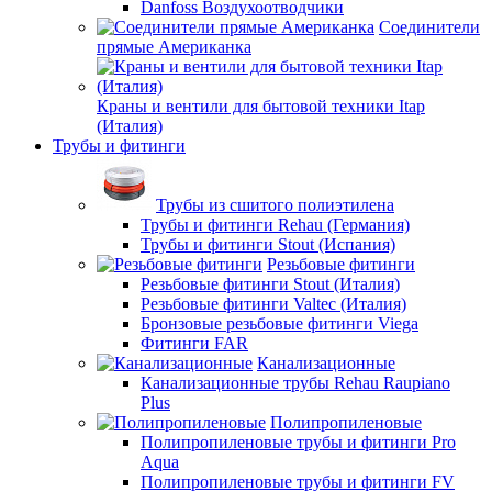
Danfoss Воздухоотводчики
Соединители
прямые Американка
Краны и вентили для бытовой техники Itap
(Италия)
Трубы и фитинги
Трубы из сшитого полиэтилена
Трубы и фитинги Rehau (Германия)
Трубы и фитинги Stout (Испания)
Резьбовые фитинги
Резьбовые фитинги Stout (Италия)
Резьбовые фитинги Valtec (Италия)
Бронзовые резьбовые фитинги Viega
Фитинги FAR
Канализационные
Канализационные трубы Rehau Raupiano
Plus
Полипропиленовые
Полипропиленовые трубы и фитинги Pro
Aqua
Полипропиленовые трубы и фитинги FV