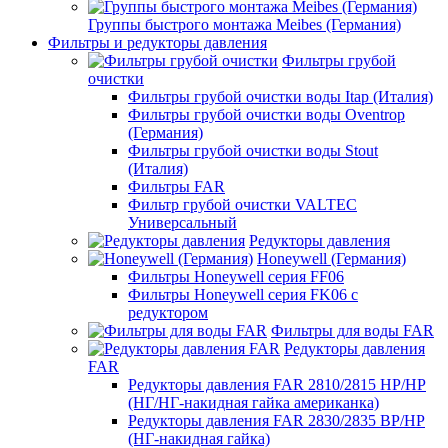
Группы быстрого монтажа Meibes (Германия)
Фильтры и редукторы давления
Фильтры грубой
очистки
Фильтры грубой очистки воды Itap (Италия)
Фильтры грубой очистки воды Oventrop
(Германия)
Фильтры грубой очистки воды Stout
(Италия)
Фильтры FAR
Фильтр грубой очистки VALTEC
Универсальный
Редукторы давления
Honeywell (Германия)
Фильтры Honeywell серия FF06
Фильтры Honeywell серия FK06 с
редуктором
Фильтры для воды FAR
Редукторы давления
FAR
Редукторы давления FAR 2810/2815 НР/НР
(НГ/НГ-накидная гайка американка)
Редукторы давления FAR 2830/2835 ВР/НР
(НГ-накидная гайка)