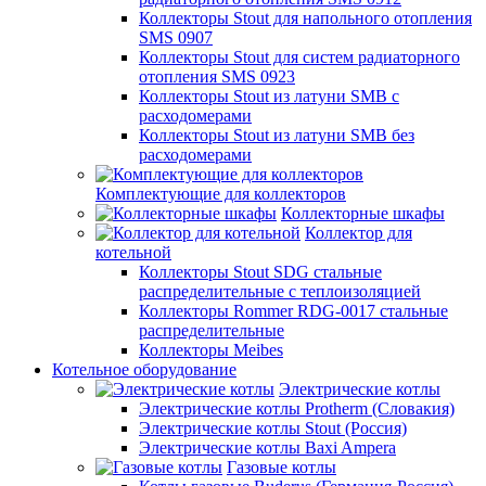
Коллекторы Stout для напольного отопления
SMS 0907
Коллекторы Stout для систем радиаторного
отопления SMS 0923
Коллекторы Stout из латуни SMB с
расходомерами
Коллекторы Stout из латуни SMB без
расходомерами
Комплектующие для коллекторов
Коллекторные шкафы
Коллектор для
котельной
Коллекторы Stout SDG стальные
распределительные с теплоизоляцией
Коллекторы Rommer RDG-0017 стальные
распределительные
Коллекторы Meibes
Котельное оборудование
Электрические котлы
Электрические котлы Protherm (Словакия)
Электрические котлы Stout (Россия)
Электрические котлы Baxi Ampera
Газовые котлы