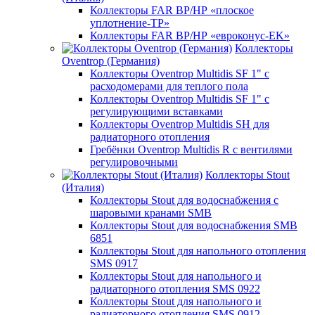
Коллекторы FAR ВР/НР «плоское
уплотнение-TP»
Коллекторы FAR ВР/НР «евроконус-EK»
Коллекторы
Oventrop (Германия)
Коллекторы Oventrop Multidis SF 1" с
расходомерами для теплого пола
Коллекторы Oventrop Multidis SF 1" с
регулирующими вставками
Коллекторы Oventrop Multidis SH для
радиаторного отопления
Гребёнки Oventrop Multidis R с вентилями
регулировочными
Коллекторы Stout
(Италия)
Коллекторы Stout для водоснабжения с
шаровыми кранами SMB
Коллекторы Stout для водоснабжения SMB
6851
Коллекторы Stout для напольного отопления
SMS 0917
Коллекторы Stout для напольного и
радиаторного отопления SMS 0922
Коллекторы Stout для напольного и
радиаторного отопления SMS 0912