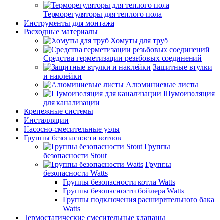
Терморегуляторы для теплого пола
Инструменты для монтажа
Расходные материалы
Хомуты для труб
Средства герметизации резьбовых соединений
Защитные втулки
и наклейки
Алюминиевые листы
Шумоизоляция
для канализации
Крепежные системы
Инсталляции
Насосно-смесительные узлы
Группы безопасности котлов
Группы
безопасности Stout
Группы
безопасности Watts
Группы безопасности котла Watts
Группы безопасности бойлера Watts
Группы подключения расширительного бака
Watts
Термостатические смесительные клапаны