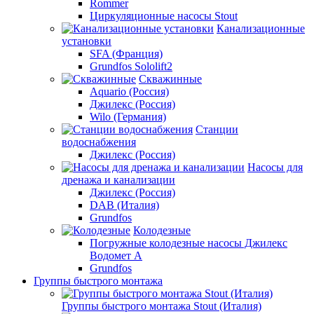
Rommer
Циркуляционные насосы Stout
Канализационные
установки
SFA (Франция)
Grundfos Sololift2
Скважинные
Aquario (Россия)
Джилекс (Россия)
Wilo (Германия)
Станции
водоснабжения
Джилекс (Россия)
Насосы для
дренажа и канализации
Джилекс (Россия)
DAB (Италия)
Grundfos
Колодезные
Погружные колодезные насосы Джилекс
Водомет А
Grundfos
Группы быстрого монтажа
Группы быстрого монтажа Stout (Италия)