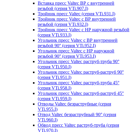
Вставка пресс Valtec ВР с внутренней
резьбой (серия VTi.907.I)
Тройник пресс Valtec (серия VTi.931.I)
Тройник пресс Valtec с ВР внутренней
резьбой (серия VTi.932.I)
Тройник пресс Valtec с НР наружной резьбой
(серия VTi.933.I)
Угольник пресс Valtec с ВР внутренней
резьбой 90° (серия VTi.952.I)
Угольник пресс Valtec с НР наружной
резьбой 90° (серия VTi.953.I)
Угольник пресс Valtec раструб-труба 90°
(серия VTi.950.I)
Угольник пресс Valtec раструб-раструб 90°
(серия VTi.951.I)
Угольник пресс Valtec раструб-труба 45°
(серия VTi.958.I)
Угольник пресс Valtec раструб-раструб 45°
(серия VTi.959.I)
Отводы Valtec безраструбные (серия
VTi.955.I)
Отвод Valtec безраструбный 90° (серия
VTi.960.I)
Обвод пресс Valtec раструб-труба (серия
VTi.970.I)