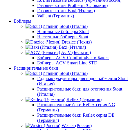
Котлы газовые Buderus (Германия-Россия)
Газовые котлы Protherm (Словакия)
Газовые котлы Baxi (Италия)
Vaillant (Германия)
Бойлеры
Stout (Италия)
Напольные бойлеры Stout
Настенные бойлеры Stout
Drazice (Чехия)
Baxi (Италия)
ACV (Бельгия)
Бойлеры ACV Comfort «Бак в Баке»
Бойлеры ACV Smart Line STD
Расширительные баки
Stout (Италия)
Гидроаккумуляторы для водоснабжения Stout
(Италия)
Расширительные баки для отопления Stout
(Италия)
Reflex (Германия)
Расширительные баки Reflex серия NG
(Германия)
Расширительные баки Reflex серия DE
(Германия)
Wester (Россия)