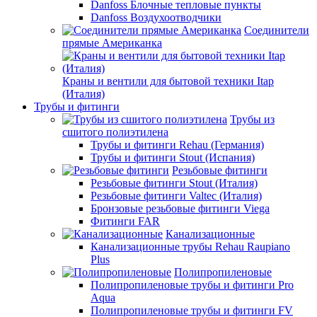
Danfoss Блочные тепловые пункты
Danfoss Воздухоотводчики
Соединители
прямые Американка
Краны и вентили для бытовой техники Itap
(Италия)
Трубы и фитинги
Трубы из
сшитого полиэтилена
Трубы и фитинги Rehau (Германия)
Трубы и фитинги Stout (Испания)
Резьбовые фитинги
Резьбовые фитинги Stout (Италия)
Резьбовые фитинги Valtec (Италия)
Бронзовые резьбовые фитинги Viega
Фитинги FAR
Канализационные
Канализационные трубы Rehau Raupiano
Plus
Полипропиленовые
Полипропиленовые трубы и фитинги Pro
Aqua
Полипропиленовые трубы и фитинги FV