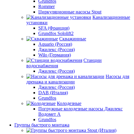
Grundfos
Rommer
Циркуляционные насосы Stout
Канализационные
установки
SFA (Франция)
Grundfos Sololift2
Скважинные
Aquario (Россия)
Джилекс (Россия)
Wilo (Германия)
Станции
водоснабжения
Джилекс (Россия)
Насосы для
дренажа и канализации
Джилекс (Россия)
DAB (Италия)
Grundfos
Колодезные
Погружные колодезные насосы Джилекс
Водомет А
Grundfos
Группы быстрого монтажа