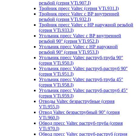
резьбой (серия VTi.907.I)
Тройник пресс Valtec (серия VTi.931.I)
Тройник пресс Valtec с ВР внутренней
резьбой (серия VTi.932.I)
Тройник пресс Valtec с НР наружной резьбой
(серия VTi.933.I)
Угольник пресс Valtec с ВР внутренней
резьбой 90° (серия VTi.952.I)
Угольник пресс Valtec с НР наружной
резьбой 90° (серия VTi.953.I)
Угольник пресс Valtec раструб-труба 90°
(серия VTi.950.I)
Угольник пресс Valtec раструб-раструб 90°
(серия VTi.951.I)
Угольник пресс Valtec раструб-труба 45°
(серия VTi.958.I)
Угольник пресс Valtec раструб-раструб 45°
(серия VTi.959.I)
Отводы Valtec безраструбные (серия
VTi.955.I)
Отвод Valtec безраструбный 90° (серия
VTi.960.I)
Обвод пресс Valtec раструб-труба (серия
VTi.970.I)
Обвод пресс Valtec раструб-раструб (серия