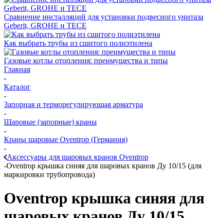
Сравнение инсталляций для установки подвесного унитаза
Geberit, GROHE и TECE
Как выбрать трубы из сшитого полиэтилена
Газовые котлы отопления: преимущества и типы
Главная
-
Каталог
-
Запорная и терморегулирующая арматура
-
Шаровые (запорные) краны
-
Краны шаровые Oventrop (Германия)
-
Аксессуары для шаровых кранов Oventrop
-
Oventrop крышка синяя для шаровых кранов Ду 10/15 (для
маркировки трубопровода)
Oventrop крышка синяя для
шаровых кранов Ду 10/15