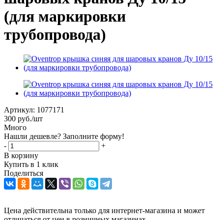
(для маркировки
трубопровода)
Артикул:
1077171
300
руб.
/шт
Много
Нашли дешевле? Заполните форму!
-
+
В корзину
Купить в 1 клик
Поделиться
Цена действительна только для интернет-магазина и может
отличаться от цен в розничных магазинах