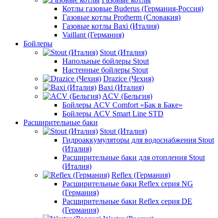
Котлы газовые Buderus (Германия-Россия)
Газовые котлы Protherm (Словакия)
Газовые котлы Baxi (Италия)
Vaillant (Германия)
Бойлеры
Stout (Италия)
Напольные бойлеры Stout
Настенные бойлеры Stout
Drazice (Чехия)
Baxi (Италия)
ACV (Бельгия)
Бойлеры ACV Comfort «Бак в Баке»
Бойлеры ACV Smart Line STD
Расширительные баки
Stout (Италия)
Гидроаккумуляторы для водоснабжения Stout
(Италия)
Расширительные баки для отопления Stout
(Италия)
Reflex (Германия)
Расширительные баки Reflex серия NG
(Германия)
Расширительные баки Reflex серия DE
(Германия)