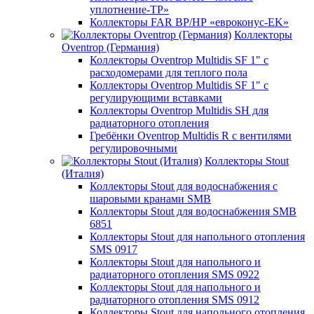
уплотнение-TP»
Коллекторы FAR ВР/НР «евроконус-EK»
Коллекторы
Oventrop (Германия)
Коллекторы Oventrop Multidis SF 1" с
расходомерами для теплого пола
Коллекторы Oventrop Multidis SF 1" с
регулирующими вставками
Коллекторы Oventrop Multidis SH для
радиаторного отопления
Гребёнки Oventrop Multidis R с вентилями
регулировочными
Коллекторы Stout
(Италия)
Коллекторы Stout для водоснабжения с
шаровыми кранами SMB
Коллекторы Stout для водоснабжения SMB
6851
Коллекторы Stout для напольного отопления
SMS 0917
Коллекторы Stout для напольного и
радиаторного отопления SMS 0922
Коллекторы Stout для напольного и
радиаторного отопления SMS 0912
Коллекторы Stout для напольного отопления