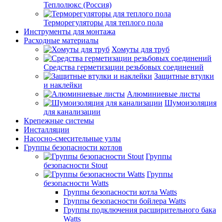
Теплолюкс (Россия)
Терморегуляторы для теплого пола
Инструменты для монтажа
Расходные материалы
Хомуты для труб
Средства герметизации резьбовых соединений
Защитные втулки
и наклейки
Алюминиевые листы
Шумоизоляция
для канализации
Крепежные системы
Инсталляции
Насосно-смесительные узлы
Группы безопасности котлов
Группы
безопасности Stout
Группы
безопасности Watts
Группы безопасности котла Watts
Группы безопасности бойлера Watts
Группы подключения расширительного бака
Watts