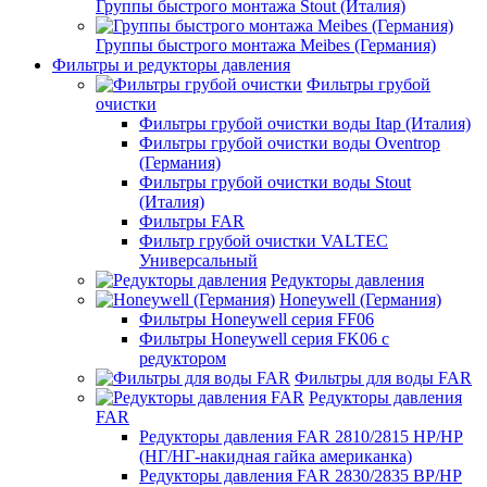
Группы быстрого монтажа Stout (Италия)
Группы быстрого монтажа Meibes (Германия)
Фильтры и редукторы давления
Фильтры грубой
очистки
Фильтры грубой очистки воды Itap (Италия)
Фильтры грубой очистки воды Oventrop
(Германия)
Фильтры грубой очистки воды Stout
(Италия)
Фильтры FAR
Фильтр грубой очистки VALTEC
Универсальный
Редукторы давления
Honeywell (Германия)
Фильтры Honeywell серия FF06
Фильтры Honeywell серия FK06 с
редуктором
Фильтры для воды FAR
Редукторы давления
FAR
Редукторы давления FAR 2810/2815 НР/НР
(НГ/НГ-накидная гайка американка)
Редукторы давления FAR 2830/2835 ВР/НР