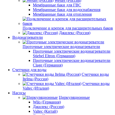
Wester (Россия)
Мембранные баки для ГВС
Мембранные баки для водоснабжения
Мембранные баки для отопления
Подключение и крепеж для расширительных баков
Джилекс (Россия)
Водонагреватели
Проточные электрические водонагреватели
Проточные электрические водонагреватели
Stiebel Eltron (Германия)
Проточные электрические водонагреватели
Clage (Германия)
Счетчики для воды
Счетчики воды
Itelma (Россия)
Счетчики воды
Valtec (Италия)
Насосы
Циркуляционные
Wilo (Германия)
Джилекс (Россия)
Valtec (Китай)