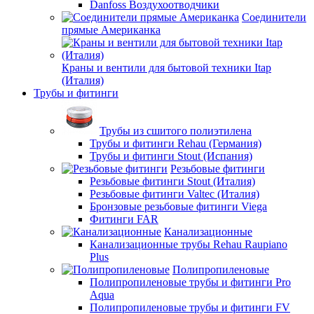
Danfoss Воздухоотводчики
Соединители
прямые Американка
Краны и вентили для бытовой техники Itap
(Италия)
Трубы и фитинги
Трубы из сшитого полиэтилена
Трубы и фитинги Rehau (Германия)
Трубы и фитинги Stout (Испания)
Резьбовые фитинги
Резьбовые фитинги Stout (Италия)
Резьбовые фитинги Valtec (Италия)
Бронзовые резьбовые фитинги Viega
Фитинги FAR
Канализационные
Канализационные трубы Rehau Raupiano
Plus
Полипропиленовые
Полипропиленовые трубы и фитинги Pro
Aqua
Полипропиленовые трубы и фитинги FV