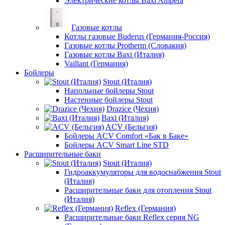
Электрические котлы Baxi Ampera
Газовые котлы
Котлы газовые Buderus (Германия-Россия)
Газовые котлы Protherm (Словакия)
Газовые котлы Baxi (Италия)
Vaillant (Германия)
Бойлеры
Stout (Италия)
Напольные бойлеры Stout
Настенные бойлеры Stout
Drazice (Чехия)
Baxi (Италия)
ACV (Бельгия)
Бойлеры ACV Comfort «Бак в Баке»
Бойлеры ACV Smart Line STD
Расширительные баки
Stout (Италия)
Гидроаккумуляторы для водоснабжения Stout
(Италия)
Расширительные баки для отопления Stout
(Италия)
Reflex (Германия)
Расширительные баки Reflex серия NG