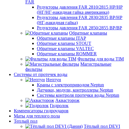
FAR
Редукторы давления FAR 2810/2815 НР/НР
(НГ/НГ-накидная гайка американка)
Редукторы давления FAR 2830/2835 ВР/НР
(НГ-накидная гайка)
Редукторы давления FAR 2850/2855 ВР/ВР
Обратные клапаны
Обратные клапаны ITAP
Обратные клапаны STOUT
Обратные клапаны VALTEC
Обратные клапаны ROMMER
Фильтры для воды TIM
Магистральные
фильтры
Системы от протечек воды
Нептун
Краны с электроприводом Neptun
Датчики, модули, контроллеры Neptun
Системы контроля протечки воды Neptun
Аквасторож
Гидролок
Компенсаторы гидроударов
Маты для теплого пола
Теплый пол
Тёплый пол DEVI