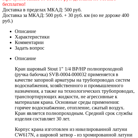
бесплатно!
Доставка в пределах МКАД: 500 руб.
Доставка за МКАД: 500 руб. + 30 руб. км (но не дороже 400
руб.)
Описание
Характеристики
Комментарии
Задать вопрос
Описание
Кран шаровый Stout 1" 1/4 ВР/НР полнопроходной
(ручка бабочка) SVB-0004-000032 применяется в
качестве запорной арматуры на трубопроводах систем
водоснабжения, хозяйственного и промышленного
назначения, а также на технологических трубопроводах,
транспортирующих жидкости, не агрессивные к
материалам крана. Основные среды применения:
горячее водоснабжение, отопление, сжатый воздух.
Кран является полнопроходным. Средний срок службы
изделия составляет 30 лет.
Корпус крана изготовлен из никелированной латуни
CW617N, а шаровой затвор - из хромированной латуни