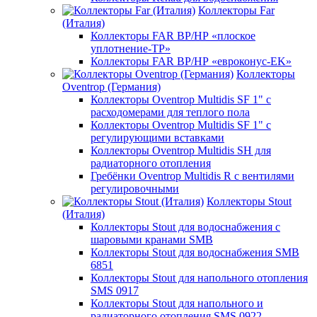
Коллекторы Far
(Италия)
Коллекторы FAR ВР/НР «плоское
уплотнение-TP»
Коллекторы FAR ВР/НР «евроконус-EK»
Коллекторы
Oventrop (Германия)
Коллекторы Oventrop Multidis SF 1" с
расходомерами для теплого пола
Коллекторы Oventrop Multidis SF 1" с
регулирующими вставками
Коллекторы Oventrop Multidis SH для
радиаторного отопления
Гребёнки Oventrop Multidis R с вентилями
регулировочными
Коллекторы Stout
(Италия)
Коллекторы Stout для водоснабжения с
шаровыми кранами SMB
Коллекторы Stout для водоснабжения SMB
6851
Коллекторы Stout для напольного отопления
SMS 0917
Коллекторы Stout для напольного и
радиаторного отопления SMS 0922