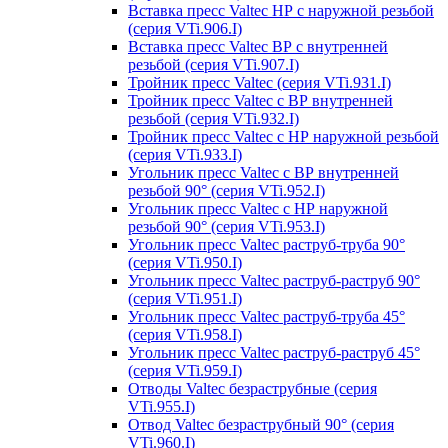
Вставка пресс Valtec НР с наружной резьбой
(серия VTi.906.I)
Вставка пресс Valtec ВР с внутренней
резьбой (серия VTi.907.I)
Тройник пресс Valtec (серия VTi.931.I)
Тройник пресс Valtec с ВР внутренней
резьбой (серия VTi.932.I)
Тройник пресс Valtec с НР наружной резьбой
(серия VTi.933.I)
Угольник пресс Valtec с ВР внутренней
резьбой 90° (серия VTi.952.I)
Угольник пресс Valtec с НР наружной
резьбой 90° (серия VTi.953.I)
Угольник пресс Valtec раструб-труба 90°
(серия VTi.950.I)
Угольник пресс Valtec раструб-раструб 90°
(серия VTi.951.I)
Угольник пресс Valtec раструб-труба 45°
(серия VTi.958.I)
Угольник пресс Valtec раструб-раструб 45°
(серия VTi.959.I)
Отводы Valtec безраструбные (серия
VTi.955.I)
Отвод Valtec безраструбный 90° (серия
VTi.960.I)