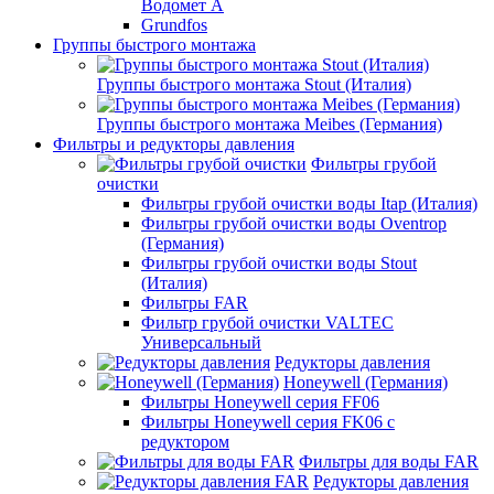
Водомет А
Grundfos
Группы быстрого монтажа
Группы быстрого монтажа Stout (Италия)
Группы быстрого монтажа Meibes (Германия)
Фильтры и редукторы давления
Фильтры грубой
очистки
Фильтры грубой очистки воды Itap (Италия)
Фильтры грубой очистки воды Oventrop
(Германия)
Фильтры грубой очистки воды Stout
(Италия)
Фильтры FAR
Фильтр грубой очистки VALTEC
Универсальный
Редукторы давления
Honeywell (Германия)
Фильтры Honeywell серия FF06
Фильтры Honeywell серия FK06 с
редуктором
Фильтры для воды FAR
Редукторы давления