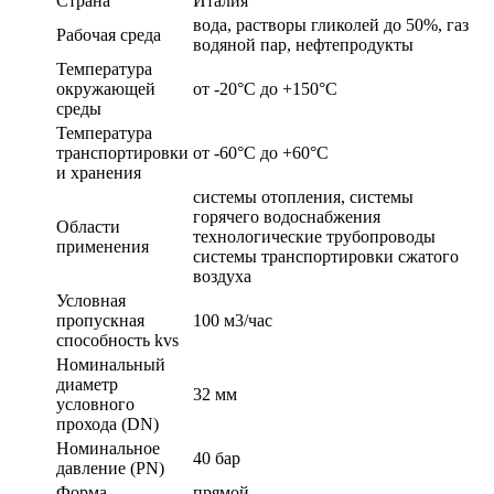
Страна
Италия
вода, растворы гликолей до 50%, газ
Рабочая среда
водяной пар, нефтепродукты
Температура
окружающей
от -20°C до +150°C
среды
Температура
транспортировки
от -60°C до +60°C
и хранения
системы отопления, системы
горячего водоснабжения
Области
технологические трубопроводы
применения
системы транспортировки сжатого
воздуха
Условная
пропускная
100 м3/час
способность kvs
Номинальный
диаметр
32 мм
условного
прохода (DN)
Номинальное
40 бар
давление (PN)
Форма
прямой