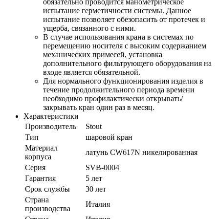
обязательно проводится манометрическое
испытание герметичности системы. Данное
испытание позволяет обезопасить от протечек и
ущерба, связанного с ними.
В случае использования крана в системах по
перемещению носителя с высоким содержанием
механических примесей, установка
дополнительного фильтрующего оборудования на
входе является обязательной.
Для нормального функционирования изделия в
течение продолжительного периода времени
необходимо профилактически открывать/
закрывать кран один раз в месяц.
Характеристики
Производитель
Stout
Тип
шаровой кран
Материал
латунь CW617N никелированная
корпуса
Серия
SVB-0004
Гарантия
5 лет
Срок службы
30 лет
Страна
Италия
производства