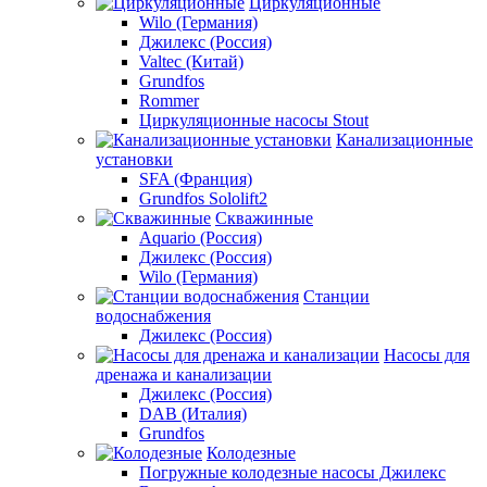
Циркуляционные
Wilo (Германия)
Джилекс (Россия)
Valtec (Китай)
Grundfos
Rommer
Циркуляционные насосы Stout
Канализационные
установки
SFA (Франция)
Grundfos Sololift2
Скважинные
Aquario (Россия)
Джилекс (Россия)
Wilo (Германия)
Станции
водоснабжения
Джилекс (Россия)
Насосы для
дренажа и канализации
Джилекс (Россия)
DAB (Италия)
Grundfos
Колодезные
Погружные колодезные насосы Джилекс