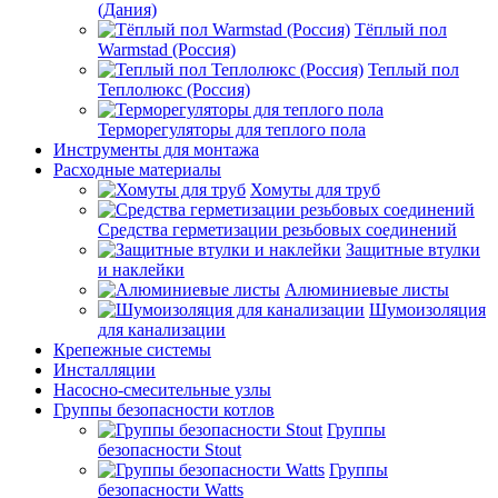
(Дания)
Тёплый пол
Warmstad (Россия)
Теплый пол
Теплолюкс (Россия)
Терморегуляторы для теплого пола
Инструменты для монтажа
Расходные материалы
Хомуты для труб
Средства герметизации резьбовых соединений
Защитные втулки
и наклейки
Алюминиевые листы
Шумоизоляция
для канализации
Крепежные системы
Инсталляции
Насосно-смесительные узлы
Группы безопасности котлов
Группы
безопасности Stout
Группы
безопасности Watts