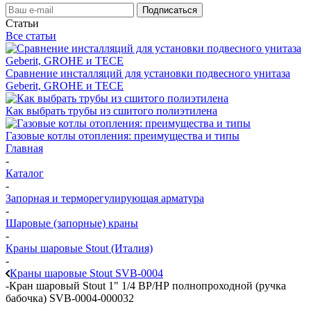
Статьи
Все статьи
Сравнение инсталляций для установки подвесного унитаза
Geberit, GROHE и TECE
Как выбрать трубы из сшитого полиэтилена
Газовые котлы отопления: преимущества и типы
Главная
-
Каталог
-
Запорная и терморегулирующая арматура
-
Шаровые (запорные) краны
-
Краны шаровые Stout (Италия)
-
Краны шаровые Stout SVB-0004
-
Кран шаровый Stout 1" 1/4 ВР/НР полнопроходной (ручка
бабочка) SVB-0004-000032