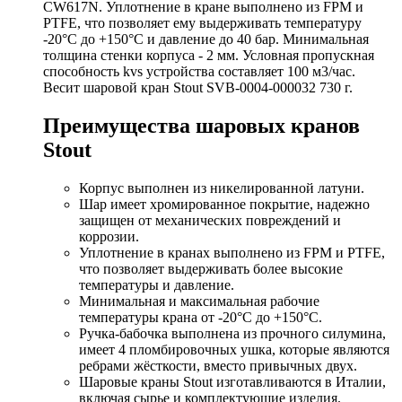
CW617N. Уплотнение в кране выполнено из FPM и
PTFE, что позволяет ему выдерживать температуру
-20°C до +150°C и давление до 40 бар. Минимальная
толщина стенки корпуса - 2 мм. Условная пропускная
способность kvs устройства составляет 100 м3/час.
Весит шаровой кран Stout SVB-0004-000032 730 г.
Преимущества шаровых кранов
Stout
Корпус выполнен из никелированной латуни.
Шар имеет хромированное покрытие, надежно
защищен от механических повреждений и
коррозии.
Уплотнение в кранах выполнено из FPM и PTFE,
что позволяет выдерживать более высокие
температуры и давление.
Минимальная и максимальная рабочие
температуры крана от -20°С до +150°С.
Ручка-бабочка выполнена из прочного силумина,
имеет 4 пломбировочных ушка, которые являются
ребрами жёсткости, вместо привычных двух.
Шаровые краны Stout изготавливаются в Италии,
включая сырье и комплектующие изделия.