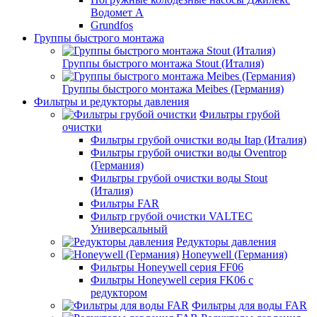
Водомет А
Grundfos
Группы быстрого монтажа
Группы быстрого монтажа Stout (Италия)
Группы быстрого монтажа Meibes (Германия)
Фильтры и редукторы давления
Фильтры грубой
очистки
Фильтры грубой очистки воды Itap (Италия)
Фильтры грубой очистки воды Oventrop
(Германия)
Фильтры грубой очистки воды Stout
(Италия)
Фильтры FAR
Фильтр грубой очистки VALTEC
Универсальный
Редукторы давления
Honeywell (Германия)
Фильтры Honeywell серия FF06
Фильтры Honeywell серия FK06 с
редуктором
Фильтры для воды FAR