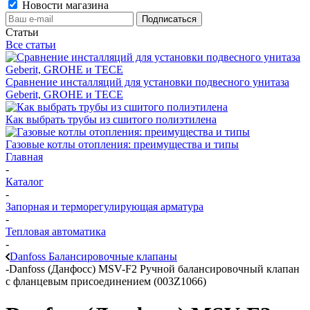
Новости магазина
Статьи
Все статьи
Сравнение инсталляций для установки подвесного унитаза
Geberit, GROHE и TECE
Как выбрать трубы из сшитого полиэтилена
Газовые котлы отопления: преимущества и типы
Главная
-
Каталог
-
Запорная и терморегулирующая арматура
-
Тепловая автоматика
-
Danfoss Балансировочные клапаны
-
Danfoss (Данфосс) MSV-F2 Ручной балансировочный клапан
с фланцевым присоединением (003Z1066)