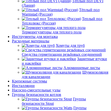
Тёплый пол DEVI
(Дания)
Тёплый пол
Warmstad (Россия)
Теплый пол
Теплолюкс (Россия)
Терморегуляторы для теплого пола
Инструменты для монтажа
Расходные материалы
Хомуты для труб
Средства герметизации резьбовых соединений
Защитные втулки
и наклейки
Алюминиевые листы
Шумоизоляция
для канализации
Крепежные системы
Инсталляции
Насосно-смесительные узлы
Группы безопасности котлов
Группы
безопасности Stout
Группы