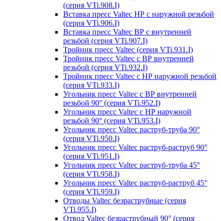
(серия VTi.908.I)
Вставка пресс Valtec НР с наружной резьбой
(серия VTi.906.I)
Вставка пресс Valtec ВР с внутренней
резьбой (серия VTi.907.I)
Тройник пресс Valtec (серия VTi.931.I)
Тройник пресс Valtec с ВР внутренней
резьбой (серия VTi.932.I)
Тройник пресс Valtec с НР наружной резьбой
(серия VTi.933.I)
Угольник пресс Valtec с ВР внутренней
резьбой 90° (серия VTi.952.I)
Угольник пресс Valtec с НР наружной
резьбой 90° (серия VTi.953.I)
Угольник пресс Valtec раструб-труба 90°
(серия VTi.950.I)
Угольник пресс Valtec раструб-раструб 90°
(серия VTi.951.I)
Угольник пресс Valtec раструб-труба 45°
(серия VTi.958.I)
Угольник пресс Valtec раструб-раструб 45°
(серия VTi.959.I)
Отводы Valtec безраструбные (серия
VTi.955.I)
Отвод Valtec безраструбный 90° (серия