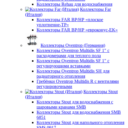
Коллекторы Rehau для водоснабжения
Коллекторы Far
(Италия)
Коллекторы FAR ВР/НР «плоское
уплотнение-TP»
Коллекторы FAR ВР/НР «евроконус-EK»
Коллекторы Oventrop (Германия)
Коллекторы Oventrop Multidis SF 1" с
расходомерами для теплого пола
Коллекторы Oventrop Multidis SF 1" с
регулирующими вставками
Коллекторы Oventrop Multidis SH для
радиаторного отопления
Гребёнки Oventrop Multidis R с вентилями
регулировочными
Коллекторы Stout
(Италия)
Коллекторы Stout для водоснабжения с
шаровыми кранами SMB
Коллекторы Stout для водоснабжения SMB
6851
Коллекторы Stout для напольного отопления
SMS 0917