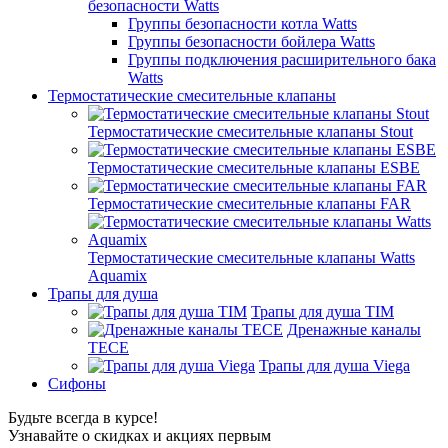
безопасности Watts
Группы безопасности котла Watts
Группы безопасности бойлера Watts
Группы подключения расширительного бака
Watts
Термостатические смесительные клапаны
Термостатические смесительные клапаны Stout
Термостатические смесительные клапаны ESBE
Термостатические смесительные клапаны FAR
Термостатические смесительные клапаны Watts
Aquamix
Трапы для душа
Трапы для душа TIM
Дренажные каналы
TECE
Трапы для душа Viega
Сифоны
Будьте всегда в курсе!
Узнавайте о скидках и акциях первым