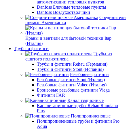
автоматизации тепловых пунктов
Danfoss Блочные тепловые пункты
Danfoss Воздухоотводчики
Соединители
прямые Американка
Краны и вентили для бытовой техники Itap
(Италия)
Трубы и фитинги
Трубы из
сшитого полиэтилена
Трубы и фитинги Rehau (Германия)
Трубы и фитинги Stout (Испания)
Резьбовые фитинги
Резьбовые фитинги Stout (Италия)
Резьбовые фитинги Valtec (Италия)
Бронзовые резьбовые фитинги Viega
Фитинги FAR
Канализационные
Канализационные трубы Rehau Raupiano
Plus
Полипропиленовые
Полипропиленовые трубы и фитинги Pro
Aqua