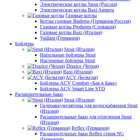
Электрические котлы Stout (Россия)
Электрические котлы Baxi Ampera
Газовые котлы
Котлы газовые Buderus (Германия-Россия)
Газовые котлы Protherm (Словакия)
Газовые котлы Baxi (Италия)
Vaillant (Германия)
Бойлеры
Stout (Италия)
Напольные бойлеры Stout
Настенные бойлеры Stout
Drazice (Чехия)
Baxi (Италия)
ACV (Бельгия)
Бойлеры ACV Comfort «Бак в Баке»
Бойлеры ACV Smart Line STD
Расширительные баки
Stout (Италия)
Гидроаккумуляторы для водоснабжения Stout
(Италия)
Расширительные баки для отопления Stout
(Италия)
Reflex (Германия)
Расширительные баки Reflex серия NG
(Германия)