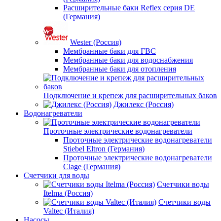
Расширительные баки Reflex серия DE
(Германия)
Wester (Россия)
Мембранные баки для ГВС
Мембранные баки для водоснабжения
Мембранные баки для отопления
Подключение и крепеж для расширительных баков
Джилекс (Россия)
Водонагреватели
Проточные электрические водонагреватели
Проточные электрические водонагреватели
Stiebel Eltron (Германия)
Проточные электрические водонагреватели
Clage (Германия)
Счетчики для воды
Счетчики воды
Itelma (Россия)
Счетчики воды
Valtec (Италия)
Насосы