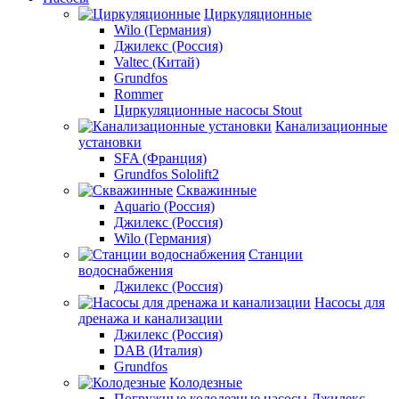
Циркуляционные
Wilo (Германия)
Джилекс (Россия)
Valtec (Китай)
Grundfos
Rommer
Циркуляционные насосы Stout
Канализационные
установки
SFA (Франция)
Grundfos Sololift2
Скважинные
Aquario (Россия)
Джилекс (Россия)
Wilo (Германия)
Станции
водоснабжения
Джилекс (Россия)
Насосы для
дренажа и канализации
Джилекс (Россия)
DAB (Италия)
Grundfos
Колодезные
Погружные колодезные насосы Джилекс