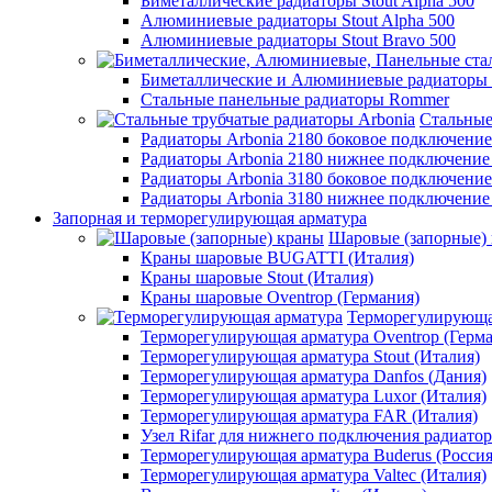
Биметаллические радиаторы Stout Alpha 500
Алюминиевые радиаторы Stout Alpha 500
Алюминиевые радиаторы Stout Bravo 500
Биметаллические и Алюминиевые радиаторы
Стальные панельные радиаторы Rommer
Стальные
Радиаторы Arbonia 2180 боковое подключени
Радиаторы Arbonia 2180 нижнее подключение
Радиаторы Arbonia 3180 боковое подключени
Радиаторы Arbonia 3180 нижнее подключение
Запорная и терморегулирующая арматура
Шаровые (запорные)
Краны шаровые BUGATTI (Италия)
Краны шаровые Stout (Италия)
Краны шаровые Oventrop (Германия)
Терморегулирующа
Терморегулирующая арматура Oventrop (Герм
Терморегулирующая арматура Stout (Италия)
Терморегулирующая арматура Danfos (Дания)
Терморегулирующая арматура Luxor (Италия)
Терморегулирующая арматура FAR (Италия)
Узел Rifar для нижнего подключения радиатор
Терморегулирующая арматура Buderus (Россия
Терморегулирующая арматура Valtec (Италия)