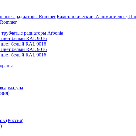
Биметаллические, Алюминиевые, Пан
 Rommer
 трубчатые радиаторы Arbonia
е цвет белый RAL 9016
 цвет белый RAL 9016
е цвет белый RAL 9016
 цвет белый RAL 9016
 краны
я арматура
ания)
ов (Россия)
)