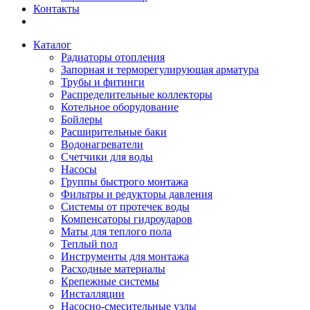
Контакты
Каталог
Радиаторы отопления
Запорная и терморегулирующая арматура
Трубы и фитинги
Распределительные коллекторы
Котельное оборудование
Бойлеры
Расширительные баки
Водонагреватели
Счетчики для воды
Насосы
Группы быстрого монтажа
Фильтры и редукторы давления
Системы от протечек воды
Компенсаторы гидроударов
Маты для теплого пола
Теплый пол
Инструменты для монтажа
Расходные материалы
Крепежные системы
Инсталляции
Насосно-смесительные узлы