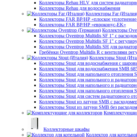
Коллекторы Rehau HLV для систем радиаторн
Коллекторы Rehau для водоснабжения
Коллекторы Far (Италия
Коллекторы FAR ВР/НР «плоское уплотнение
Коллекторы FAR ВР/НР «евроконус-EK»
Коллекторы Oven
Коллекторы Oventrop Multidis SF 1" с расходо
Коллекторы Oventrop Multidis SF 1" с регул
Коллекторы Oventrop Multidis SH для радиато
Гребёнки Oventrop Multidis R с вентилями р
Коллекторы Stout (Ита
Коллекторы Stout для водоснабжения с шар
Коллекторы Stout для водоснабжения SMB 68
Коллекторы Stout для напольного отопления 
Коллекторы Stout для напольного и радиатор
Коллекторы Stout для напольного и радиатор
Коллекторы Stout для напольного отопления 
Коллекторы Stout для систем радиаторного о
Коллекторы Stout из латуни SMB с расходоме
Коллекторы Stout из латуни SMB без расходо
Комплектующие
Коллекторные шкафы
Коллектор для котельно