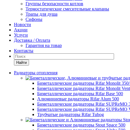
Группы безопасности котлов
Термостатические смесительные клапаны
Трапы для душа
Сифоны
Новости
Акции
Услуги
Доставка / Оплата
Гарантия на товар
Контакты
Найти
Радиаторы отопления
Биметаллические радиаторы Rifar Monolit 350
Биметаллические радиаторы Rifar Monolit Venti
Биметаллические радиаторы Rifar Base 500
Алюминиевые радиаторы Rifar Alum 500
Биметаллические радиаторы Rifar SUPReMO 
Биметаллические радиаторы Rifar SUPReMO Ve
Трубчатые радиаторы Rifar Tubog
Биметаллические радиаторы Stout Space 500