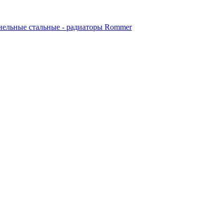
ельные стальные - радиаторы Rommer