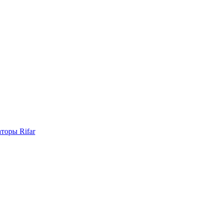
торы Rifar