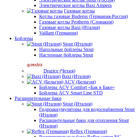
Электрические котлы Baxi Ampera
Газовые котлы
Котлы газовые Buderus (Германия-Россия)
Газовые котлы Protherm (Словакия)
Газовые котлы Baxi (Италия)
Vaillant (Германия)
Бойлеры
Stout (Италия)
Напольные бойлеры Stout
Настенные бойлеры Stout
Drazice (Чехия)
Baxi (Италия)
ACV (Бельгия)
Бойлеры ACV Comfort «Бак в Баке»
Бойлеры ACV Smart Line STD
Расширительные баки
Stout (Италия)
Гидроаккумуляторы для водоснабжения Stout
(Италия)
Расширительные баки для отопления Stout
(Италия)
Reflex (Германия)
Расширительные баки Reflex серия NG