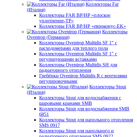
Коллекторы Far
(Италия)
Коллекторы FAR ВР/НР «плоское
уплотнение-TP»
Коллекторы FAR ВР/НР «евроконус-EK»
Коллекторы
Oventrop (Германия)
Коллекторы Oventrop Multidis SF 1" с
расходомерами для теплого пола
Коллекторы Oventrop Multidis SF 1" с
регулирующими вставками
Коллекторы Oventrop Multidis SH для
радиаторного отопления
Гребёнки Oventrop Multidis R с вентилями
регулировочными
Коллекторы Stout
(Италия)
Коллекторы Stout для водоснабжения с
шаровыми кранами SMB
Коллекторы Stout для водоснабжения SMB
6851
Коллекторы Stout для напольного отопления
SMS 0917
Коллекторы Stout для напольного и
радиаторного отопления SMS 0922