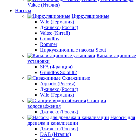
Valtec (Италия)
Насосы
Циркуляционные
Wilo (Германия)
Джилекс (Россия)
Valtec (Китай)
Grundfos
Rommer
Циркуляционные насосы Stout
Канализационные
установки
SFA (Франция)
Grundfos Sololift2
Скважинные
Aquario (Россия)
Джилекс (Россия)
Wilo (Германия)
Станции
водоснабжения
Джилекс (Россия)
Насосы для
дренажа и канализации
Джилекс (Россия)
DAB (Италия)
Grundfos