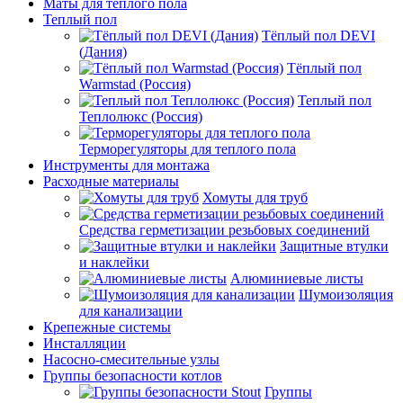
Маты для теплого пола
Теплый пол
Тёплый пол DEVI
(Дания)
Тёплый пол
Warmstad (Россия)
Теплый пол
Теплолюкс (Россия)
Терморегуляторы для теплого пола
Инструменты для монтажа
Расходные материалы
Хомуты для труб
Средства герметизации резьбовых соединений
Защитные втулки
и наклейки
Алюминиевые листы
Шумоизоляция
для канализации
Крепежные системы
Инсталляции
Насосно-смесительные узлы
Группы безопасности котлов
Группы