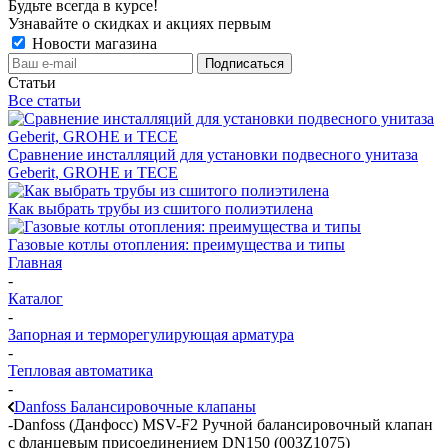
Будьте всегда в курсе!
Узнавайте о скидках и акциях первым
Новости магазина
Статьи
Все статьи
Сравнение инсталляций для установки подвесного унитаза
Geberit, GROHE и TECE
Как выбрать трубы из сшитого полиэтилена
Газовые котлы отопления: преимущества и типы
Главная
-
Каталог
-
Запорная и терморегулирующая арматура
-
Тепловая автоматика
-
Danfoss Балансировочные клапаны
-
Danfoss (Данфосс) MSV-F2 Ручной балансировочный клапан
с фланцевым присоединением DN150 (003Z1075)