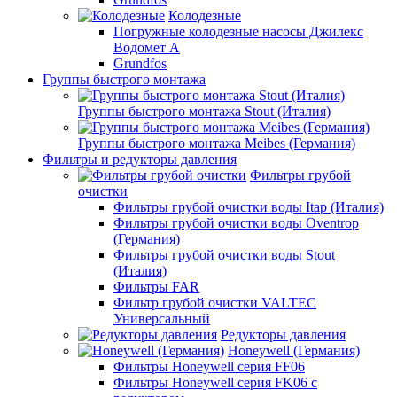
Колодезные
Погружные колодезные насосы Джилекс
Водомет А
Grundfos
Группы быстрого монтажа
Группы быстрого монтажа Stout (Италия)
Группы быстрого монтажа Meibes (Германия)
Фильтры и редукторы давления
Фильтры грубой
очистки
Фильтры грубой очистки воды Itap (Италия)
Фильтры грубой очистки воды Oventrop
(Германия)
Фильтры грубой очистки воды Stout
(Италия)
Фильтры FAR
Фильтр грубой очистки VALTEC
Универсальный
Редукторы давления
Honeywell (Германия)
Фильтры Honeywell серия FF06
Фильтры Honeywell серия FK06 с