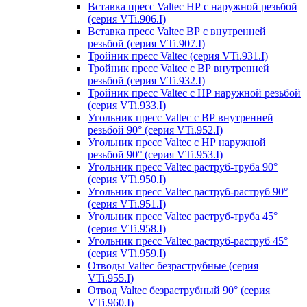
Вставка пресс Valtec НР с наружной резьбой
(серия VTi.906.I)
Вставка пресс Valtec ВР с внутренней
резьбой (серия VTi.907.I)
Тройник пресс Valtec (серия VTi.931.I)
Тройник пресс Valtec с ВР внутренней
резьбой (серия VTi.932.I)
Тройник пресс Valtec с НР наружной резьбой
(серия VTi.933.I)
Угольник пресс Valtec с ВР внутренней
резьбой 90° (серия VTi.952.I)
Угольник пресс Valtec с НР наружной
резьбой 90° (серия VTi.953.I)
Угольник пресс Valtec раструб-труба 90°
(серия VTi.950.I)
Угольник пресс Valtec раструб-раструб 90°
(серия VTi.951.I)
Угольник пресс Valtec раструб-труба 45°
(серия VTi.958.I)
Угольник пресс Valtec раструб-раструб 45°
(серия VTi.959.I)
Отводы Valtec безраструбные (серия
VTi.955.I)
Отвод Valtec безраструбный 90° (серия
VTi.960.I)