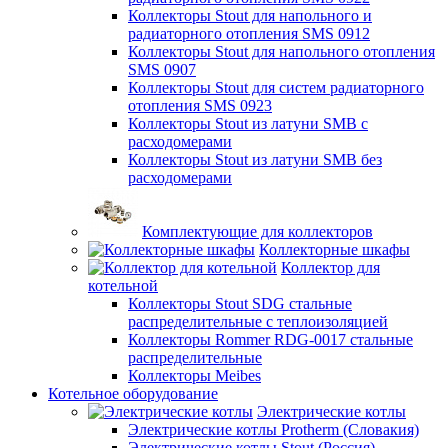
Коллекторы Stout для напольного и
радиаторного отопления SMS 0912
Коллекторы Stout для напольного отопления
SMS 0907
Коллекторы Stout для систем радиаторного
отопления SMS 0923
Коллекторы Stout из латуни SMB с
расходомерами
Коллекторы Stout из латуни SMB без
расходомерами
Комплектующие для коллекторов
Коллекторные шкафы
Коллектор для
котельной
Коллекторы Stout SDG стальные
распределительные с теплоизоляцией
Коллекторы Rommer RDG-0017 стальные
распределительные
Коллекторы Meibes
Котельное оборудование
Электрические котлы
Электрические котлы Protherm (Словакия)
Электрические котлы Stout (Россия)