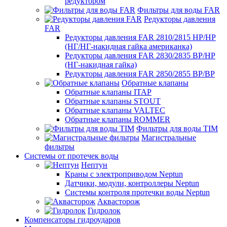
редуктором
Фильтры для воды FAR
Редукторы давления
FAR
Редукторы давления FAR 2810/2815 НР/НР
(НГ/НГ-накидная гайка американка)
Редукторы давления FAR 2830/2835 ВР/НР
(НГ-накидная гайка)
Редукторы давления FAR 2850/2855 ВР/ВР
Обратные клапаны
Обратные клапаны ITAP
Обратные клапаны STOUT
Обратные клапаны VALTEC
Обратные клапаны ROMMER
Фильтры для воды TIM
Магистральные
фильтры
Системы от протечек воды
Нептун
Краны с электроприводом Neptun
Датчики, модули, контроллеры Neptun
Системы контроля протечки воды Neptun
Аквасторож
Гидролок
Компенсаторы гидроударов