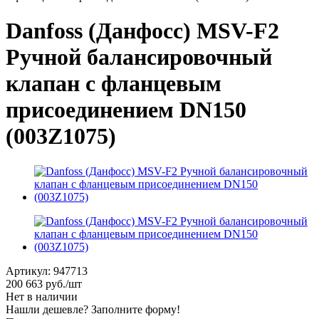
Danfoss (Данфосс) MSV-F2
Ручной балансировочный
клапан с фланцевым
присоединением DN150
(003Z1075)
Артикул:
947713
200 663
руб.
/шт
Нет в наличии
Нашли дешевле? Заполните форму!