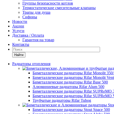
Группы безопасности котлов
Термостатические смесительные клапаны
Трапы для душа
Сифоны
Новости
Акции
Услуги
Доставка / Оплата
Гарантия на товар
Контакты
Найти
Радиаторы отопления
Биметаллические радиаторы Rifar Monolit 350
Биметаллические радиаторы Rifar Monolit Venti
Биметаллические радиаторы Rifar Base 500
Алюминиевые радиаторы Rifar Alum 500
Биметаллические радиаторы Rifar SUPReMO 
Биметаллические радиаторы Rifar SUPReMO Ve
Трубчатые радиаторы Rifar Tubog
Биметаллические радиаторы Stout Space 500