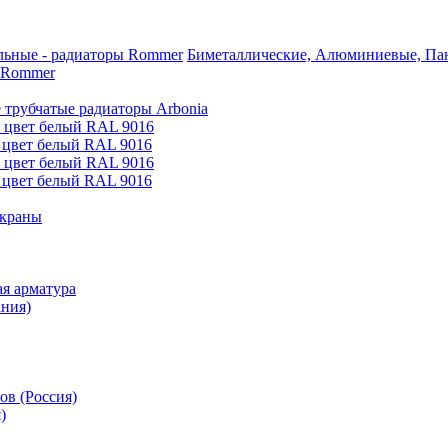
Биметаллические, Алюминиевые, Пан
 Rommer
 трубчатые радиаторы Arbonia
е цвет белый RAL 9016
 цвет белый RAL 9016
е цвет белый RAL 9016
 цвет белый RAL 9016
 краны
я арматура
ания)
ов (Россия)
)