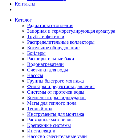
Контакты
Каталог
Радиаторы отопления
Запорная и терморегулирующая арматура
Трубы и фитинги
Распределительные коллекторы
Котельное оборудование
Бойлеры
Расширительные баки
Водонагреватели
Счетчики для воды
Насосы
Группы быстрого монтажа
Фильтры и редукторы давления
Системы от протечек воды
Компенсаторы гидроударов
Маты для теплого пола
Теплый пол
Инструменты для монтажа
Расходные материалы
Крепежные системы
Инсталляции
Насосно-смесительные узлы