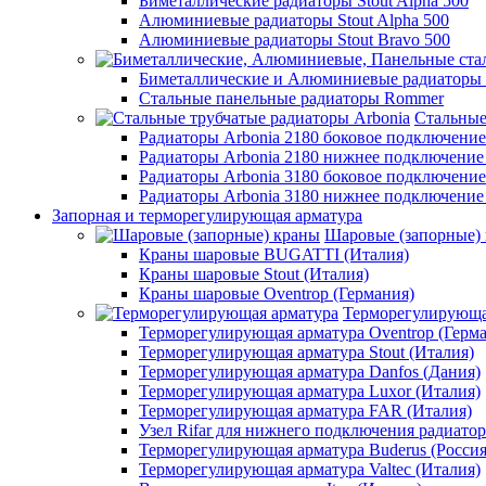
Биметаллические радиаторы Stout Alpha 500
Алюминиевые радиаторы Stout Alpha 500
Алюминиевые радиаторы Stout Bravo 500
Биметаллические и Алюминиевые радиаторы
Стальные панельные радиаторы Rommer
Стальные
Радиаторы Arbonia 2180 боковое подключени
Радиаторы Arbonia 2180 нижнее подключение
Радиаторы Arbonia 3180 боковое подключени
Радиаторы Arbonia 3180 нижнее подключение
Запорная и терморегулирующая арматура
Шаровые (запорные)
Краны шаровые BUGATTI (Италия)
Краны шаровые Stout (Италия)
Краны шаровые Oventrop (Германия)
Терморегулирующа
Терморегулирующая арматура Oventrop (Герм
Терморегулирующая арматура Stout (Италия)
Терморегулирующая арматура Danfos (Дания)
Терморегулирующая арматура Luxor (Италия)
Терморегулирующая арматура FAR (Италия)
Узел Rifar для нижнего подключения радиатор
Терморегулирующая арматура Buderus (Россия
Терморегулирующая арматура Valtec (Италия)