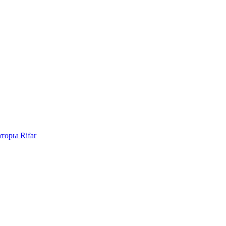
торы Rifar