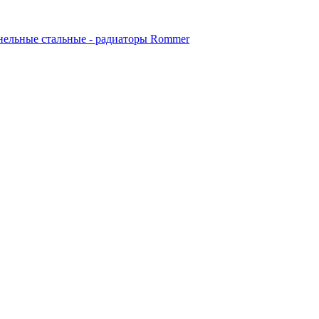
ельные стальные - радиаторы Rommer