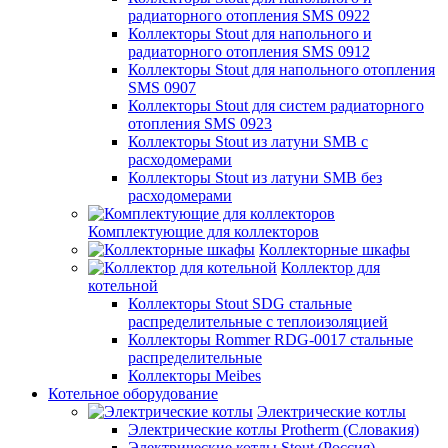
радиаторного отопления SMS 0922
Коллекторы Stout для напольного и
радиаторного отопления SMS 0912
Коллекторы Stout для напольного отопления
SMS 0907
Коллекторы Stout для систем радиаторного
отопления SMS 0923
Коллекторы Stout из латуни SMB с
расходомерами
Коллекторы Stout из латуни SMB без
расходомерами
Комплектующие для коллекторов
Коллекторные шкафы
Коллектор для
котельной
Коллекторы Stout SDG стальные
распределительные с теплоизоляцией
Коллекторы Rommer RDG-0017 стальные
распределительные
Коллекторы Meibes
Котельное оборудование
Электрические котлы
Электрические котлы Protherm (Словакия)
Электрические котлы Stout (Россия)