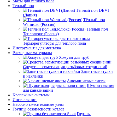
Маты для теплого пола
Теплый пол
Тёплый пол DEVI
(Дания)
Тёплый пол
Warmstad (Россия)
Теплый пол
Теплолюкс (Россия)
Терморегуляторы для теплого пола
Инструменты для монтажа
Расходные материалы
Хомуты для труб
Средства герметизации резьбовых соединений
Защитные втулки
и наклейки
Алюминиевые листы
Шумоизоляция
для канализации
Крепежные системы
Инсталляции
Насосно-смесительные узлы
Группы безопасности котлов
Группы