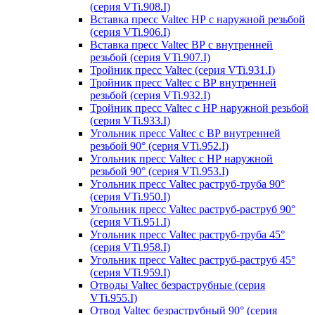
(серия VTi.908.I)
Вставка пресс Valtec НР с наружной резьбой
(серия VTi.906.I)
Вставка пресс Valtec ВР с внутренней
резьбой (серия VTi.907.I)
Тройник пресс Valtec (серия VTi.931.I)
Тройник пресс Valtec с ВР внутренней
резьбой (серия VTi.932.I)
Тройник пресс Valtec с НР наружной резьбой
(серия VTi.933.I)
Угольник пресс Valtec с ВР внутренней
резьбой 90° (серия VTi.952.I)
Угольник пресс Valtec с НР наружной
резьбой 90° (серия VTi.953.I)
Угольник пресс Valtec раструб-труба 90°
(серия VTi.950.I)
Угольник пресс Valtec раструб-раструб 90°
(серия VTi.951.I)
Угольник пресс Valtec раструб-труба 45°
(серия VTi.958.I)
Угольник пресс Valtec раструб-раструб 45°
(серия VTi.959.I)
Отводы Valtec безраструбные (серия
VTi.955.I)
Отвод Valtec безраструбный 90° (серия