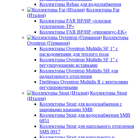
Коллекторы Rehau для водоснабжения
Коллекторы Far
(Италия)
Коллекторы FAR ВР/НР «плоское
уплотнение-TP»
Коллекторы FAR ВР/НР «евроконус-EK»
Коллекторы
Oventrop (Германия)
Коллекторы Oventrop Multidis SF 1" с
расходомерами для теплого пола
Коллекторы Oventrop Multidis SF 1" с
регулирующими вставками
Коллекторы Oventrop Multidis SH для
радиаторного отопления
Гребёнки Oventrop Multidis R с вентилями
регулировочными
Коллекторы Stout
(Италия)
Коллекторы Stout для водоснабжения с
шаровыми кранами SMB
Коллекторы Stout для водоснабжения SMB
6851
Коллекторы Stout для напольного отопления
SMS 0917
Коллекторы Stout для напольного и