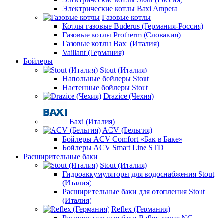
Электрические котлы Baxi Ampera
Газовые котлы
Котлы газовые Buderus (Германия-Россия)
Газовые котлы Protherm (Словакия)
Газовые котлы Baxi (Италия)
Vaillant (Германия)
Бойлеры
Stout (Италия)
Напольные бойлеры Stout
Настенные бойлеры Stout
Drazice (Чехия)
Baxi (Италия)
ACV (Бельгия)
Бойлеры ACV Comfort «Бак в Баке»
Бойлеры ACV Smart Line STD
Расширительные баки
Stout (Италия)
Гидроаккумуляторы для водоснабжения Stout
(Италия)
Расширительные баки для отопления Stout
(Италия)
Reflex (Германия)
Расширительные баки Reflex серия NG