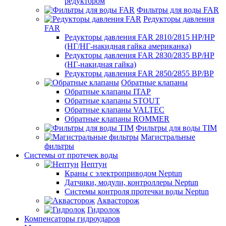
редуктором
Фильтры для воды FAR
Редукторы давления
FAR
Редукторы давления FAR 2810/2815 НР/НР
(НГ/НГ-накидная гайка американка)
Редукторы давления FAR 2830/2835 ВР/НР
(НГ-накидная гайка)
Редукторы давления FAR 2850/2855 ВР/ВР
Обратные клапаны
Обратные клапаны ITAP
Обратные клапаны STOUT
Обратные клапаны VALTEC
Обратные клапаны ROMMER
Фильтры для воды TIM
Магистральные
фильтры
Системы от протечек воды
Нептун
Краны с электроприводом Neptun
Датчики, модули, контроллеры Neptun
Системы контроля протечки воды Neptun
Аквасторож
Гидролок
Компенсаторы гидроударов