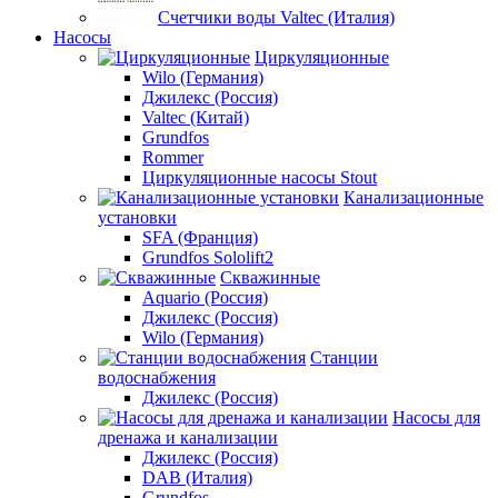
Счетчики воды Valtec (Италия)
Насосы
Циркуляционные
Wilo (Германия)
Джилекс (Россия)
Valtec (Китай)
Grundfos
Rommer
Циркуляционные насосы Stout
Канализационные
установки
SFA (Франция)
Grundfos Sololift2
Скважинные
Aquario (Россия)
Джилекс (Россия)
Wilo (Германия)
Станции
водоснабжения
Джилекс (Россия)
Насосы для
дренажа и канализации
Джилекс (Россия)
DAB (Италия)
Grundfos