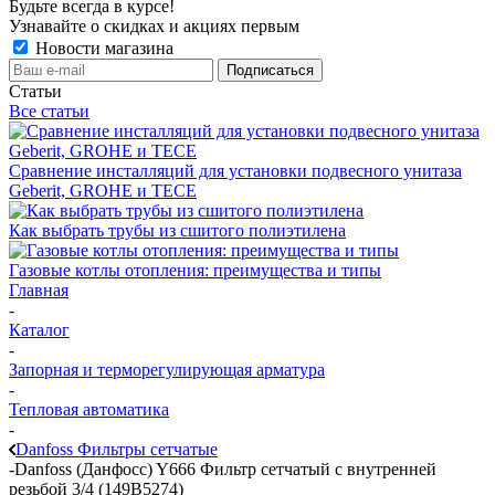
Будьте всегда в курсе!
Узнавайте о скидках и акциях первым
Новости магазина
Статьи
Все статьи
Сравнение инсталляций для установки подвесного унитаза
Geberit, GROHE и TECE
Как выбрать трубы из сшитого полиэтилена
Газовые котлы отопления: преимущества и типы
Главная
-
Каталог
-
Запорная и терморегулирующая арматура
-
Тепловая автоматика
-
Danfoss Фильтры сетчатые
-
Danfoss (Данфосс) Y666 Фильтр сетчатый с внутренней
резьбой 3/4 (149B5274)