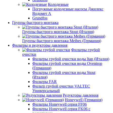
Колодезные
Погружные колодезные насосы Джилекс
Водомет А
Grundfos
Группы быстрого монтажа
Группы быстрого монтажа Stout (Италия)
Группы быстрого монтажа Meibes (Германия)
Фильтры и редукторы давления
Фильтры грубой
очистки
Фильтры грубой очистки воды Itap (Италия)
Фильтры грубой очистки воды Oventrop
(Германия)
Фильтры грубой очистки воды Stout
(Италия)
Фильтры FAR
Фильтр грубой очистки VALTEC
Универсальный
Редукторы давления
Honeywell (Германия)
Фильтры Honeywell серия FF06
Фильтры Honeywell серия FK06 с