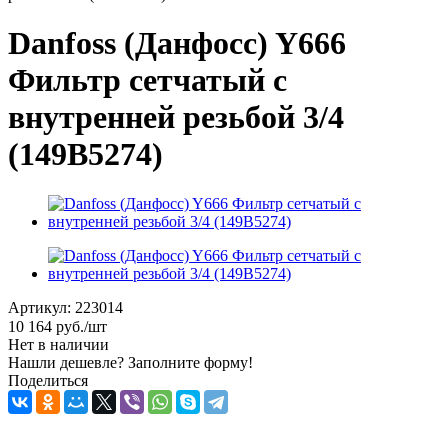
Danfoss (Данфосс) Y666
Фильтр сетчатый с
внутренней резьбой 3/4
(149B5274)
Артикул:
223014
10 164
руб.
/шт
Нет в наличии
Нашли дешевле? Заполните форму!
Поделиться