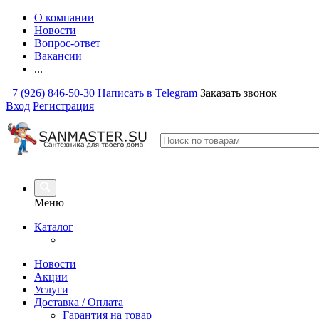
О компании
Новости
Вопрос-ответ
Вакансии
...
+7 (926) 846-50-30
Написать в Telegram
Заказать звонок
Вход
Регистрация
Меню
Каталог
Новости
Акции
Услуги
Доставка / Оплата
Гарантия на товар