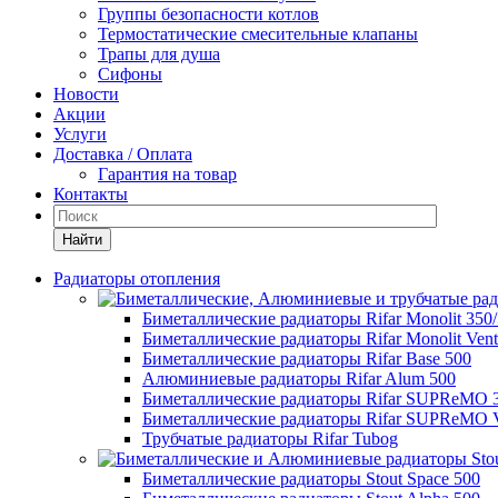
Группы безопасности котлов
Термостатические смесительные клапаны
Трапы для душа
Сифоны
Новости
Акции
Услуги
Доставка / Оплата
Гарантия на товар
Контакты
Найти
Радиаторы отопления
Биметаллические радиаторы Rifar Monolit 350
Биметаллические радиаторы Rifar Monolit Venti
Биметаллические радиаторы Rifar Base 500
Алюминиевые радиаторы Rifar Alum 500
Биметаллические радиаторы Rifar SUPReMO 
Биметаллические радиаторы Rifar SUPReMO Ve
Трубчатые радиаторы Rifar Tubog
Биметаллические радиаторы Stout Space 500