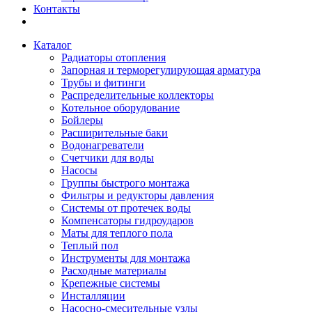
Контакты
Каталог
Радиаторы отопления
Запорная и терморегулирующая арматура
Трубы и фитинги
Распределительные коллекторы
Котельное оборудование
Бойлеры
Расширительные баки
Водонагреватели
Счетчики для воды
Насосы
Группы быстрого монтажа
Фильтры и редукторы давления
Системы от протечек воды
Компенсаторы гидроударов
Маты для теплого пола
Теплый пол
Инструменты для монтажа
Расходные материалы
Крепежные системы
Инсталляции
Насосно-смесительные узлы