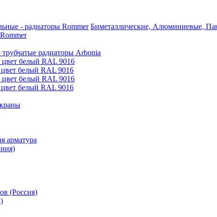
Биметаллические, Алюминиевые, Пан
 Rommer
 трубчатые радиаторы Arbonia
е цвет белый RAL 9016
 цвет белый RAL 9016
е цвет белый RAL 9016
 цвет белый RAL 9016
 краны
я арматура
ания)
ов (Россия)
)