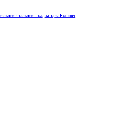
ельные стальные - радиаторы Rommer