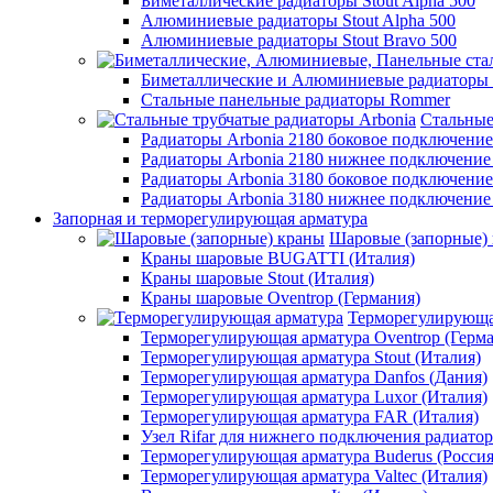
Биметаллические радиаторы Stout Alpha 500
Алюминиевые радиаторы Stout Alpha 500
Алюминиевые радиаторы Stout Bravo 500
Биметаллические и Алюминиевые радиаторы
Стальные панельные радиаторы Rommer
Стальные
Радиаторы Arbonia 2180 боковое подключени
Радиаторы Arbonia 2180 нижнее подключение
Радиаторы Arbonia 3180 боковое подключени
Радиаторы Arbonia 3180 нижнее подключение
Запорная и терморегулирующая арматура
Шаровые (запорные)
Краны шаровые BUGATTI (Италия)
Краны шаровые Stout (Италия)
Краны шаровые Oventrop (Германия)
Терморегулирующа
Терморегулирующая арматура Oventrop (Герм
Терморегулирующая арматура Stout (Италия)
Терморегулирующая арматура Danfos (Дания)
Терморегулирующая арматура Luxor (Италия)
Терморегулирующая арматура FAR (Италия)
Узел Rifar для нижнего подключения радиатор
Терморегулирующая арматура Buderus (Россия
Терморегулирующая арматура Valtec (Италия)