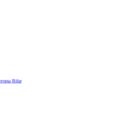
торы Rifar