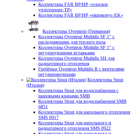
Коллекторы FAR ВР/НР «плоское
уплотнение-TP»
Коллекторы FAR ВР/НР «евроконус-EK»
Коллекторы Oventrop (Германия)
Коллекторы Oventrop Multidis SF 1" с
расходомерами для теплого пола
Коллекторы Oventrop Multidis SF 1" с
регулирующими вставками
Коллекторы Oventrop Multidis SH для
радиаторного отопления
Гребёнки Oventrop Multidis R с вентилями
регулировочными
Коллекторы Stout
(Италия)
Коллекторы Stout для водоснабжения с
шаровыми кранами SMB
Коллекторы Stout для водоснабжения SMB
6851
Коллекторы Stout для напольного отопления
SMS 0917
Коллекторы Stout для напольного и
радиаторного отопления SMS 0922
Коллекторы Stout для напольного и