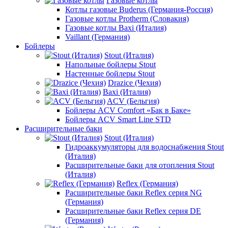
Газовые котлы
Котлы газовые Buderus (Германия-Россия)
Газовые котлы Protherm (Словакия)
Газовые котлы Baxi (Италия)
Vaillant (Германия)
Бойлеры
Stout (Италия)
Напольные бойлеры Stout
Настенные бойлеры Stout
Drazice (Чехия)
Baxi (Италия)
ACV (Бельгия)
Бойлеры ACV Comfort «Бак в Баке»
Бойлеры ACV Smart Line STD
Расширительные баки
Stout (Италия)
Гидроаккумуляторы для водоснабжения Stout
(Италия)
Расширительные баки для отопления Stout
(Италия)
Reflex (Германия)
Расширительные баки Reflex серия NG
(Германия)
Расширительные баки Reflex серия DE
(Германия)