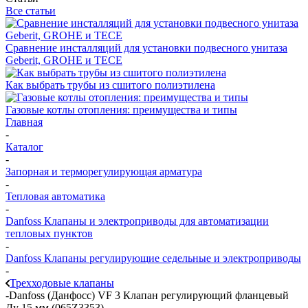
Все статьи
Сравнение инсталляций для установки подвесного унитаза
Geberit, GROHE и TECE
Как выбрать трубы из сшитого полиэтилена
Газовые котлы отопления: преимущества и типы
Главная
-
Каталог
-
Запорная и терморегулирующая арматура
-
Тепловая автоматика
-
Danfoss Клапаны и электроприводы для автоматизации
тепловых пунктов
-
Danfoss Клапаны регулирующие седельные и электроприводы
-
Трехходовые клапаны
-
Danfoss (Данфосс) VF 3 Клапан регулирующий фланцевый
Ду 15 мм (065Z3353)