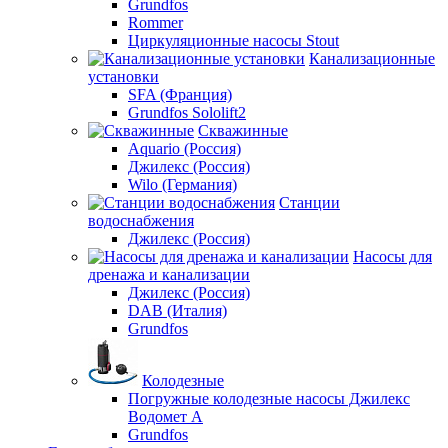
Grundfos
Rommer
Циркуляционные насосы Stout
Канализационные
установки
SFA (Франция)
Grundfos Sololift2
Скважинные
Aquario (Россия)
Джилекс (Россия)
Wilo (Германия)
Станции
водоснабжения
Джилекс (Россия)
Насосы для
дренажа и канализации
Джилекс (Россия)
DAB (Италия)
Grundfos
Колодезные
Погружные колодезные насосы Джилекс
Водомет А
Grundfos