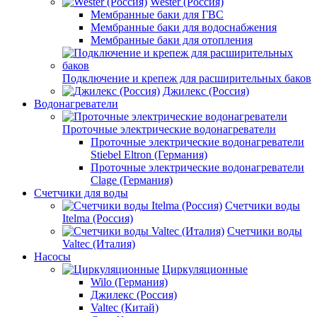
Wester (Россия)
Мембранные баки для ГВС
Мембранные баки для водоснабжения
Мембранные баки для отопления
Подключение и крепеж для расширительных баков
Джилекс (Россия)
Водонагреватели
Проточные электрические водонагреватели
Проточные электрические водонагреватели
Stiebel Eltron (Германия)
Проточные электрические водонагреватели
Clage (Германия)
Счетчики для воды
Счетчики воды
Itelma (Россия)
Счетчики воды
Valtec (Италия)
Насосы
Циркуляционные
Wilo (Германия)
Джилекс (Россия)
Valtec (Китай)