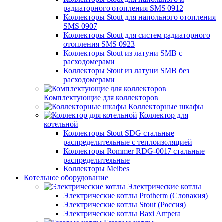
радиаторного отопления SMS 0912
Коллекторы Stout для напольного отопления
SMS 0907
Коллекторы Stout для систем радиаторного
отопления SMS 0923
Коллекторы Stout из латуни SMB с
расходомерами
Коллекторы Stout из латуни SMB без
расходомерами
Комплектующие для коллекторов
Коллекторные шкафы
Коллектор для
котельной
Коллекторы Stout SDG стальные
распределительные с теплоизоляцией
Коллекторы Rommer RDG-0017 стальные
распределительные
Коллекторы Meibes
Котельное оборудование
Электрические котлы
Электрические котлы Protherm (Словакия)
Электрические котлы Stout (Россия)
Электрические котлы Baxi Ampera