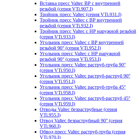
Вставка пресс Valtec ВР с внутренней
резьбой (серия VTi.907.I)
Тройник пресс Valtec (серия VTi.931.I)
Тройник пресс Valtec с ВР внутренней
резьбой (серия VTi.932.I)
Тройник пресс Valtec с НР наружной резьбой
(серия VTi.933.I)
Угольник пресс Valtec с ВР внутренней
резьбой 90° (серия VTi.952.I)
Угольник пресс Valtec с НР наружной
резьбой 90° (серия VTi.953.I)
Угольник пресс Valtec раструб-труба 90°
(серия VTi.950.I)
Угольник пресс Valtec раструб-раструб 90°
(серия VTi.951.I)
Угольник пресс Valtec раструб-труба 45°
(серия VTi.958.I)
Угольник пресс Valtec раструб-раструб 45°
(серия VTi.959.I)
Отводы Valtec безраструбные (серия
VTi.955.I)
Отвод Valtec безраструбный 90° (серия
VTi.960.I)
Обвод пресс Valtec раструб-труба (серия
VTi.970.I)