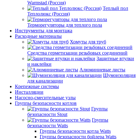
Warmstad (Россия)
Теплый пол
Теплолюкс (Россия)
Терморегуляторы для теплого пола
Инструменты для монтажа
Расходные материалы
Хомуты для труб
Средства герметизации резьбовых соединений
Защитные втулки
и наклейки
Алюминиевые листы
Шумоизоляция
для канализации
Крепежные системы
Инсталляции
Насосно-смесительные узлы
Группы безопасности котлов
Группы
безопасности Stout
Группы
безопасности Watts
Группы безопасности котла Watts
Группы безопасности бойлера Watts