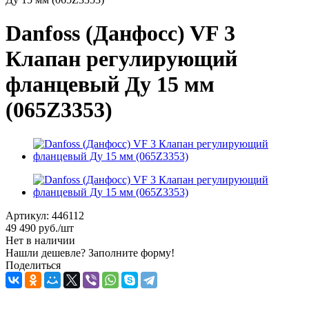
Danfoss (Данфосс) VF 3
Клапан регулирующий
фланцевый Ду 15 мм
(065Z3353)
Артикул:
446112
49 490
руб.
/шт
Нет в наличии
Нашли дешевле? Заполните форму!
Поделиться