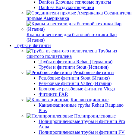
Danfoss Блочные тепловые пункты
Danfoss Воздухоотводчики
Соединители
прямые Американка
Краны и вентили для бытовой техники Itap
(Италия)
Трубы и фитинги
Трубы из
сшитого полиэтилена
Трубы и фитинги Rehau (Германия)
Трубы и фитинги Stout (Испания)
Резьбовые фитинги
Резьбовые фитинги Stout (Италия)
Резьбовые фитинги Valtec (Италия)
Бронзовые резьбовые фитинги Viega
Фитинги FAR
Канализационные
Канализационные трубы Rehau Raupiano
Plus
Полипропиленовые
Полипропиленовые трубы и фитинги Pro
Aqua
Полипропиленовые трубы и фитинги FV