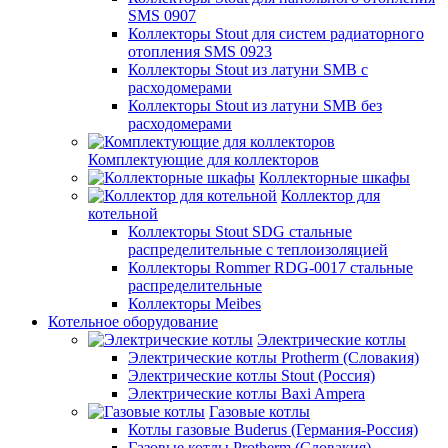
SMS 0907
Коллекторы Stout для систем радиаторного
отопления SMS 0923
Коллекторы Stout из латуни SMB с
расходомерами
Коллекторы Stout из латуни SMB без
расходомерами
Комплектующие для коллекторов
Коллекторные шкафы
Коллектор для
котельной
Коллекторы Stout SDG стальные
распределительные с теплоизоляцией
Коллекторы Rommer RDG-0017 стальные
распределительные
Коллекторы Meibes
Котельное оборудование
Электрические котлы
Электрические котлы Protherm (Словакия)
Электрические котлы Stout (Россия)
Электрические котлы Baxi Ampera
Газовые котлы
Котлы газовые Buderus (Германия-Россия)
Газовые котлы Protherm (Словакия)