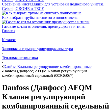
Сравнение инсталляций для установки подвесного унитаза
Geberit, GROHE и TECE
Как выбрать трубы из сшитого полиэтилена
Газовые котлы отопления: преимущества и типы
Главная
-
Каталог
-
Запорная и терморегулирующая арматура
-
Тепловая автоматика
-
Danfoss Клапаны регулирующие комбинированные
-
Danfoss (Данфосс) AFQM Клапан регулирующий
комбинированный седельный (003G6067)
Danfoss (Данфосс) AFQM
Клапан регулирующий
комбинированный седельный