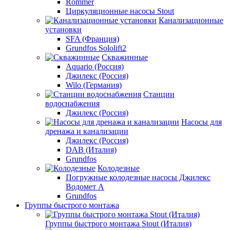
Rommer
Циркуляционные насосы Stout
Канализационные
установки
SFA (Франция)
Grundfos Sololift2
Скважинные
Aquario (Россия)
Джилекс (Россия)
Wilo (Германия)
Станции
водоснабжения
Джилекс (Россия)
Насосы для
дренажа и канализации
Джилекс (Россия)
DAB (Италия)
Grundfos
Колодезные
Погружные колодезные насосы Джилекс
Водомет А
Grundfos
Группы быстрого монтажа
Группы быстрого монтажа Stout (Италия)