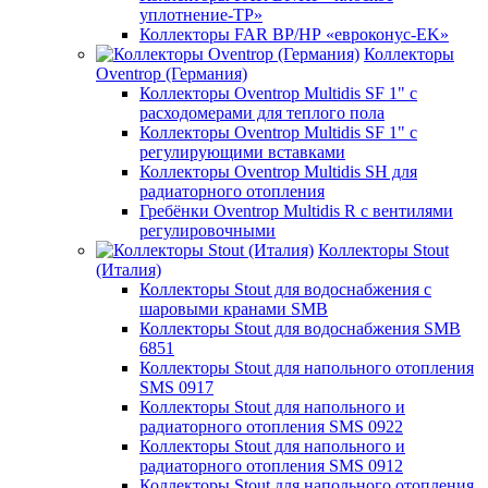
уплотнение-TP»
Коллекторы FAR ВР/НР «евроконус-EK»
Коллекторы
Oventrop (Германия)
Коллекторы Oventrop Multidis SF 1" с
расходомерами для теплого пола
Коллекторы Oventrop Multidis SF 1" с
регулирующими вставками
Коллекторы Oventrop Multidis SH для
радиаторного отопления
Гребёнки Oventrop Multidis R с вентилями
регулировочными
Коллекторы Stout
(Италия)
Коллекторы Stout для водоснабжения с
шаровыми кранами SMB
Коллекторы Stout для водоснабжения SMB
6851
Коллекторы Stout для напольного отопления
SMS 0917
Коллекторы Stout для напольного и
радиаторного отопления SMS 0922
Коллекторы Stout для напольного и
радиаторного отопления SMS 0912
Коллекторы Stout для напольного отопления