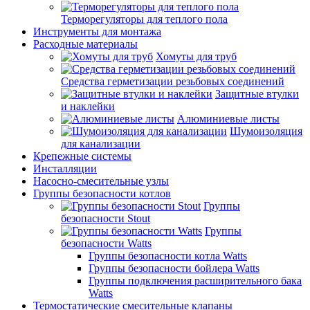
Терморегуляторы для теплого пола
Инструменты для монтажа
Расходные материалы
Хомуты для труб
Средства герметизации резьбовых соединений
Защитные втулки
и наклейки
Алюминиевые листы
Шумоизоляция
для канализации
Крепежные системы
Инсталляции
Насосно-смесительные узлы
Группы безопасности котлов
Группы
безопасности Stout
Группы
безопасности Watts
Группы безопасности котла Watts
Группы безопасности бойлера Watts
Группы подключения расширительного бака
Watts
Термостатические смесительные клапаны