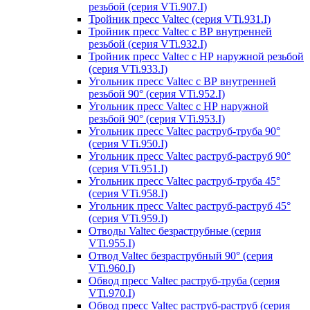
резьбой (серия VTi.907.I)
Тройник пресс Valtec (серия VTi.931.I)
Тройник пресс Valtec с ВР внутренней
резьбой (серия VTi.932.I)
Тройник пресс Valtec с НР наружной резьбой
(серия VTi.933.I)
Угольник пресс Valtec с ВР внутренней
резьбой 90° (серия VTi.952.I)
Угольник пресс Valtec с НР наружной
резьбой 90° (серия VTi.953.I)
Угольник пресс Valtec раструб-труба 90°
(серия VTi.950.I)
Угольник пресс Valtec раструб-раструб 90°
(серия VTi.951.I)
Угольник пресс Valtec раструб-труба 45°
(серия VTi.958.I)
Угольник пресс Valtec раструб-раструб 45°
(серия VTi.959.I)
Отводы Valtec безраструбные (серия
VTi.955.I)
Отвод Valtec безраструбный 90° (серия
VTi.960.I)
Обвод пресс Valtec раструб-труба (серия
VTi.970.I)
Обвод пресс Valtec раструб-раструб (серия