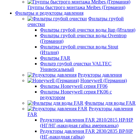
Группы быстрого монтажа Meibes (Германия)
Фильтры и редукторы давления
Фильтры грубой
очистки
Фильтры грубой очистки воды Itap (Италия)
Фильтры грубой очистки воды Oventrop
(Германия)
Фильтры грубой очистки воды Stout
(Италия)
Фильтры FAR
Фильтр грубой очистки VALTEC
Универсальный
Редукторы давления
Honeywell (Германия)
Фильтры Honeywell серия FF06
Фильтры Honeywell серия FK06 с
редуктором
Фильтры для воды FAR
Редукторы давления
FAR
Редукторы давления FAR 2810/2815 НР/НР
(НГ/НГ-накидная гайка американка)
Редукторы давления FAR 2830/2835 ВР/НР
(НГ-накидная гайка)