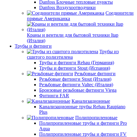
Danfoss Блочные тепловые пункты
Danfoss Воздухоотводчики
Соединители
прямые Американка
Краны и вентили для бытовой техники Itap
(Италия)
Трубы и фитинги
Трубы из
сшитого полиэтилена
Трубы и фитинги Rehau (Германия)
Трубы и фитинги Stout (Испания)
Резьбовые фитинги
Резьбовые фитинги Stout (Италия)
Резьбовые фитинги Valtec (Италия)
Бронзовые резьбовые фитинги Viega
Фитинги FAR
Канализационные
Канализационные трубы Rehau Raupiano
Plus
Полипропиленовые
Полипропиленовые трубы и фитинги Pro
Aqua
Полипропиленовые трубы и фитинги FV