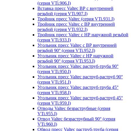
(серия VTi.906.I)
Вставка пресс Valtec ВР с внутренней
резьбой (серия VTi.907.I)
Тройник пресс Valtec (серия VTi.931.I)
Тройник пресс Valtec с ВР внутренней
резьбой (серия VTi.932.I)
Тройник пресс Valtec с НР наружной резьбой
(серия VTi.933.I)
Угольник пресс Valtec с ВР внутренней
резьбой 90° (серия VTi.952.I)
Угольник пресс Valtec с НР наружной
резьбой 90° (серия VTi.953.I)
Угольник пресс Valtec раструб-труба 90°
(серия VTi.950.I)
Угольник пресс Valtec раструб-раструб 90°
(серия VTi.951.I)
Угольник пресс Valtec раструб-труба 45°
(серия VTi.958.I)
Угольник пресс Valtec раструб-раструб 45°
(серия VTi.959.I)
Отводы Valtec безраструбные (серия
VTi.955.I)
Отвод Valtec безраструбный 90° (серия
VTi.960.I)
Обвод пресс Valtec раструб-труба (серия