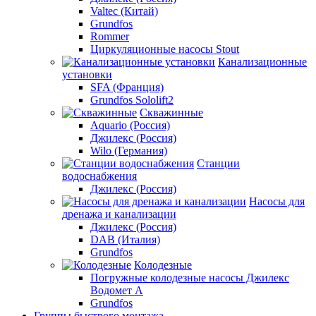
Valtec (Китай)
Grundfos
Rommer
Циркуляционные насосы Stout
Канализационные
установки
SFA (Франция)
Grundfos Sololift2
Скважинные
Aquario (Россия)
Джилекс (Россия)
Wilo (Германия)
Станции
водоснабжения
Джилекс (Россия)
Насосы для
дренажа и канализации
Джилекс (Россия)
DAB (Италия)
Grundfos
Колодезные
Погружные колодезные насосы Джилекс
Водомет А
Grundfos
Группы быстрого монтажа