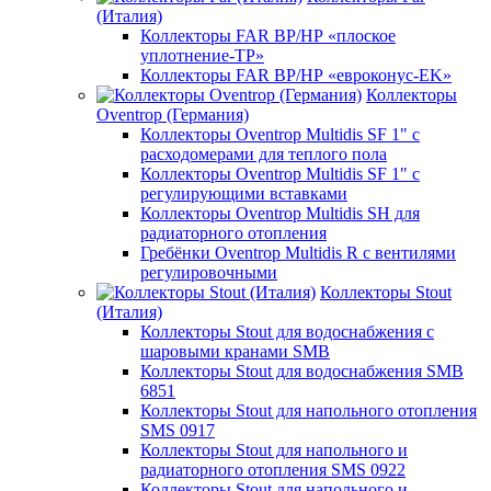
(Италия)
Коллекторы FAR ВР/НР «плоское
уплотнение-TP»
Коллекторы FAR ВР/НР «евроконус-EK»
Коллекторы
Oventrop (Германия)
Коллекторы Oventrop Multidis SF 1" с
расходомерами для теплого пола
Коллекторы Oventrop Multidis SF 1" с
регулирующими вставками
Коллекторы Oventrop Multidis SH для
радиаторного отопления
Гребёнки Oventrop Multidis R с вентилями
регулировочными
Коллекторы Stout
(Италия)
Коллекторы Stout для водоснабжения с
шаровыми кранами SMB
Коллекторы Stout для водоснабжения SMB
6851
Коллекторы Stout для напольного отопления
SMS 0917
Коллекторы Stout для напольного и
радиаторного отопления SMS 0922
Коллекторы Stout для напольного и