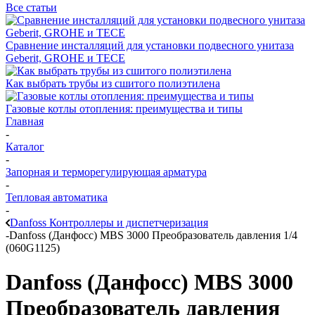
Все статьи
Сравнение инсталляций для установки подвесного унитаза
Geberit, GROHE и TECE
Как выбрать трубы из сшитого полиэтилена
Газовые котлы отопления: преимущества и типы
Главная
-
Каталог
-
Запорная и терморегулирующая арматура
-
Тепловая автоматика
-
Danfoss Контроллеры и диспетчеризация
-
Danfoss (Данфосс) MBS 3000 Преобразователь давления 1/4
(060G1125)
Danfoss (Данфосс) MBS 3000
Преобразователь давления