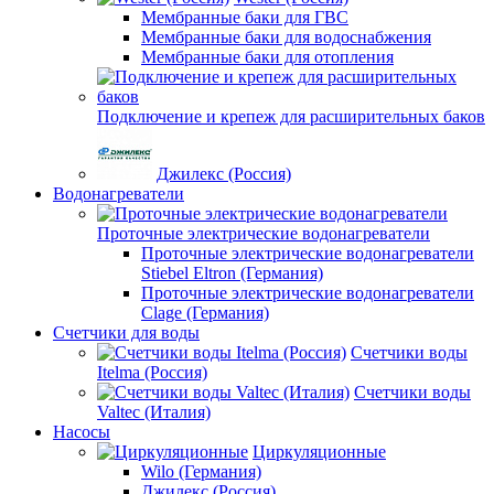
Мембранные баки для ГВС
Мембранные баки для водоснабжения
Мембранные баки для отопления
Подключение и крепеж для расширительных баков
Джилекс (Россия)
Водонагреватели
Проточные электрические водонагреватели
Проточные электрические водонагреватели
Stiebel Eltron (Германия)
Проточные электрические водонагреватели
Clage (Германия)
Счетчики для воды
Счетчики воды
Itelma (Россия)
Счетчики воды
Valtec (Италия)
Насосы
Циркуляционные
Wilo (Германия)
Джилекс (Россия)