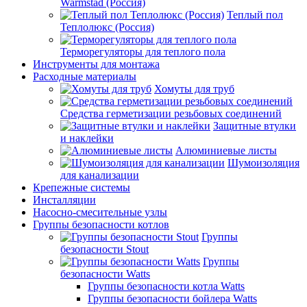
Warmstad (Россия)
Теплый пол
Теплолюкс (Россия)
Терморегуляторы для теплого пола
Инструменты для монтажа
Расходные материалы
Хомуты для труб
Средства герметизации резьбовых соединений
Защитные втулки
и наклейки
Алюминиевые листы
Шумоизоляция
для канализации
Крепежные системы
Инсталляции
Насосно-смесительные узлы
Группы безопасности котлов
Группы
безопасности Stout
Группы
безопасности Watts
Группы безопасности котла Watts
Группы безопасности бойлера Watts