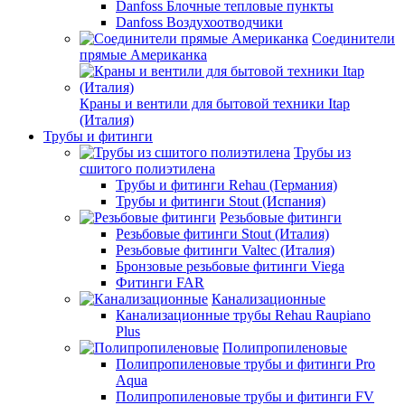
Danfoss Блочные тепловые пункты
Danfoss Воздухоотводчики
Соединители
прямые Американка
Краны и вентили для бытовой техники Itap
(Италия)
Трубы и фитинги
Трубы из
сшитого полиэтилена
Трубы и фитинги Rehau (Германия)
Трубы и фитинги Stout (Испания)
Резьбовые фитинги
Резьбовые фитинги Stout (Италия)
Резьбовые фитинги Valtec (Италия)
Бронзовые резьбовые фитинги Viega
Фитинги FAR
Канализационные
Канализационные трубы Rehau Raupiano
Plus
Полипропиленовые
Полипропиленовые трубы и фитинги Pro
Aqua
Полипропиленовые трубы и фитинги FV