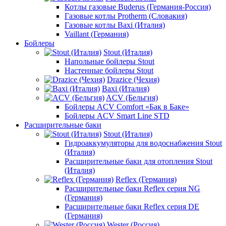
Котлы газовые Buderus (Германия-Россия)
Газовые котлы Protherm (Словакия)
Газовые котлы Baxi (Италия)
Vaillant (Германия)
Бойлеры
Stout (Италия)
Напольные бойлеры Stout
Настенные бойлеры Stout
Drazice (Чехия)
Baxi (Италия)
ACV (Бельгия)
Бойлеры ACV Comfort «Бак в Баке»
Бойлеры ACV Smart Line STD
Расширительные баки
Stout (Италия)
Гидроаккумуляторы для водоснабжения Stout
(Италия)
Расширительные баки для отопления Stout
(Италия)
Reflex (Германия)
Расширительные баки Reflex серия NG
(Германия)
Расширительные баки Reflex серия DE
(Германия)
Wester (Россия)