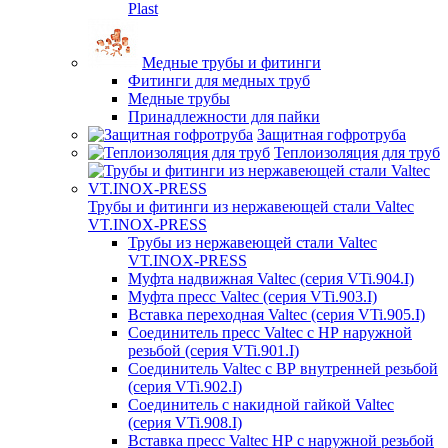
Plast
Медные трубы и фитинги
Фитинги для медных труб
Медные трубы
Принадлежности для пайки
Защитная гофротруба
Теплоизоляция для труб
Трубы и фитинги из нержавеющей стали Valtec
VT.INOX-PRESS
Трубы из нержавеющей стали Valtec
VT.INOX-PRESS
Муфта надвижная Valtec (серия VTi.904.I)
Муфта пресс Valtec (серия VTi.903.I)
Вставка переходная Valtec (серия VTi.905.I)
Соединитель пресс Valtec с НР наружной
резьбой (серия VTi.901.I)
Соединитель Valtec с ВР внутренней резьбой
(серия VTi.902.I)
Соединитель с накидной гайкой Valtec
(серия VTi.908.I)
Вставка пресс Valtec НР с наружной резьбой