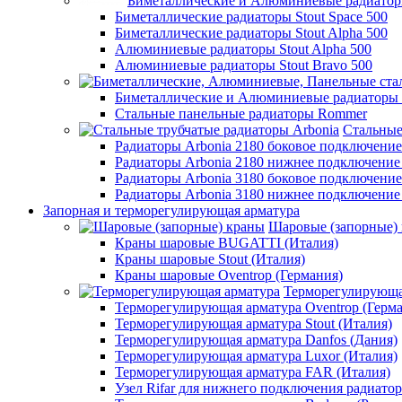
Биметаллические и Алюминиевые радиаторы
Биметаллические радиаторы Stout Space 500
Биметаллические радиаторы Stout Alpha 500
Алюминиевые радиаторы Stout Alpha 500
Алюминиевые радиаторы Stout Bravo 500
Биметаллические и Алюминиевые радиаторы
Стальные панельные радиаторы Rommer
Стальные
Радиаторы Arbonia 2180 боковое подключени
Радиаторы Arbonia 2180 нижнее подключение
Радиаторы Arbonia 3180 боковое подключени
Радиаторы Arbonia 3180 нижнее подключение
Запорная и терморегулирующая арматура
Шаровые (запорные)
Краны шаровые BUGATTI (Италия)
Краны шаровые Stout (Италия)
Краны шаровые Oventrop (Германия)
Терморегулирующа
Терморегулирующая арматура Oventrop (Герм
Терморегулирующая арматура Stout (Италия)
Терморегулирующая арматура Danfos (Дания)
Терморегулирующая арматура Luxor (Италия)
Терморегулирующая арматура FAR (Италия)
Узел Rifar для нижнего подключения радиатор