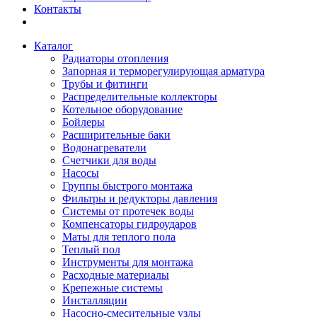
Контакты
Каталог
Радиаторы отопления
Запорная и терморегулирующая арматура
Трубы и фитинги
Распределительные коллекторы
Котельное оборудование
Бойлеры
Расширительные баки
Водонагреватели
Счетчики для воды
Насосы
Группы быстрого монтажа
Фильтры и редукторы давления
Системы от протечек воды
Компенсаторы гидроударов
Маты для теплого пола
Теплый пол
Инструменты для монтажа
Расходные материалы
Крепежные системы
Инсталляции
Насосно-смесительные узлы