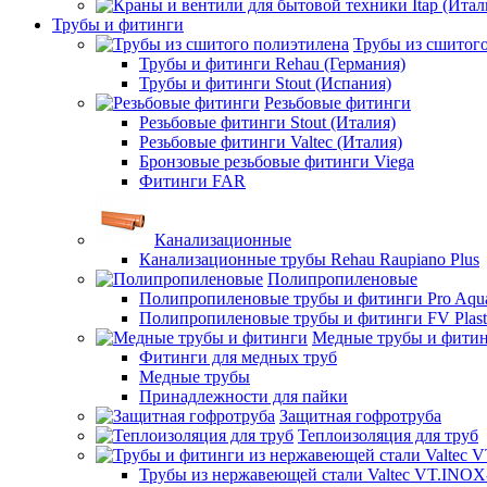
Трубы и фитинги
Трубы из сшитог
Трубы и фитинги Rehau (Германия)
Трубы и фитинги Stout (Испания)
Резьбовые фитинги
Резьбовые фитинги Stout (Италия)
Резьбовые фитинги Valtec (Италия)
Бронзовые резьбовые фитинги Viega
Фитинги FAR
Канализационные
Канализационные трубы Rehau Raupiano Plus
Полипропиленовые
Полипропиленовые трубы и фитинги Pro Aqu
Полипропиленовые трубы и фитинги FV Plast
Медные трубы и фити
Фитинги для медных труб
Медные трубы
Принадлежности для пайки
Защитная гофротруба
Теплоизоляция для труб
Трубы из нержавеющей стали Valtec VT.INO