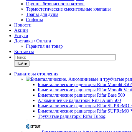
Группы безопасности котлов
Термостатические смесительные клапаны
Трапы для душа
Сифоны
Новости
Акции
Услуги
Доставка / Оплата
Гарантия на товар
Контакты
Найти
Радиаторы отопления
Биметаллические радиаторы Rifar Monolit 350
Биметаллические радиаторы Rifar Monolit Venti
Биметаллические радиаторы Rifar Base 500
Алюминиевые радиаторы Rifar Alum 500
Биметаллические радиаторы Rifar SUPReMO 
Биметаллические радиаторы Rifar SUPReMO Ve
Трубчатые радиаторы Rifar Tubog