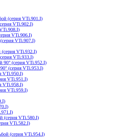
ой (серия VTi.901.I)
серия VTi.902.I)
Ti.908.I)
ерия VTi.906.I)
(серия VTi.907.I)
(серия VTi.932.I)
серия VTi.933.I)
 90° (серия VTi.952.I)
0° (серия VTi.953.I)
 VTi.950.I)
ия VTi.951.I)
 VTi.958.I)
ия VTi.959.I)
.I)
0.I)
.971.I)
 (серия VTi.580.I)
рия VTi.582.I)
бой (серия VTi.954.I)