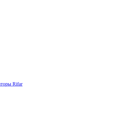
торы Rifar