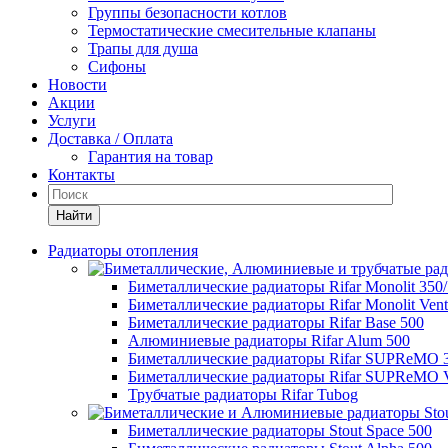
Группы безопасности котлов
Термостатические смесительные клапаны
Трапы для душа
Сифоны
Новости
Акции
Услуги
Доставка / Оплата
Гарантия на товар
Контакты
Найти
Радиаторы отопления
Биметаллические радиаторы Rifar Monolit 350
Биметаллические радиаторы Rifar Monolit Venti
Биметаллические радиаторы Rifar Base 500
Алюминиевые радиаторы Rifar Alum 500
Биметаллические радиаторы Rifar SUPReMO 
Биметаллические радиаторы Rifar SUPReMO Ve
Трубчатые радиаторы Rifar Tubog
Биметаллические радиаторы Stout Space 500