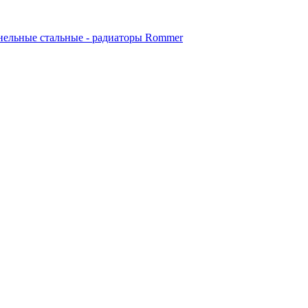
ельные стальные - радиаторы Rommer