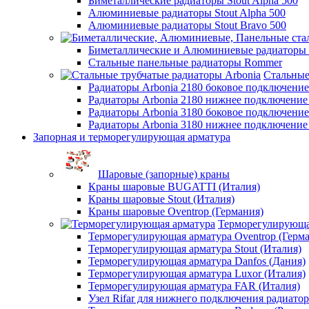
Биметаллические радиаторы Stout Alpha 500
Алюминиевые радиаторы Stout Alpha 500
Алюминиевые радиаторы Stout Bravo 500
Биметаллические и Алюминиевые радиаторы
Стальные панельные радиаторы Rommer
Стальные
Радиаторы Arbonia 2180 боковое подключени
Радиаторы Arbonia 2180 нижнее подключение
Радиаторы Arbonia 3180 боковое подключени
Радиаторы Arbonia 3180 нижнее подключение
Запорная и терморегулирующая арматура
Шаровые (запорные) краны
Краны шаровые BUGATTI (Италия)
Краны шаровые Stout (Италия)
Краны шаровые Oventrop (Германия)
Терморегулирующа
Терморегулирующая арматура Oventrop (Герм
Терморегулирующая арматура Stout (Италия)
Терморегулирующая арматура Danfos (Дания)
Терморегулирующая арматура Luxor (Италия)
Терморегулирующая арматура FAR (Италия)
Узел Rifar для нижнего подключения радиатор