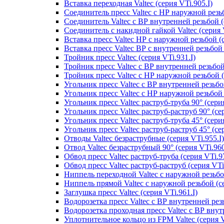
Вставка переходная Valtec (серия VTi.905.I)
Соединитель пресс Valtec с НР наружной резьб
Соединитель Valtec с ВР внутренней резьбой (
Соединитель с накидной гайкой Valtec (серия V
Вставка пресс Valtec НР с наружной резьбой (с
Вставка пресс Valtec ВР с внутренней резьбой 
Тройник пресс Valtec (серия VTi.931.I)
Тройник пресс Valtec с ВР внутренней резьбой 
Тройник пресс Valtec с НР наружной резьбой (
Угольник пресс Valtec с ВР внутренней резьбой
Угольник пресс Valtec с НР наружной резьбой 9
Угольник пресс Valtec раструб-труба 90° (серия
Угольник пресс Valtec раструб-раструб 90° (сер
Угольник пресс Valtec раструб-труба 45° (серия
Угольник пресс Valtec раструб-раструб 45° (сер
Отводы Valtec безраструбные (серия VTi.955.I)
Отвод Valtec безраструбный 90° (серия VTi.960
Обвод пресс Valtec раструб-труба (серия VTi.97
Обвод пресс Valtec раструб-раструб (серия VTi
Ниппель переходной Valtec с наружной резьбой
Ниппель прямой Valtec с наружной резьбой (се
Заглушка пресс Valtec (серия VTi.961.I)
Водорозетка пресс Valtec с ВР внутренней резь
Водорозетка проходная пресс Valtec с ВР внут
Уплотнительное кольцо из FPM Valtec (серия V