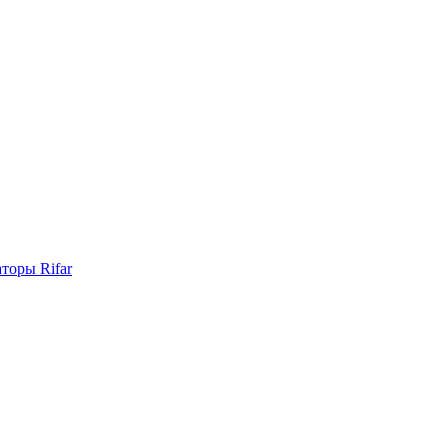
торы Rifar