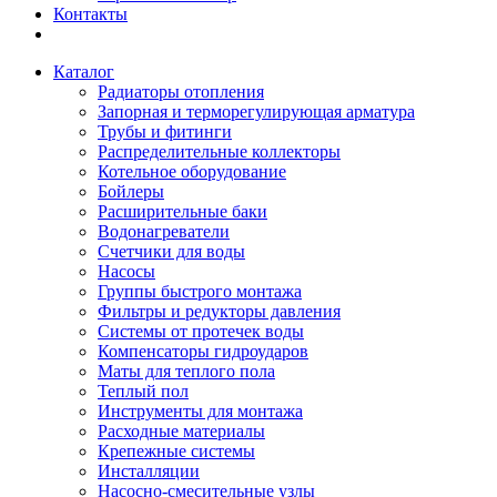
Контакты
Каталог
Радиаторы отопления
Запорная и терморегулирующая арматура
Трубы и фитинги
Распределительные коллекторы
Котельное оборудование
Бойлеры
Расширительные баки
Водонагреватели
Счетчики для воды
Насосы
Группы быстрого монтажа
Фильтры и редукторы давления
Системы от протечек воды
Компенсаторы гидроударов
Маты для теплого пола
Теплый пол
Инструменты для монтажа
Расходные материалы
Крепежные системы
Инсталляции
Насосно-смесительные узлы