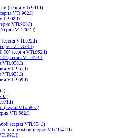
ой (серия VTi.901.I)
серия VTi.902.I)
Ti.908.I)
ерия VTi.906.I)
(серия VTi.907.I)
(серия VTi.932.I)
серия VTi.933.I)
 90° (серия VTi.952.I)
0° (серия VTi.953.I)
 VTi.950.I)
ия VTi.951.I)
 VTi.958.I)
ия VTi.959.I)
.I)
0.I)
.971.I)
 (серия VTi.580.I)
рия VTi.582.I)
бой (серия VTi.954.I)
ренней резьбой (серия VTi.954.DI)
Ti.990.I)