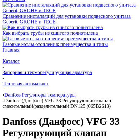
Сравнение инсталляций для установки подвесного унитаза
Geberit, GROHE и TECE
Как выбрать трубы из сшитого полиэтилена
Газовые котлы отопления: преимущества и типы
Главная
-
Каталог
-
Запорная и терморегулирующая арматура
-
Тепловая автоматика
-
Danfoss Регуляторы температуры
-
Danfoss (Данфосс) VFG 33 Регулирующий клапан
смесительный/разделительный DN125 (065B2613)
Danfoss (Данфосс) VFG 33
Регулирующий клапан