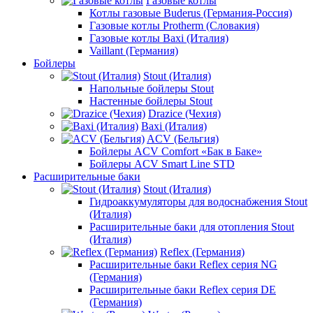
Газовые котлы
Котлы газовые Buderus (Германия-Россия)
Газовые котлы Protherm (Словакия)
Газовые котлы Baxi (Италия)
Vaillant (Германия)
Бойлеры
Stout (Италия)
Напольные бойлеры Stout
Настенные бойлеры Stout
Drazice (Чехия)
Baxi (Италия)
ACV (Бельгия)
Бойлеры ACV Comfort «Бак в Баке»
Бойлеры ACV Smart Line STD
Расширительные баки
Stout (Италия)
Гидроаккумуляторы для водоснабжения Stout
(Италия)
Расширительные баки для отопления Stout
(Италия)
Reflex (Германия)
Расширительные баки Reflex серия NG
(Германия)
Расширительные баки Reflex серия DE
(Германия)