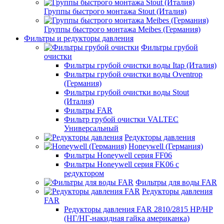
Группы быстрого монтажа Stout (Италия)
Группы быстрого монтажа Meibes (Германия)
Фильтры и редукторы давления
Фильтры грубой
очистки
Фильтры грубой очистки воды Itap (Италия)
Фильтры грубой очистки воды Oventrop
(Германия)
Фильтры грубой очистки воды Stout
(Италия)
Фильтры FAR
Фильтр грубой очистки VALTEC
Универсальный
Редукторы давления
Honeywell (Германия)
Фильтры Honeywell серия FF06
Фильтры Honeywell серия FK06 с
редуктором
Фильтры для воды FAR
Редукторы давления
FAR
Редукторы давления FAR 2810/2815 НР/НР
(НГ/НГ-накидная гайка американка)