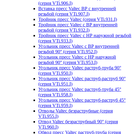
(серия VTi.906.I)
Вставка пресс Valtec ВР с внутренней
резьбой (серия VTi.907.I)
Тройник пресс Valtec (серия VTi.931.I)
Тройник пресс Valtec с ВР внутренней
резьбой (серия VTi.932.I)
Тройник пресс Valtec с НР наружной резьбой
(серия VTi.933.I)
Угольник пресс Valtec с ВР внутренней
резьбой 90° (серия VTi.952.I)
Угольник пресс Valtec с НР наружной
резьбой 90° (серия VTi.953.I)
Угольник пресс Valtec раструб-труба 90°
(серия VTi.950.I)
Угольник пресс Valtec раструб-раструб 90°
(серия VTi.951.I)
Угольник пресс Valtec раструб-труба 45°
(серия VTi.958.I)
Угольник пресс Valtec раструб-раструб 45°
(серия VTi.959.I)
Отводы Valtec безраструбные (серия
VTi.955.I)
Отвод Valtec безраструбный 90° (серия
VTi.960.I)
Обвод пресс Valtec раструб-труба (серия