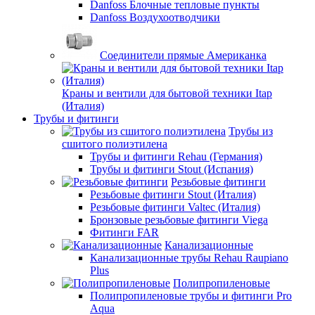
Danfoss Блочные тепловые пункты
Danfoss Воздухоотводчики
Соединители прямые Американка
Краны и вентили для бытовой техники Itap
(Италия)
Трубы и фитинги
Трубы из
сшитого полиэтилена
Трубы и фитинги Rehau (Германия)
Трубы и фитинги Stout (Испания)
Резьбовые фитинги
Резьбовые фитинги Stout (Италия)
Резьбовые фитинги Valtec (Италия)
Бронзовые резьбовые фитинги Viega
Фитинги FAR
Канализационные
Канализационные трубы Rehau Raupiano
Plus
Полипропиленовые
Полипропиленовые трубы и фитинги Pro
Aqua