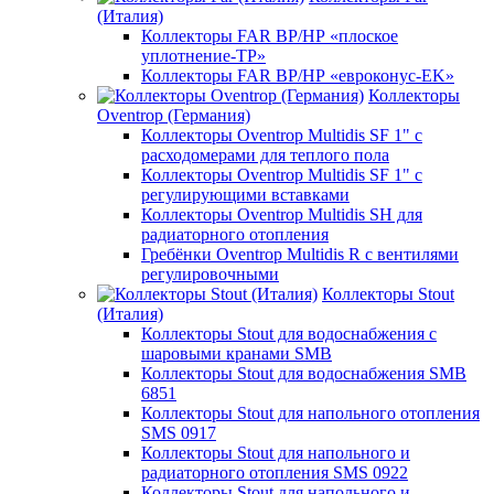
(Италия)
Коллекторы FAR ВР/НР «плоское
уплотнение-TP»
Коллекторы FAR ВР/НР «евроконус-EK»
Коллекторы
Oventrop (Германия)
Коллекторы Oventrop Multidis SF 1" с
расходомерами для теплого пола
Коллекторы Oventrop Multidis SF 1" с
регулирующими вставками
Коллекторы Oventrop Multidis SH для
радиаторного отопления
Гребёнки Oventrop Multidis R с вентилями
регулировочными
Коллекторы Stout
(Италия)
Коллекторы Stout для водоснабжения с
шаровыми кранами SMB
Коллекторы Stout для водоснабжения SMB
6851
Коллекторы Stout для напольного отопления
SMS 0917
Коллекторы Stout для напольного и
радиаторного отопления SMS 0922
Коллекторы Stout для напольного и