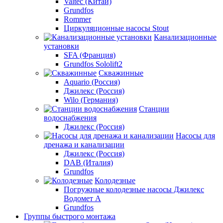
Valtec (Китай)
Grundfos
Rommer
Циркуляционные насосы Stout
Канализационные
установки
SFA (Франция)
Grundfos Sololift2
Скважинные
Aquario (Россия)
Джилекс (Россия)
Wilo (Германия)
Станции
водоснабжения
Джилекс (Россия)
Насосы для
дренажа и канализации
Джилекс (Россия)
DAB (Италия)
Grundfos
Колодезные
Погружные колодезные насосы Джилекс
Водомет А
Grundfos
Группы быстрого монтажа