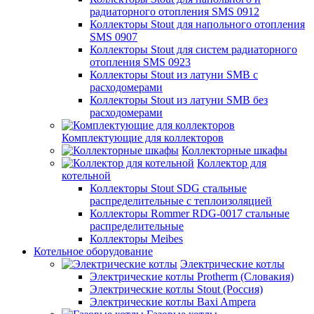
радиаторного отопления SMS 0912
Коллекторы Stout для напольного отопления
SMS 0907
Коллекторы Stout для систем радиаторного
отопления SMS 0923
Коллекторы Stout из латуни SMB с
расходомерами
Коллекторы Stout из латуни SMB без
расходомерами
Комплектующие для коллекторов
Коллекторные шкафы
Коллектор для
котельной
Коллекторы Stout SDG стальные
распределительные с теплоизоляцией
Коллекторы Rommer RDG-0017 стальные
распределительные
Коллекторы Meibes
Котельное оборудование
Электрические котлы
Электрические котлы Protherm (Словакия)
Электрические котлы Stout (Россия)
Электрические котлы Baxi Ampera