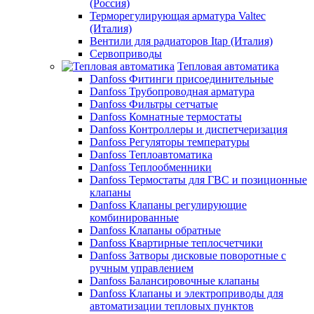
(Россия)
Терморегулирующая арматура Valtec
(Италия)
Вентили для радиаторов Itap (Италия)
Сервоприводы
Тепловая автоматика
Danfoss Фитинги присоединительные
Danfoss Трубопроводная арматура
Danfoss Фильтры сетчатые
Danfoss Комнатные термостаты
Danfoss Контроллеры и диспетчеризация
Danfoss Регуляторы температуры
Danfoss Теплоавтоматика
Danfoss Теплообменники
Danfoss Термостаты для ГВС и позиционные
клапаны
Danfoss Клапаны регулирующие
комбинированные
Danfoss Клапаны обратные
Danfoss Квартирные теплосчетчики
Danfoss Затворы дисковые поворотные с
ручным управлением
Danfoss Балансировочные клапаны
Danfoss Клапаны и электроприводы для
автоматизации тепловых пунктов