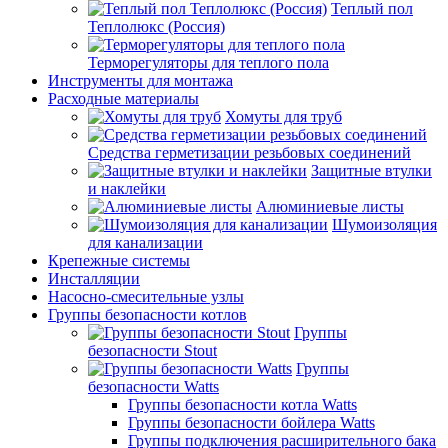
Теплый пол
Теплолюкс (Россия)
Терморегуляторы для теплого пола
Инструменты для монтажа
Расходные материалы
Хомуты для труб
Средства герметизации резьбовых соединений
Защитные втулки
и наклейки
Алюминиевые листы
Шумоизоляция
для канализации
Крепежные системы
Инсталляции
Насосно-смесительные узлы
Группы безопасности котлов
Группы
безопасности Stout
Группы
безопасности Watts
Группы безопасности котла Watts
Группы безопасности бойлера Watts
Группы подключения расширительного бака