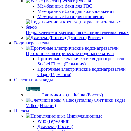
Wester (Россия)
Мембранные баки для ГВС
Мембранные баки для водоснабжения
Мембранные баки для отопления
Подключение и крепеж для расширительных баков
Джилекс (Россия)
Водонагреватели
Проточные электрические водонагреватели
Проточные электрические водонагреватели
Stiebel Eltron (Германия)
Проточные электрические водонагреватели
Clage (Германия)
Счетчики для воды
Счетчики воды Itelma (Россия)
Счетчики воды
Valtec (Италия)
Насосы
Циркуляционные
Wilo (Германия)
Джилекс (Россия)