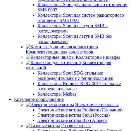
Коллекторы Stout для напольного отопления
SMS 0907
Коллекторы Stout для систем радиаторного
отопления SMS 0923
Коллекторы Stout из латуни SMB с
расходомерами
Коллекторы Stout из латуни SMB без
расходомерами
Комплектующие для коллекторов
Коллекторные шкафы
Коллектор для
котельной
Коллекторы Stout SDG стальные
распределительные с теплоизоляцией
Коллекторы Rommer RDG-0017 стальные
распределительные
Коллекторы Meibes
Котельное оборудование
Электрические котлы
Электрические котлы Protherm (Словакия)
Электрические котлы Stout (Россия)
Электрические котлы Baxi Ampera
Газовые котлы
Котлы газовые Buderus (Германия-Россия)