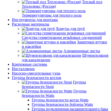
Теплый пол
Теплолюкс (Россия)
Терморегуляторы для теплого пола
Инструменты для монтажа
Расходные материалы
Хомуты для труб
Средства герметизации резьбовых соединений
Защитные втулки
и наклейки
Алюминиевые листы
Шумоизоляция
для канализации
Крепежные системы
Инсталляции
Насосно-смесительные узлы
Группы безопасности котлов
Группы
безопасности Stout
Группы
безопасности Watts
Группы безопасности котла Watts
Группы безопасности бойлера Watts
Группы подключения расширительного бака