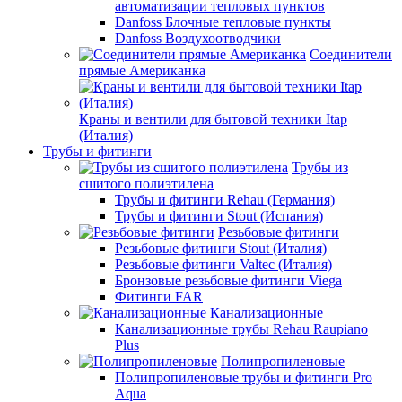
автоматизации тепловых пунктов
Danfoss Блочные тепловые пункты
Danfoss Воздухоотводчики
Соединители
прямые Американка
Краны и вентили для бытовой техники Itap
(Италия)
Трубы и фитинги
Трубы из
сшитого полиэтилена
Трубы и фитинги Rehau (Германия)
Трубы и фитинги Stout (Испания)
Резьбовые фитинги
Резьбовые фитинги Stout (Италия)
Резьбовые фитинги Valtec (Италия)
Бронзовые резьбовые фитинги Viega
Фитинги FAR
Канализационные
Канализационные трубы Rehau Raupiano
Plus
Полипропиленовые
Полипропиленовые трубы и фитинги Pro
Aqua