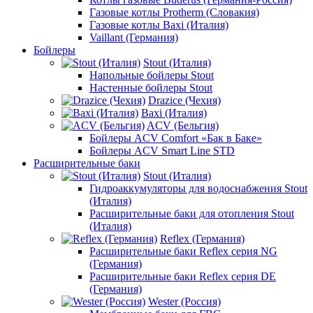
Газовые котлы Protherm (Словакия)
Газовые котлы Baxi (Италия)
Vaillant (Германия)
Бойлеры
Stout (Италия)
Напольные бойлеры Stout
Настенные бойлеры Stout
Drazice (Чехия)
Baxi (Италия)
ACV (Бельгия)
Бойлеры ACV Comfort «Бак в Баке»
Бойлеры ACV Smart Line STD
Расширительные баки
Stout (Италия)
Гидроаккумуляторы для водоснабжения Stout
(Италия)
Расширительные баки для отопления Stout
(Италия)
Reflex (Германия)
Расширительные баки Reflex серия NG
(Германия)
Расширительные баки Reflex серия DE
(Германия)
Wester (Россия)