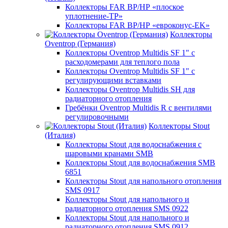
Коллекторы FAR ВР/НР «плоское
уплотнение-TP»
Коллекторы FAR ВР/НР «евроконус-EK»
Коллекторы
Oventrop (Германия)
Коллекторы Oventrop Multidis SF 1" с
расходомерами для теплого пола
Коллекторы Oventrop Multidis SF 1" с
регулирующими вставками
Коллекторы Oventrop Multidis SH для
радиаторного отопления
Гребёнки Oventrop Multidis R с вентилями
регулировочными
Коллекторы Stout
(Италия)
Коллекторы Stout для водоснабжения с
шаровыми кранами SMB
Коллекторы Stout для водоснабжения SMB
6851
Коллекторы Stout для напольного отопления
SMS 0917
Коллекторы Stout для напольного и
радиаторного отопления SMS 0922
Коллекторы Stout для напольного и
радиаторного отопления SMS 0912