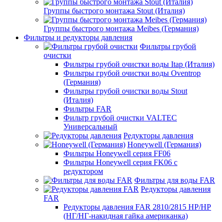
Группы быстрого монтажа Stout (Италия)
Группы быстрого монтажа Meibes (Германия)
Фильтры и редукторы давления
Фильтры грубой
очистки
Фильтры грубой очистки воды Itap (Италия)
Фильтры грубой очистки воды Oventrop
(Германия)
Фильтры грубой очистки воды Stout
(Италия)
Фильтры FAR
Фильтр грубой очистки VALTEC
Универсальный
Редукторы давления
Honeywell (Германия)
Фильтры Honeywell серия FF06
Фильтры Honeywell серия FK06 с
редуктором
Фильтры для воды FAR
Редукторы давления
FAR
Редукторы давления FAR 2810/2815 НР/НР
(НГ/НГ-накидная гайка американка)