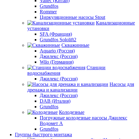
Valtec (Китай)
Grundfos
Rommer
Циркуляционные насосы Stout
Канализационные
установки
SFA (Франция)
Grundfos Sololift2
Скважинные
Aquario (Россия)
Джилекс (Россия)
Wilo (Германия)
Станции
водоснабжения
Джилекс (Россия)
Насосы для
дренажа и канализации
Джилекс (Россия)
DAB (Италия)
Grundfos
Колодезные
Погружные колодезные насосы Джилекс
Водомет А
Grundfos
Группы быстрого монтажа