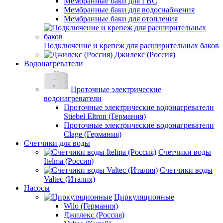
Мембранные баки для ГВС
Мембранные баки для водоснабжения
Мембранные баки для отопления
Подключение и крепеж для расширительных баков
Джилекс (Россия)
Водонагреватели
Проточные электрические
водонагреватели
Проточные электрические водонагреватели
Stiebel Eltron (Германия)
Проточные электрические водонагреватели
Clage (Германия)
Счетчики для воды
Счетчики воды
Itelma (Россия)
Счетчики воды
Valtec (Италия)
Насосы
Циркуляционные
Wilo (Германия)
Джилекс (Россия)