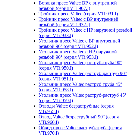
Вставка пресс Valtec ВР с внутренней
резьбой (серия VTi.907.I)
Тройник пресс Valtec (серия VTi.931.I)
Тройник пресс Valtec с ВР внутренней
резьбой (серия VTi.932.I)
Тройник пресс Valtec с НР наружной резьбой
(серия VTi.933.I)
Угольник пресс Valtec с ВР внутренней
резьбой 90° (серия VTi.952.I)
Угольник пресс Valtec с НР наружной
резьбой 90° (серия VTi.953.I)
Угольник пресс Valtec раструб-труба 90°
(серия VTi.950.I)
Угольник пресс Valtec раструб-раструб 90°
(серия VTi.951.I)
Угольник пресс Valtec раструб-труба 45°
(серия VTi.958.I)
Угольник пресс Valtec раструб-раструб 45°
(серия VTi.959.I)
Отводы Valtec безраструбные (серия
VTi.955.I)
Отвод Valtec безраструбный 90° (серия
VTi.960.I)
Обвод пресс Valtec раструб-труба (серия
VTi.970.I)