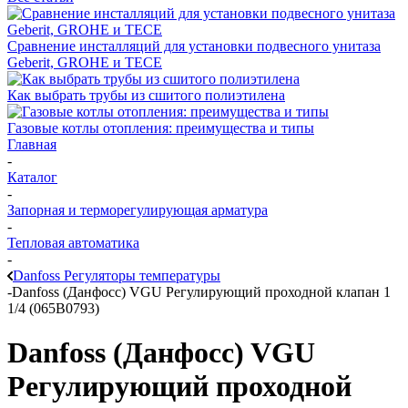
Сравнение инсталляций для установки подвесного унитаза
Geberit, GROHE и TECE
Как выбрать трубы из сшитого полиэтилена
Газовые котлы отопления: преимущества и типы
Главная
-
Каталог
-
Запорная и терморегулирующая арматура
-
Тепловая автоматика
-
Danfoss Регуляторы температуры
-
Danfoss (Данфосс) VGU Регулирующий проходной клапан 1
1/4 (065B0793)
Danfoss (Данфосс) VGU
Регулирующий проходной