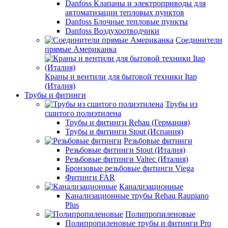
Danfoss Клапаны и электроприводы для
автоматизации тепловых пунктов
Danfoss Блочные тепловые пункты
Danfoss Воздухоотводчики
Соединители
прямые Американка
Краны и вентили для бытовой техники Itap
(Италия)
Трубы и фитинги
Трубы из
сшитого полиэтилена
Трубы и фитинги Rehau (Германия)
Трубы и фитинги Stout (Испания)
Резьбовые фитинги
Резьбовые фитинги Stout (Италия)
Резьбовые фитинги Valtec (Италия)
Бронзовые резьбовые фитинги Viega
Фитинги FAR
Канализационные
Канализационные трубы Rehau Raupiano
Plus
Полипропиленовые
Полипропиленовые трубы и фитинги Pro