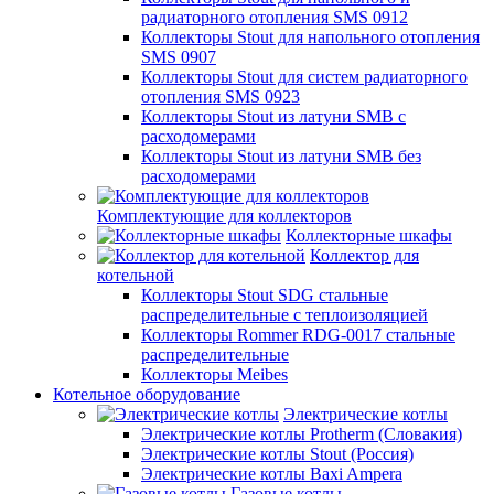
радиаторного отопления SMS 0912
Коллекторы Stout для напольного отопления
SMS 0907
Коллекторы Stout для систем радиаторного
отопления SMS 0923
Коллекторы Stout из латуни SMB с
расходомерами
Коллекторы Stout из латуни SMB без
расходомерами
Комплектующие для коллекторов
Коллекторные шкафы
Коллектор для
котельной
Коллекторы Stout SDG стальные
распределительные с теплоизоляцией
Коллекторы Rommer RDG-0017 стальные
распределительные
Коллекторы Meibes
Котельное оборудование
Электрические котлы
Электрические котлы Protherm (Словакия)
Электрические котлы Stout (Россия)
Электрические котлы Baxi Ampera
Газовые котлы