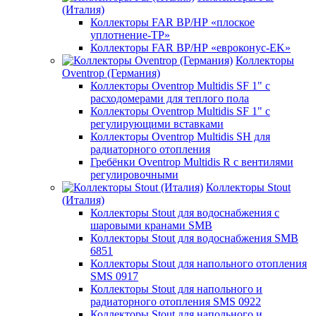
(Италия)
Коллекторы FAR ВР/НР «плоское
уплотнение-TP»
Коллекторы FAR ВР/НР «евроконус-EK»
Коллекторы
Oventrop (Германия)
Коллекторы Oventrop Multidis SF 1" с
расходомерами для теплого пола
Коллекторы Oventrop Multidis SF 1" с
регулирующими вставками
Коллекторы Oventrop Multidis SH для
радиаторного отопления
Гребёнки Oventrop Multidis R с вентилями
регулировочными
Коллекторы Stout
(Италия)
Коллекторы Stout для водоснабжения с
шаровыми кранами SMB
Коллекторы Stout для водоснабжения SMB
6851
Коллекторы Stout для напольного отопления
SMS 0917
Коллекторы Stout для напольного и
радиаторного отопления SMS 0922
Коллекторы Stout для напольного и