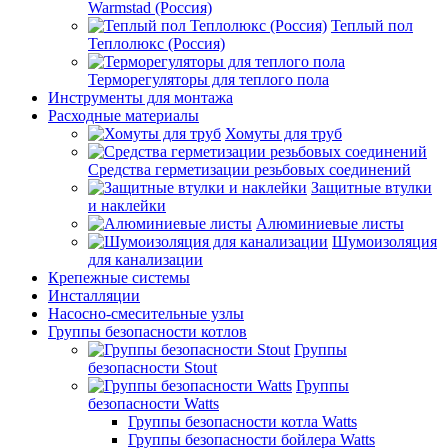
Warmstad (Россия)
Теплый пол
Теплолюкс (Россия)
Терморегуляторы для теплого пола
Инструменты для монтажа
Расходные материалы
Хомуты для труб
Средства герметизации резьбовых соединений
Защитные втулки
и наклейки
Алюминиевые листы
Шумоизоляция
для канализации
Крепежные системы
Инсталляции
Насосно-смесительные узлы
Группы безопасности котлов
Группы
безопасности Stout
Группы
безопасности Watts
Группы безопасности котла Watts
Группы безопасности бойлера Watts