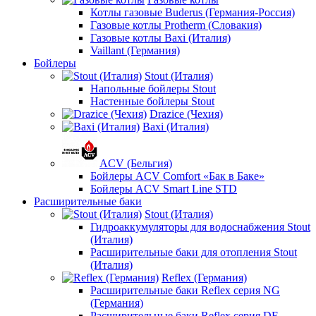
Котлы газовые Buderus (Германия-Россия)
Газовые котлы Protherm (Словакия)
Газовые котлы Baxi (Италия)
Vaillant (Германия)
Бойлеры
Stout (Италия)
Напольные бойлеры Stout
Настенные бойлеры Stout
Drazice (Чехия)
Baxi (Италия)
ACV (Бельгия)
Бойлеры ACV Comfort «Бак в Баке»
Бойлеры ACV Smart Line STD
Расширительные баки
Stout (Италия)
Гидроаккумуляторы для водоснабжения Stout
(Италия)
Расширительные баки для отопления Stout
(Италия)
Reflex (Германия)
Расширительные баки Reflex серия NG
(Германия)
Расширительные баки Reflex серия DE