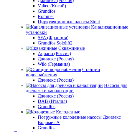
Джилекс (Россия)
Valtec (Китай)
Grundfos
Rommer
Циркуляционные насосы Stout
Канализационные
установки
SFA (Франция)
Grundfos Sololift2
Скважинные
Aquario (Россия)
Джилекс (Россия)
Wilo (Германия)
Станции
водоснабжения
Джилекс (Россия)
Насосы для
дренажа и канализации
Джилекс (Россия)
DAB (Италия)
Grundfos
Колодезные
Погружные колодезные насосы Джилекс
Водомет А
Grundfos