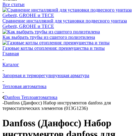
Все статьи
Сравнение инсталляций для установки подвесного унитаза
Geberit, GROHE и TECE
Как выбрать трубы из сшитого полиэтилена
Газовые котлы отопления: преимущества и типы
Главная
-
Каталог
-
Запорная и терморегулирующая арматура
-
Тепловая автоматика
-
Danfoss Теплоавтоматика
-
Danfoss (Данфосс) Набор инструментов danfoss для
термостатических элементов (013G1236)
Danfoss (Данфосс) Набор
инструментов danfoss для