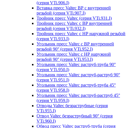
(серия VTi.906.I)
Вставка пресс Valtec ВР с внутренней
резьбой (серия VTi.907.I)
Тройник пресс Valtec (серия VTi.931.I)
Тройник пресс Valtec с ВР внутренней
резьбой (серия VTi.932.I)
Тройник пресс Valtec с НР наружной резьбой
(серия VTi.933.I)
Угольник пресс Valtec с ВР внутренней
резьбой 90° (серия VTi.952.I)
Угольник пресс Valtec с НР наружной
резьбой 90° (серия VTi.953.I)
Угольник пресс Valtec раструб-труба 90°
(серия VTi.950.I)
Угольник пресс Valtec раструб-раструб 90°
(серия VTi.951.I)
Угольник пресс Valtec раструб-труба 45°
(серия VTi.958.I)
Угольник пресс Valtec раструб-раструб 45°
(серия VTi.959.I)
Отводы Valtec безраструбные (серия
VTi.955.I)
Отвод Valtec безраструбный 90° (серия
VTi.960.I)
Обвод пресс Valtec раструб-труба (серия