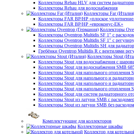
Коллекторы Rehau HLV для систем радиаторн
Коллекторы Rehau для водоснабжения
Коллекторы Far (Италия
Коллекторы FAR ВР/НР «плоское уплотнение
Коллекторы FAR ВР/НР «евроконус-EK»
Коллекторы Oven
Коллекторы Oventrop Multidis SF 1" с расходо
Коллекторы Oventrop Multidis SF 1" с регул
Коллекторы Oventrop Multidis SH для радиато
Гребёнки Oventrop Multidis R с вентилями р
Коллекторы Stout (Ита
Коллекторы Stout для водоснабжения с шар
Коллекторы Stout для водоснабжения SMB 68
Коллекторы Stout для напольного отопления 
Коллекторы Stout для напольного и радиатор
Коллекторы Stout для напольного и радиатор
Коллекторы Stout для напольного отопления 
Коллекторы Stout для систем радиаторного о
Коллекторы Stout из латуни SMB с расходоме
Коллекторы Stout из латуни SMB без расходо
Комплектующие для коллекторов
Коллекторные шкафы
Коллектор для котельно