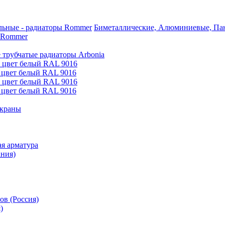
Биметаллические, Алюминиевые, Пан
 Rommer
 трубчатые радиаторы Arbonia
е цвет белый RAL 9016
 цвет белый RAL 9016
е цвет белый RAL 9016
 цвет белый RAL 9016
 краны
я арматура
ания)
ов (Россия)
)