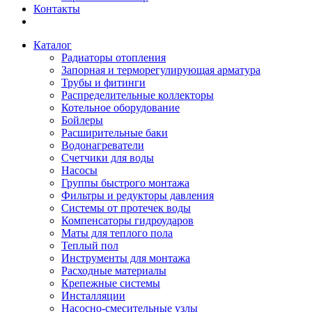
Контакты
Каталог
Радиаторы отопления
Запорная и терморегулирующая арматура
Трубы и фитинги
Распределительные коллекторы
Котельное оборудование
Бойлеры
Расширительные баки
Водонагреватели
Счетчики для воды
Насосы
Группы быстрого монтажа
Фильтры и редукторы давления
Системы от протечек воды
Компенсаторы гидроударов
Маты для теплого пола
Теплый пол
Инструменты для монтажа
Расходные материалы
Крепежные системы
Инсталляции
Насосно-смесительные узлы