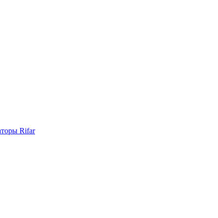
торы Rifar