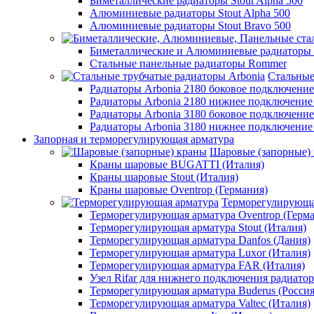
Биметаллические радиаторы Stout Alpha 500
Алюминиевые радиаторы Stout Alpha 500
Алюминиевые радиаторы Stout Bravo 500
Биметаллические и Алюминиевые радиаторы
Стальные панельные радиаторы Rommer
Стальные
Радиаторы Arbonia 2180 боковое подключени
Радиаторы Arbonia 2180 нижнее подключение
Радиаторы Arbonia 3180 боковое подключени
Радиаторы Arbonia 3180 нижнее подключение
Запорная и терморегулирующая арматура
Шаровые (запорные)
Краны шаровые BUGATTI (Италия)
Краны шаровые Stout (Италия)
Краны шаровые Oventrop (Германия)
Терморегулирующа
Терморегулирующая арматура Oventrop (Герм
Терморегулирующая арматура Stout (Италия)
Терморегулирующая арматура Danfos (Дания)
Терморегулирующая арматура Luxor (Италия)
Терморегулирующая арматура FAR (Италия)
Узел Rifar для нижнего подключения радиатор
Терморегулирующая арматура Buderus (Россия
Терморегулирующая арматура Valtec (Италия)