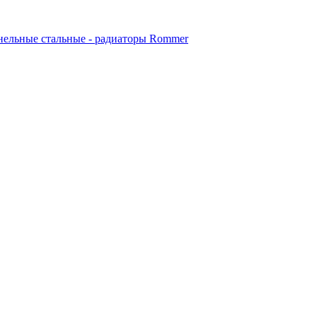
ельные стальные - радиаторы Rommer