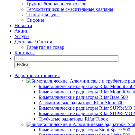
Группы безопасности котлов
Термостатические смесительные клапаны
Трапы для душа
Сифоны
Новости
Акции
Услуги
Доставка / Оплата
Гарантия на товар
Контакты
Найти
Радиаторы отопления
Биметаллические радиаторы Rifar Monolit 350
Биметаллические радиаторы Rifar Monolit Venti
Биметаллические радиаторы Rifar Base 500
Алюминиевые радиаторы Rifar Alum 500
Биметаллические радиаторы Rifar SUPReMO 
Биметаллические радиаторы Rifar SUPReMO Ve
Трубчатые радиаторы Rifar Tubog
Биметаллические радиаторы Stout Space 500