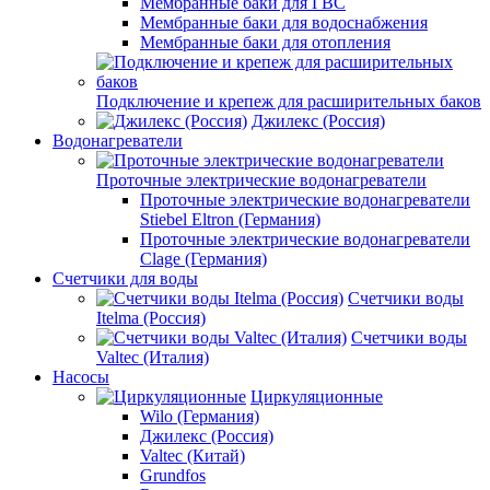
Мембранные баки для ГВС
Мембранные баки для водоснабжения
Мембранные баки для отопления
Подключение и крепеж для расширительных баков
Джилекс (Россия)
Водонагреватели
Проточные электрические водонагреватели
Проточные электрические водонагреватели
Stiebel Eltron (Германия)
Проточные электрические водонагреватели
Clage (Германия)
Счетчики для воды
Счетчики воды
Itelma (Россия)
Счетчики воды
Valtec (Италия)
Насосы
Циркуляционные
Wilo (Германия)
Джилекс (Россия)
Valtec (Китай)
Grundfos