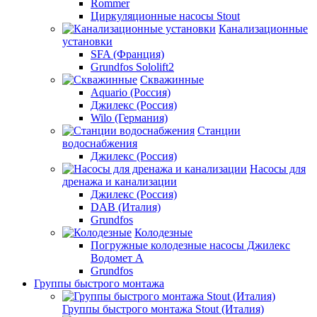
Rommer
Циркуляционные насосы Stout
Канализационные
установки
SFA (Франция)
Grundfos Sololift2
Скважинные
Aquario (Россия)
Джилекс (Россия)
Wilo (Германия)
Станции
водоснабжения
Джилекс (Россия)
Насосы для
дренажа и канализации
Джилекс (Россия)
DAB (Италия)
Grundfos
Колодезные
Погружные колодезные насосы Джилекс
Водомет А
Grundfos
Группы быстрого монтажа
Группы быстрого монтажа Stout (Италия)