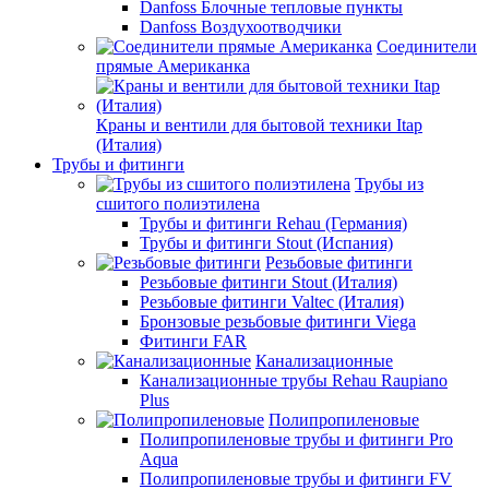
Danfoss Блочные тепловые пункты
Danfoss Воздухоотводчики
Соединители
прямые Американка
Краны и вентили для бытовой техники Itap
(Италия)
Трубы и фитинги
Трубы из
сшитого полиэтилена
Трубы и фитинги Rehau (Германия)
Трубы и фитинги Stout (Испания)
Резьбовые фитинги
Резьбовые фитинги Stout (Италия)
Резьбовые фитинги Valtec (Италия)
Бронзовые резьбовые фитинги Viega
Фитинги FAR
Канализационные
Канализационные трубы Rehau Raupiano
Plus
Полипропиленовые
Полипропиленовые трубы и фитинги Pro
Aqua
Полипропиленовые трубы и фитинги FV