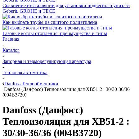
Сравнение инсталляций для установки подвесного унитаза
Geberit, GROHE и TECE
Как выбрать трубы из сшитого полиэтилена
Газовые котлы отопления: преимущества и типы
Главная
-
Каталог
-
Запорная и терморегулирующая арматура
-
Тепловая автоматика
-
Danfoss Теплообменники
-
Danfoss (Данфосс) Теплоизоляция для XB51-2 : 30/30-36/36
(004B3720)
Danfoss (Данфосс)
Теплоизоляция для XB51-2 :
30/30-36/36 (004B3720)