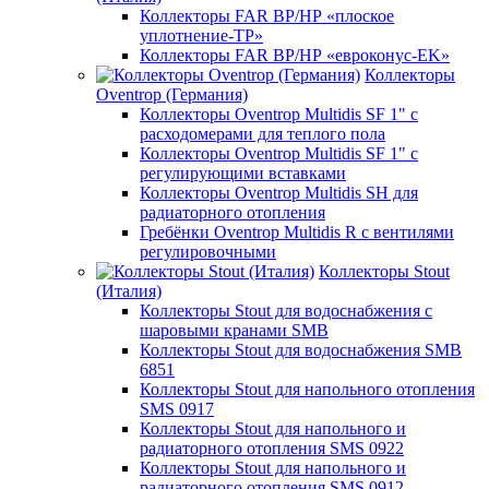
Коллекторы FAR ВР/НР «плоское
уплотнение-TP»
Коллекторы FAR ВР/НР «евроконус-EK»
Коллекторы
Oventrop (Германия)
Коллекторы Oventrop Multidis SF 1" с
расходомерами для теплого пола
Коллекторы Oventrop Multidis SF 1" с
регулирующими вставками
Коллекторы Oventrop Multidis SH для
радиаторного отопления
Гребёнки Oventrop Multidis R с вентилями
регулировочными
Коллекторы Stout
(Италия)
Коллекторы Stout для водоснабжения с
шаровыми кранами SMB
Коллекторы Stout для водоснабжения SMB
6851
Коллекторы Stout для напольного отопления
SMS 0917
Коллекторы Stout для напольного и
радиаторного отопления SMS 0922
Коллекторы Stout для напольного и
радиаторного отопления SMS 0912