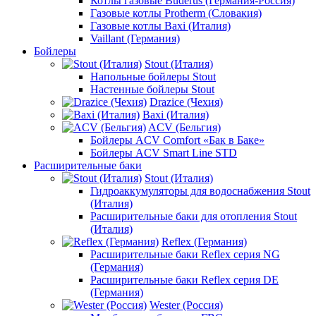
Котлы газовые Buderus (Германия-Россия)
Газовые котлы Protherm (Словакия)
Газовые котлы Baxi (Италия)
Vaillant (Германия)
Бойлеры
Stout (Италия)
Напольные бойлеры Stout
Настенные бойлеры Stout
Drazice (Чехия)
Baxi (Италия)
ACV (Бельгия)
Бойлеры ACV Comfort «Бак в Баке»
Бойлеры ACV Smart Line STD
Расширительные баки
Stout (Италия)
Гидроаккумуляторы для водоснабжения Stout
(Италия)
Расширительные баки для отопления Stout
(Италия)
Reflex (Германия)
Расширительные баки Reflex серия NG
(Германия)
Расширительные баки Reflex серия DE
(Германия)
Wester (Россия)