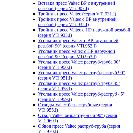
Вставка пресс Valtec ВР с внутренней
резьбой (серия VTi.907.I)
Тройник пресс Valtec (серия VTi.931.I)
Тройник пресс Valtec с ВР внутренней
резьбой (серия VTi.932.I)
Тройник пресс Valtec с НР наружной резьбой
(серия VTi.933.I)
Угольник пресс Valtec с ВР внутренней
резьбой 90° (серия VTi.952.I)
Угольник пресс Valtec с НР наружной
резьбой 90° (серия VTi.953.I)
Угольник пресс Valtec раструб-труба 90°
(серия VTi.950.I)
Угольник пресс Valtec раструб-раструб 90°
(серия VTi.951.I)
Угольник пресс Valtec раструб-труба 45°
(серия VTi.958.I)
Угольник пресс Valtec раструб-раструб 45°
(серия VTi.959.I)
Отводы Valtec безраструбные (серия
VTi.955.I)
Отвод Valtec безраструбный 90° (серия
VTi.960.I)
Обвод пресс Valtec раструб-труба (серия
VTi.970.I)