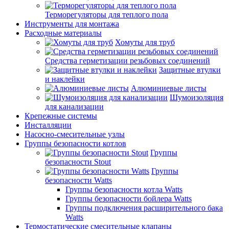
Терморегуляторы для теплого пола
Инструменты для монтажа
Расходные материалы
Хомуты для труб
Средства герметизации резьбовых соединений
Защитные втулки
и наклейки
Алюминиевые листы
Шумоизоляция
для канализации
Крепежные системы
Инсталляции
Насосно-смесительные узлы
Группы безопасности котлов
Группы
безопасности Stout
Группы
безопасности Watts
Группы безопасности котла Watts
Группы безопасности бойлера Watts
Группы подключения расширительного бака
Watts
Термостатические смесительные клапаны