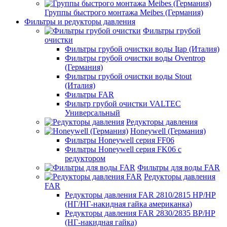
Группы быстрого монтажа Meibes (Германия)
Фильтры и редукторы давления
Фильтры грубой
очистки
Фильтры грубой очистки воды Itap (Италия)
Фильтры грубой очистки воды Oventrop
(Германия)
Фильтры грубой очистки воды Stout
(Италия)
Фильтры FAR
Фильтр грубой очистки VALTEC
Универсальный
Редукторы давления
Honeywell (Германия)
Фильтры Honeywell серия FF06
Фильтры Honeywell серия FK06 с
редуктором
Фильтры для воды FAR
Редукторы давления
FAR
Редукторы давления FAR 2810/2815 НР/НР
(НГ/НГ-накидная гайка американка)
Редукторы давления FAR 2830/2835 ВР/НР
(НГ-накидная гайка)