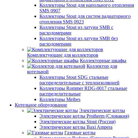
Коллекторы Stout для напольного отопления
SMS 0907
Коллекторы Stout для систем радиаторного
отопления SMS 0923
Коллекторы Stout из латуни SMB с
расходомерами
Коллекторы Stout из латуни SMB без
расходомерами
Комплектующие для коллекторов
Коллекторные шкафы
Коллектор для
котельной
Коллекторы Stout SDG стальные
распределительные с теплоизоляцией
Коллекторы Rommer RDG-0017 стальные
распределительные
Коллекторы Meibes
Котельное оборудование
Электрические котлы
Электрические котлы Protherm (Словакия)
Электрические котлы Stout (Россия)
Электрические котлы Baxi Ampera
Газовые котлы