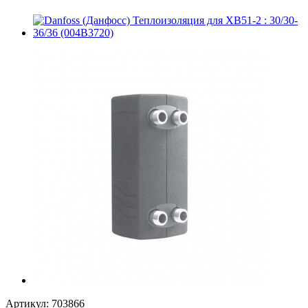
Артикул:
703866