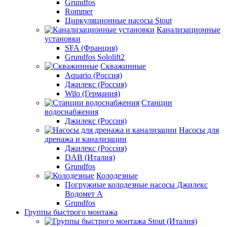
Grundfos
Rommer
Циркуляционные насосы Stout
Канализационные
установки
SFA (Франция)
Grundfos Sololift2
Скважинные
Aquario (Россия)
Джилекс (Россия)
Wilo (Германия)
Станции
водоснабжения
Джилекс (Россия)
Насосы для
дренажа и канализации
Джилекс (Россия)
DAB (Италия)
Grundfos
Колодезные
Погружные колодезные насосы Джилекс
Водомет А
Grundfos
Группы быстрого монтажа