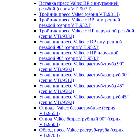
Вставка пресс Valtec ВР с внутренней
резьбой (серия VTi.907.I)
Тройник пресс Valtec (серия VTi.931.I)
Тройник пресс Valtec с ВР внутренней
резьбой (серия VTi.932.I)
Тройник пресс Valtec с НР наружной резьбой
(серия VTi.933.I)
Угольник пресс Valtec с ВР внутренней
резьбой 90° (серия VTi.952.I)
Угольник пресс Valtec с НР наружной
резьбой 90° (серия VTi.953.I)
Угольник пресс Valtec раструб-труба 90°
(серия VTi.950.I)
Угольник пресс Valtec раструб-раструб 90°
(серия VTi.951.I)
Угольник пресс Valtec раструб-труба 45°
(серия VTi.958.I)
Угольник пресс Valtec раструб-раструб 45°
(серия VTi.959.I)
Отводы Valtec безраструбные (серия
VTi.955.I)
Отвод Valtec безраструбный 90° (серия
VTi.960.I)
Обвод пресс Valtec раструб-труба (серия
VTi.970.I)