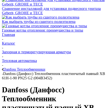
Сравнение инсталляций для установки подвесного унитаза
Geberit, GROHE и TECE
Как выбрать трубы из сшитого полиэтилена
Газовые котлы отопления: преимущества и типы
Главная
-
Каталог
-
Запорная и терморегулирующая арматура
-
Тепловая автоматика
-
Danfoss Теплообменники
-
Danfoss (Данфосс) Теплообменник пластинчатый паяный XB
61H-1-90 PN25 G2 (004B3452)
Danfoss (Данфосс)
Теплообменник
пластинчатый паяный XB