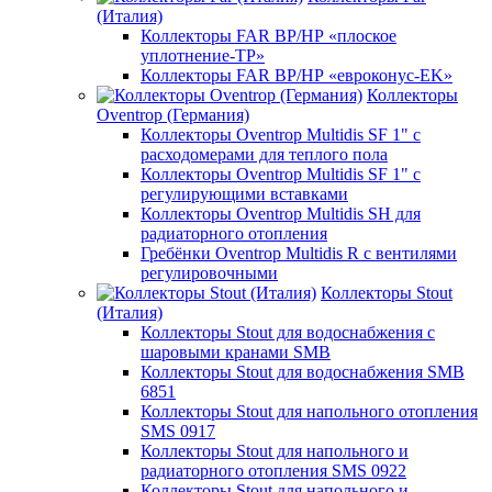
(Италия)
Коллекторы FAR ВР/НР «плоское
уплотнение-TP»
Коллекторы FAR ВР/НР «евроконус-EK»
Коллекторы
Oventrop (Германия)
Коллекторы Oventrop Multidis SF 1" с
расходомерами для теплого пола
Коллекторы Oventrop Multidis SF 1" с
регулирующими вставками
Коллекторы Oventrop Multidis SH для
радиаторного отопления
Гребёнки Oventrop Multidis R с вентилями
регулировочными
Коллекторы Stout
(Италия)
Коллекторы Stout для водоснабжения с
шаровыми кранами SMB
Коллекторы Stout для водоснабжения SMB
6851
Коллекторы Stout для напольного отопления
SMS 0917
Коллекторы Stout для напольного и
радиаторного отопления SMS 0922
Коллекторы Stout для напольного и