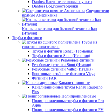
Danfoss Блочные тепловые пункты
Danfoss Воздухоотводчики
Соединители
прямые Американка
Краны и вентили для бытовой техники Itap
(Италия)
Трубы и фитинги
Трубы из
сшитого полиэтилена
Трубы и фитинги Rehau (Германия)
Трубы и фитинги Stout (Испания)
Резьбовые фитинги
Резьбовые фитинги Stout (Италия)
Резьбовые фитинги Valtec (Италия)
Бронзовые резьбовые фитинги Viega
Фитинги FAR
Канализационные
Канализационные трубы Rehau Raupiano
Plus
Полипропиленовые
Полипропиленовые трубы и фитинги Pro
Aqua
Полипропиленовые трубы и фитинги FV