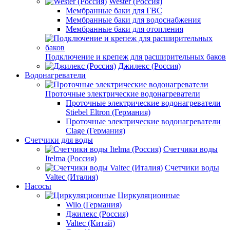
Wester (Россия)
Мембранные баки для ГВС
Мембранные баки для водоснабжения
Мембранные баки для отопления
Подключение и крепеж для расширительных баков
Джилекс (Россия)
Водонагреватели
Проточные электрические водонагреватели
Проточные электрические водонагреватели
Stiebel Eltron (Германия)
Проточные электрические водонагреватели
Clage (Германия)
Счетчики для воды
Счетчики воды
Itelma (Россия)
Счетчики воды
Valtec (Италия)
Насосы
Циркуляционные
Wilo (Германия)
Джилекс (Россия)
Valtec (Китай)