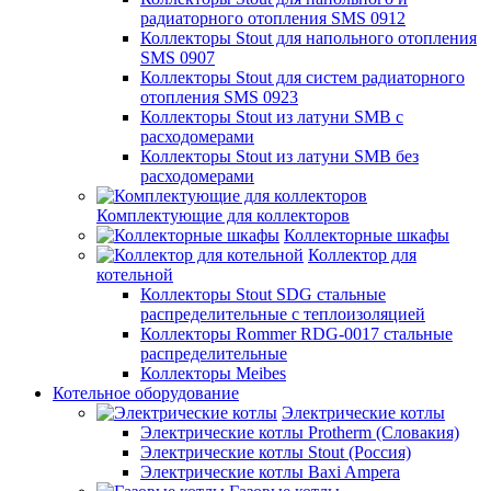
радиаторного отопления SMS 0912
Коллекторы Stout для напольного отопления
SMS 0907
Коллекторы Stout для систем радиаторного
отопления SMS 0923
Коллекторы Stout из латуни SMB с
расходомерами
Коллекторы Stout из латуни SMB без
расходомерами
Комплектующие для коллекторов
Коллекторные шкафы
Коллектор для
котельной
Коллекторы Stout SDG стальные
распределительные с теплоизоляцией
Коллекторы Rommer RDG-0017 стальные
распределительные
Коллекторы Meibes
Котельное оборудование
Электрические котлы
Электрические котлы Protherm (Словакия)
Электрические котлы Stout (Россия)
Электрические котлы Baxi Ampera