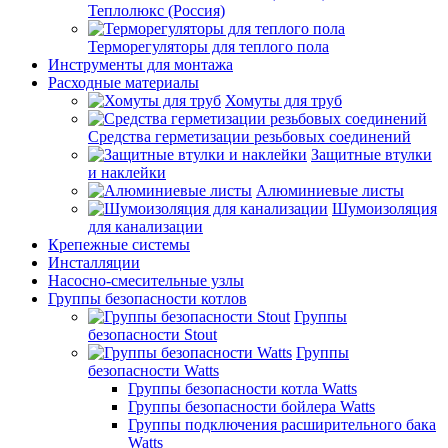
Теплолюкс (Россия)
Терморегуляторы для теплого пола
Инструменты для монтажа
Расходные материалы
Хомуты для труб
Средства герметизации резьбовых соединений
Защитные втулки
и наклейки
Алюминиевые листы
Шумоизоляция
для канализации
Крепежные системы
Инсталляции
Насосно-смесительные узлы
Группы безопасности котлов
Группы
безопасности Stout
Группы
безопасности Watts
Группы безопасности котла Watts
Группы безопасности бойлера Watts
Группы подключения расширительного бака
Watts