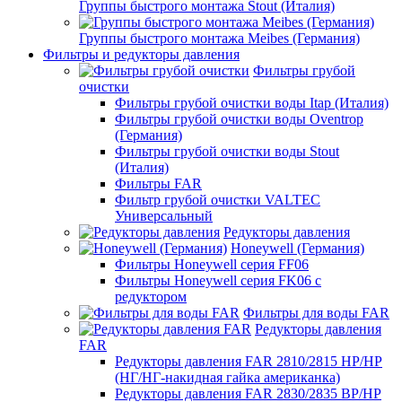
Группы быстрого монтажа Stout (Италия)
Группы быстрого монтажа Meibes (Германия)
Фильтры и редукторы давления
Фильтры грубой
очистки
Фильтры грубой очистки воды Itap (Италия)
Фильтры грубой очистки воды Oventrop
(Германия)
Фильтры грубой очистки воды Stout
(Италия)
Фильтры FAR
Фильтр грубой очистки VALTEC
Универсальный
Редукторы давления
Honeywell (Германия)
Фильтры Honeywell серия FF06
Фильтры Honeywell серия FK06 с
редуктором
Фильтры для воды FAR
Редукторы давления
FAR
Редукторы давления FAR 2810/2815 НР/НР
(НГ/НГ-накидная гайка американка)
Редукторы давления FAR 2830/2835 ВР/НР