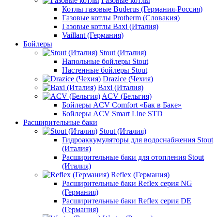
Газовые котлы
Котлы газовые Buderus (Германия-Россия)
Газовые котлы Protherm (Словакия)
Газовые котлы Baxi (Италия)
Vaillant (Германия)
Бойлеры
Stout (Италия)
Напольные бойлеры Stout
Настенные бойлеры Stout
Drazice (Чехия)
Baxi (Италия)
ACV (Бельгия)
Бойлеры ACV Comfort «Бак в Баке»
Бойлеры ACV Smart Line STD
Расширительные баки
Stout (Италия)
Гидроаккумуляторы для водоснабжения Stout
(Италия)
Расширительные баки для отопления Stout
(Италия)
Reflex (Германия)
Расширительные баки Reflex серия NG
(Германия)
Расширительные баки Reflex серия DE
(Германия)