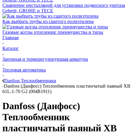
Сравнение инсталляций для установки подвесного унитаза
Geberit, GROHE и TECE
Как выбрать трубы из сшитого полиэтилена
Газовые котлы отопления: преимущества и типы
Главная
-
Каталог
-
Запорная и терморегулирующая арматура
-
Тепловая автоматика
-
Danfoss Теплообменники
-
Danfoss (Данфосс) Теплообменник пластинчатый паяный XB
61L-1-70 G2 (004B1911)
Danfoss (Данфосс)
Теплообменник
пластинчатый паяный XB