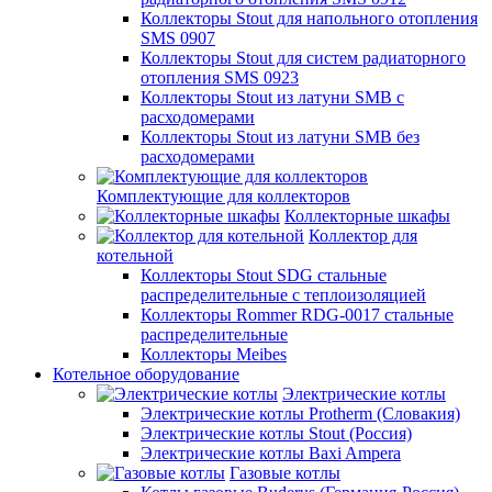
Коллекторы Stout для напольного отопления
SMS 0907
Коллекторы Stout для систем радиаторного
отопления SMS 0923
Коллекторы Stout из латуни SMB с
расходомерами
Коллекторы Stout из латуни SMB без
расходомерами
Комплектующие для коллекторов
Коллекторные шкафы
Коллектор для
котельной
Коллекторы Stout SDG стальные
распределительные с теплоизоляцией
Коллекторы Rommer RDG-0017 стальные
распределительные
Коллекторы Meibes
Котельное оборудование
Электрические котлы
Электрические котлы Protherm (Словакия)
Электрические котлы Stout (Россия)
Электрические котлы Baxi Ampera
Газовые котлы