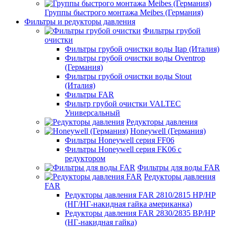
Группы быстрого монтажа Meibes (Германия)
Фильтры и редукторы давления
Фильтры грубой
очистки
Фильтры грубой очистки воды Itap (Италия)
Фильтры грубой очистки воды Oventrop
(Германия)
Фильтры грубой очистки воды Stout
(Италия)
Фильтры FAR
Фильтр грубой очистки VALTEC
Универсальный
Редукторы давления
Honeywell (Германия)
Фильтры Honeywell серия FF06
Фильтры Honeywell серия FK06 с
редуктором
Фильтры для воды FAR
Редукторы давления
FAR
Редукторы давления FAR 2810/2815 НР/НР
(НГ/НГ-накидная гайка американка)
Редукторы давления FAR 2830/2835 ВР/НР
(НГ-накидная гайка)