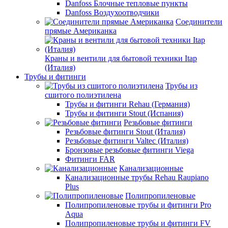
Danfoss Блочные тепловые пункты
Danfoss Воздухоотводчики
Соединители
прямые Американка
Краны и вентили для бытовой техники Itap
(Италия)
Трубы и фитинги
Трубы из
сшитого полиэтилена
Трубы и фитинги Rehau (Германия)
Трубы и фитинги Stout (Испания)
Резьбовые фитинги
Резьбовые фитинги Stout (Италия)
Резьбовые фитинги Valtec (Италия)
Бронзовые резьбовые фитинги Viega
Фитинги FAR
Канализационные
Канализационные трубы Rehau Raupiano
Plus
Полипропиленовые
Полипропиленовые трубы и фитинги Pro
Aqua
Полипропиленовые трубы и фитинги FV