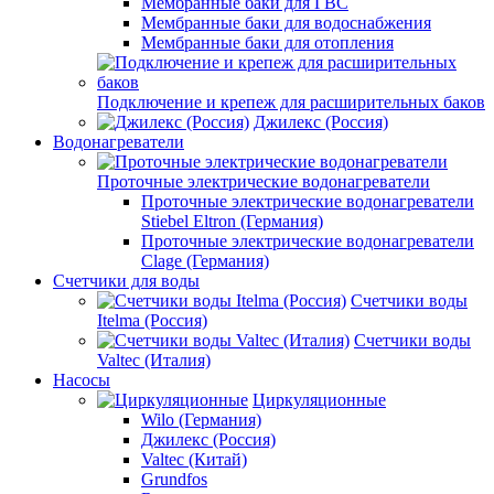
Мембранные баки для ГВС
Мембранные баки для водоснабжения
Мембранные баки для отопления
Подключение и крепеж для расширительных баков
Джилекс (Россия)
Водонагреватели
Проточные электрические водонагреватели
Проточные электрические водонагреватели
Stiebel Eltron (Германия)
Проточные электрические водонагреватели
Clage (Германия)
Счетчики для воды
Счетчики воды
Itelma (Россия)
Счетчики воды
Valtec (Италия)
Насосы
Циркуляционные
Wilo (Германия)
Джилекс (Россия)
Valtec (Китай)
Grundfos