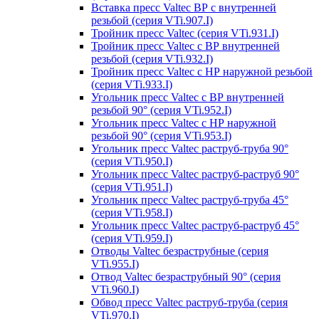
Вставка пресс Valtec ВР с внутренней
резьбой (серия VTi.907.I)
Тройник пресс Valtec (серия VTi.931.I)
Тройник пресс Valtec с ВР внутренней
резьбой (серия VTi.932.I)
Тройник пресс Valtec с НР наружной резьбой
(серия VTi.933.I)
Угольник пресс Valtec с ВР внутренней
резьбой 90° (серия VTi.952.I)
Угольник пресс Valtec с НР наружной
резьбой 90° (серия VTi.953.I)
Угольник пресс Valtec раструб-труба 90°
(серия VTi.950.I)
Угольник пресс Valtec раструб-раструб 90°
(серия VTi.951.I)
Угольник пресс Valtec раструб-труба 45°
(серия VTi.958.I)
Угольник пресс Valtec раструб-раструб 45°
(серия VTi.959.I)
Отводы Valtec безраструбные (серия
VTi.955.I)
Отвод Valtec безраструбный 90° (серия
VTi.960.I)
Обвод пресс Valtec раструб-труба (серия
VTi.970.I)