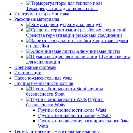
Терморегуляторы для теплого пола
Инструменты для монтажа
Расходные материалы
Хомуты для труб
Средства герметизации резьбовых соединений
Защитные втулки
и наклейки
Алюминиевые листы
Шумоизоляция
для канализации
Крепежные системы
Инсталляции
Насосно-смесительные узлы
Группы безопасности котлов
Группы
безопасности Stout
Группы
безопасности Watts
Группы безопасности котла Watts
Группы безопасности бойлера Watts
Группы подключения расширительного бака
Watts
Термостатические смесительные клапаны