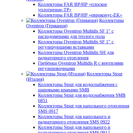
Коллекторы FAR ВР/НР «плоское
уплотнение-TP»
Коллекторы FAR ВР/НР «евроконус-EK»
Коллекторы
Oventrop (Германия)
Коллекторы Oventrop Multidis SF 1" с
расходомерами для теплого пола
Коллекторы Oventrop Multidis SF 1" с
регулирующими вставками
Коллекторы Oventrop Multidis SH для
радиаторного отопления
Гребёнки Oventrop Multidis R с вентилями
регулировочными
Коллекторы Stout
(Италия)
Коллекторы Stout для водоснабжения с
шаровыми кранами SMB
Коллекторы Stout для водоснабжения SMB
6851
Коллекторы Stout для напольного отопления
SMS 0917
Коллекторы Stout для напольного и
радиаторного отопления SMS 0922
Коллекторы Stout для напольного и
радиаторного отопления SMS 0912