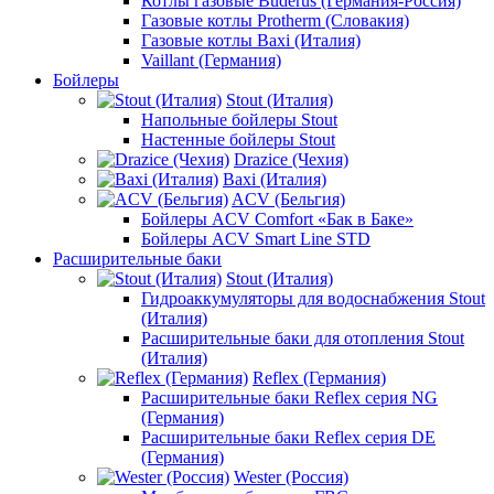
Котлы газовые Buderus (Германия-Россия)
Газовые котлы Protherm (Словакия)
Газовые котлы Baxi (Италия)
Vaillant (Германия)
Бойлеры
Stout (Италия)
Напольные бойлеры Stout
Настенные бойлеры Stout
Drazice (Чехия)
Baxi (Италия)
ACV (Бельгия)
Бойлеры ACV Comfort «Бак в Баке»
Бойлеры ACV Smart Line STD
Расширительные баки
Stout (Италия)
Гидроаккумуляторы для водоснабжения Stout
(Италия)
Расширительные баки для отопления Stout
(Италия)
Reflex (Германия)
Расширительные баки Reflex серия NG
(Германия)
Расширительные баки Reflex серия DE
(Германия)
Wester (Россия)