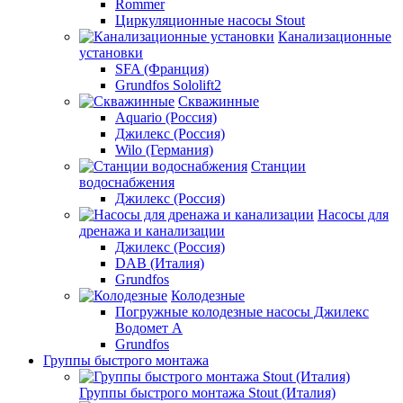
Rommer
Циркуляционные насосы Stout
Канализационные
установки
SFA (Франция)
Grundfos Sololift2
Скважинные
Aquario (Россия)
Джилекс (Россия)
Wilo (Германия)
Станции
водоснабжения
Джилекс (Россия)
Насосы для
дренажа и канализации
Джилекс (Россия)
DAB (Италия)
Grundfos
Колодезные
Погружные колодезные насосы Джилекс
Водомет А
Grundfos
Группы быстрого монтажа
Группы быстрого монтажа Stout (Италия)