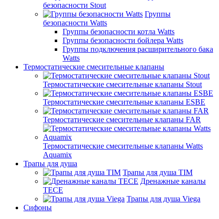
безопасности Stout
Группы
безопасности Watts
Группы безопасности котла Watts
Группы безопасности бойлера Watts
Группы подключения расширительного бака
Watts
Термостатические смесительные клапаны
Термостатические смесительные клапаны Stout
Термостатические смесительные клапаны ESBE
Термостатические смесительные клапаны FAR
Термостатические смесительные клапаны Watts
Aquamix
Трапы для душа
Трапы для душа TIM
Дренажные каналы
TECE
Трапы для душа Viega
Сифоны