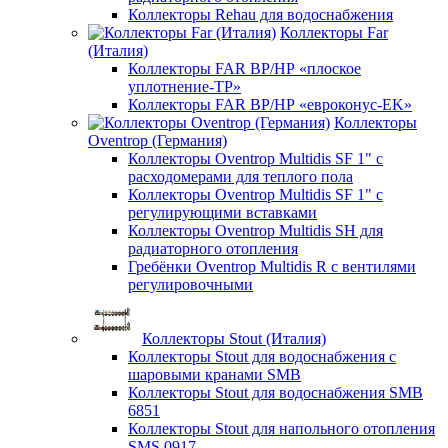
Коллекторы Rehau для водоснабжения
Коллекторы Far
(Италия)
Коллекторы FAR ВР/НР «плоское
уплотнение-TP»
Коллекторы FAR ВР/НР «евроконус-EK»
Коллекторы
Oventrop (Германия)
Коллекторы Oventrop Multidis SF 1" с
расходомерами для теплого пола
Коллекторы Oventrop Multidis SF 1" с
регулирующими вставками
Коллекторы Oventrop Multidis SH для
радиаторного отопления
Гребёнки Oventrop Multidis R с вентилями
регулировочными
Коллекторы Stout (Италия)
Коллекторы Stout для водоснабжения с
шаровыми кранами SMB
Коллекторы Stout для водоснабжения SMB
6851
Коллекторы Stout для напольного отопления
SMS 0917