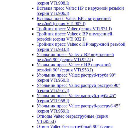
(серия VTi.908.I)
Вставка пресс Valtec НР с наружной резьбой
(серия VTi.906.I)
Вставка пресс Valtec ВР с внутренней
резьбой (серия VTi.907.I)
Тройник пресс Valtec (серия VTi.931.I)
Тройник пресс Valtec с ВР внутренней
резьбой (серия VTi.932.I)
Тройник пресс Valtec с НР наружной резьбой
(серия VTi.933.I)
Угольник пресс Valtec с ВР внутренней
резьбой 90° (серия VTi.952.I)
Угольник пресс Valtec с НР наружной
резьбой 90° (серия VTi.953.I)
Угольник пресс Valtec раструб-труба 90°
(серия VTi.950.I)
Угольник пресс Valtec раструб-раструб 90°
(серия VTi.951.I)
Угольник пресс Valtec раструб-труба 45°
(серия VTi.958.I)
Угольник пресс Valtec раструб-раструб 45°
(серия VTi.959.I)
Отводы Valtec безраструбные (серия
VTi.955.I)
Отвод Valtec безраструбный 90° (серия