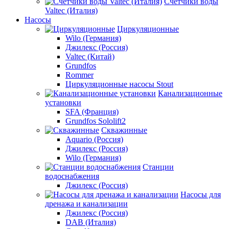
Счетчики воды
Valtec (Италия)
Насосы
Циркуляционные
Wilo (Германия)
Джилекс (Россия)
Valtec (Китай)
Grundfos
Rommer
Циркуляционные насосы Stout
Канализационные
установки
SFA (Франция)
Grundfos Sololift2
Скважинные
Aquario (Россия)
Джилекс (Россия)
Wilo (Германия)
Станции
водоснабжения
Джилекс (Россия)
Насосы для
дренажа и канализации
Джилекс (Россия)
DAB (Италия)