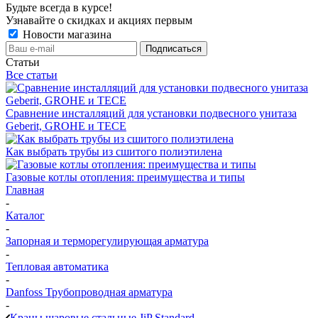
Будьте всегда в курсе!
Узнавайте о скидках и акциях первым
Новости магазина
Статьи
Все статьи
Сравнение инсталляций для установки подвесного унитаза
Geberit, GROHE и TECE
Как выбрать трубы из сшитого полиэтилена
Газовые котлы отопления: преимущества и типы
Главная
-
Каталог
-
Запорная и терморегулирующая арматура
-
Тепловая автоматика
-
Danfoss Трубопроводная арматура
-
Краны шаровые стальные JiP Standard