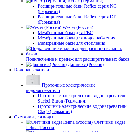
Reflex (Германия)
Расширительные баки Reflex серия NG
(Германия)
Расширительные баки Reflex серия DE
(Германия)
Wester (Россия)
Мембранные баки для ГВС
Мембранные баки для водоснабжения
Мембранные баки для отопления
Подключение и крепеж для расширительных баков
Джилекс (Россия)
Водонагреватели
Проточные электрические
водонагреватели
Проточные электрические водонагреватели
Stiebel Eltron (Германия)
Проточные электрические водонагреватели
Clage (Германия)
Счетчики для воды
Счетчики воды
Itelma (Россия)