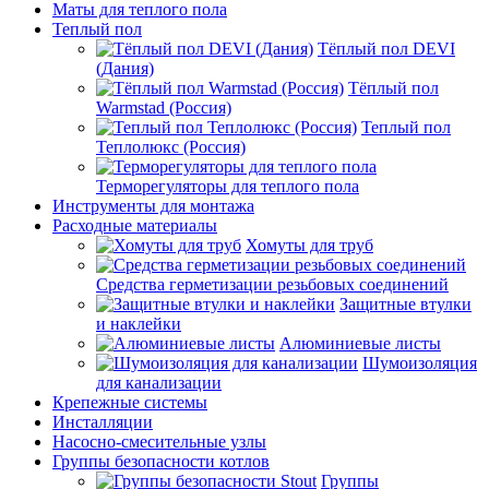
Маты для теплого пола
Теплый пол
Тёплый пол DEVI
(Дания)
Тёплый пол
Warmstad (Россия)
Теплый пол
Теплолюкс (Россия)
Терморегуляторы для теплого пола
Инструменты для монтажа
Расходные материалы
Хомуты для труб
Средства герметизации резьбовых соединений
Защитные втулки
и наклейки
Алюминиевые листы
Шумоизоляция
для канализации
Крепежные системы
Инсталляции
Насосно-смесительные узлы
Группы безопасности котлов
Группы