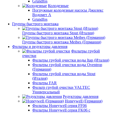
Grundfos
Колодезные
Погружные колодезные насосы Джилекс
Водомет А
Grundfos
Группы быстрого монтажа
Группы быстрого монтажа Stout (Италия)
Группы быстрого монтажа Meibes (Германия)
Фильтры и редукторы давления
Фильтры грубой
очистки
Фильтры грубой очистки воды Itap (Италия)
Фильтры грубой очистки воды Oventrop
(Германия)
Фильтры грубой очистки воды Stout
(Италия)
Фильтры FAR
Фильтр грубой очистки VALTEC
Универсальный
Редукторы давления
Honeywell (Германия)
Фильтры Honeywell серия FF06
Фильтры Honeywell серия FK06 с