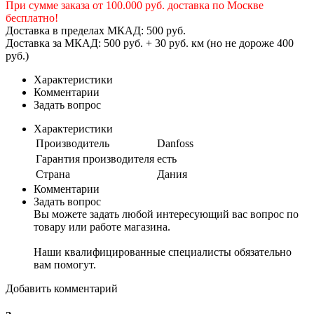
При сумме заказа от 100.000 руб. доставка по Москве
бесплатно!
Доставка в пределах МКАД: 500 руб.
Доставка за МКАД: 500 руб. + 30 руб. км (но не дороже 400
руб.)
Характеристики
Комментарии
Задать вопрос
Характеристики
Производитель
Danfoss
Гарантия производителя
есть
Страна
Дания
Комментарии
Задать вопрос
Вы можете задать любой интересующий вас вопрос по
товару или работе магазина.
Наши квалифицированные специалисты обязательно
вам помогут.
Добавить комментарий