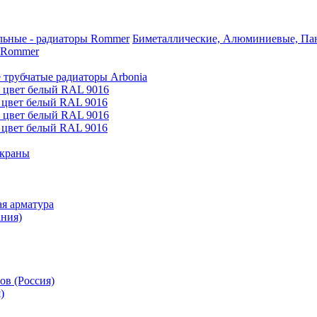
Биметаллические, Алюминиевые, Пан
 Rommer
 трубчатые радиаторы Arbonia
е цвет белый RAL 9016
 цвет белый RAL 9016
е цвет белый RAL 9016
 цвет белый RAL 9016
 краны
я арматура
ания)
ов (Россия)
)