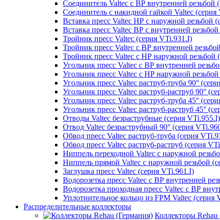
Соединитель Valtec с ВР внутренней резьбой (
Соединитель с накидной гайкой Valtec (серия V
Вставка пресс Valtec НР с наружной резьбой (с
Вставка пресс Valtec ВР с внутренней резьбой 
Тройник пресс Valtec (серия VTi.931.I)
Тройник пресс Valtec с ВР внутренней резьбой 
Тройник пресс Valtec с НР наружной резьбой (
Угольник пресс Valtec с ВР внутренней резьбой
Угольник пресс Valtec с НР наружной резьбой 9
Угольник пресс Valtec раструб-труба 90° (серия
Угольник пресс Valtec раструб-раструб 90° (сер
Угольник пресс Valtec раструб-труба 45° (серия
Угольник пресс Valtec раструб-раструб 45° (сер
Отводы Valtec безраструбные (серия VTi.955.I)
Отвод Valtec безраструбный 90° (серия VTi.960
Обвод пресс Valtec раструб-труба (серия VTi.97
Обвод пресс Valtec раструб-раструб (серия VTi
Ниппель переходной Valtec с наружной резьбой
Ниппель прямой Valtec с наружной резьбой (се
Заглушка пресс Valtec (серия VTi.961.I)
Водорозетка пресс Valtec с ВР внутренней резь
Водорозетка проходная пресс Valtec с ВР внут
Уплотнительное кольцо из FPM Valtec (серия V
Распределительные коллекторы
Коллекторы Rehau 