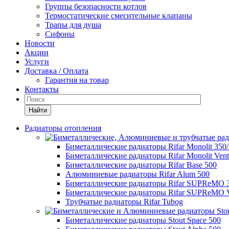
Группы безопасности котлов
Термостатические смесительные клапаны
Трапы для душа
Сифоны
Новости
Акции
Услуги
Доставка / Оплата
Гарантия на товар
Контакты
Найти
Радиаторы отопления
Биметаллические радиаторы Rifar Monolit 350
Биметаллические радиаторы Rifar Monolit Venti
Биметаллические радиаторы Rifar Base 500
Алюминиевые радиаторы Rifar Alum 500
Биметаллические радиаторы Rifar SUPReMO 
Биметаллические радиаторы Rifar SUPReMO Ve
Трубчатые радиаторы Rifar Tubog
Биметаллические радиаторы Stout Space 500