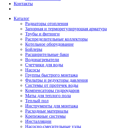
Контакты
Каталог
Радиаторы отопления
Запорная и терморегулирующая арматура
Трубы и фитинги
Распределительные коллекторы
Котельное оборудование
Бойлеры
Расширительные баки
Водонагреватели
Счетчики для воды
Насосы
Группы быстрого монтажа
Фильтры и редукторы давления
Системы от протечек воды
Компенсаторы гидроударов
Маты для теплого пола
Теплый пол
Инструменты для монтажа
Расходные материалы
Крепежные системы
Инсталляции
Насосно-смесительные узлы