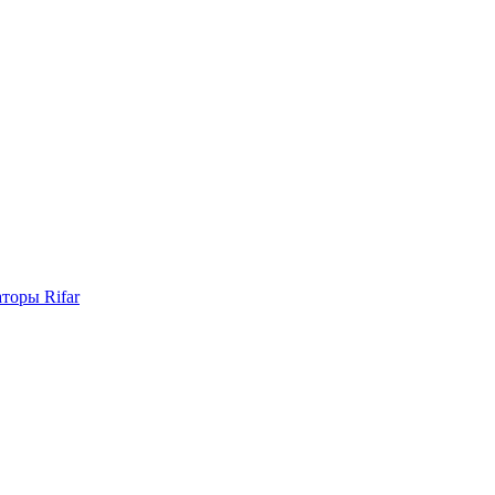
торы Rifar