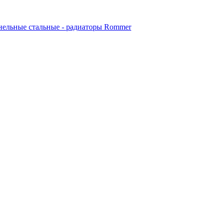
ельные стальные - радиаторы Rommer