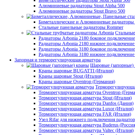
Биметаллические радиаторы Stout Alpha 500
Алюминиевые радиаторы Stout Alpha 500
Алюминиевые радиаторы Stout Bravo 500
Биметаллические и Алюминиевые радиаторы
Стальные панельные радиаторы Rommer
Стальные
Радиаторы Arbonia 2180 боковое подключени
Радиаторы Arbonia 2180 нижнее подключение
Радиаторы Arbonia 3180 боковое подключени
Радиаторы Arbonia 3180 нижнее подключение
Запорная и терморегулирующая арматура
Шаровые (запорные)
Краны шаровые BUGATTI (Италия)
Краны шаровые Stout (Италия)
Краны шаровые Oventrop (Германия)
Терморегулирующа
Терморегулирующая арматура Oventrop (Герм
Терморегулирующая арматура Stout (Италия)
Терморегулирующая арматура Danfos (Дания)
Терморегулирующая арматура Luxor (Италия)
Терморегулирующая арматура FAR (Италия)
Узел Rifar для нижнего подключения радиатор
Терморегулирующая арматура Buderus (Россия
Терморегулирующая арматура Valtec (Италия)