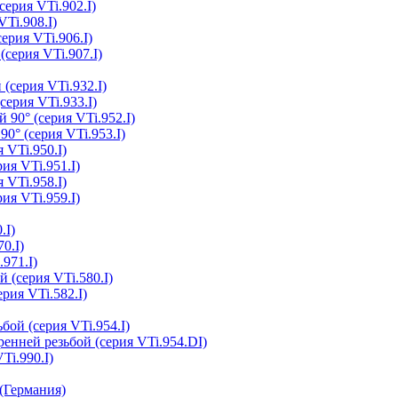
серия VTi.902.I)
Ti.908.I)
ерия VTi.906.I)
(серия VTi.907.I)
(серия VTi.932.I)
серия VTi.933.I)
 90° (серия VTi.952.I)
0° (серия VTi.953.I)
 VTi.950.I)
ия VTi.951.I)
 VTi.958.I)
ия VTi.959.I)
.I)
0.I)
.971.I)
 (серия VTi.580.I)
рия VTi.582.I)
бой (серия VTi.954.I)
ренней резьбой (серия VTi.954.DI)
Ti.990.I)
(Германия)