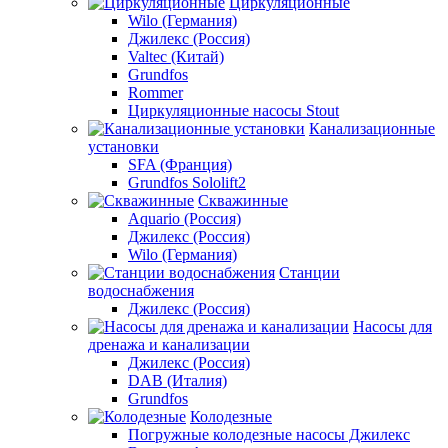
Циркуляционные
Wilo (Германия)
Джилекс (Россия)
Valtec (Китай)
Grundfos
Rommer
Циркуляционные насосы Stout
Канализационные
установки
SFA (Франция)
Grundfos Sololift2
Скважинные
Aquario (Россия)
Джилекс (Россия)
Wilo (Германия)
Станции
водоснабжения
Джилекс (Россия)
Насосы для
дренажа и канализации
Джилекс (Россия)
DAB (Италия)
Grundfos
Колодезные
Погружные колодезные насосы Джилекс