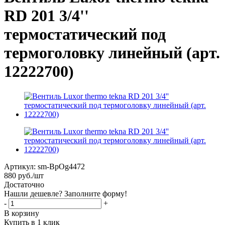
RD 201 3/4''
термостатический под
термоголовку линейный (арт.
12222700)
Артикул:
sm-BpOg4472
880
руб.
/шт
Достаточно
Нашли дешевле? Заполните форму!
-
+
В корзину
Купить в 1 клик