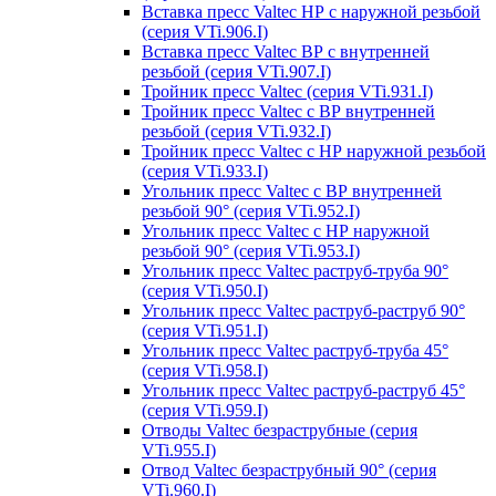
Вставка пресс Valtec НР с наружной резьбой
(серия VTi.906.I)
Вставка пресс Valtec ВР с внутренней
резьбой (серия VTi.907.I)
Тройник пресс Valtec (серия VTi.931.I)
Тройник пресс Valtec с ВР внутренней
резьбой (серия VTi.932.I)
Тройник пресс Valtec с НР наружной резьбой
(серия VTi.933.I)
Угольник пресс Valtec с ВР внутренней
резьбой 90° (серия VTi.952.I)
Угольник пресс Valtec с НР наружной
резьбой 90° (серия VTi.953.I)
Угольник пресс Valtec раструб-труба 90°
(серия VTi.950.I)
Угольник пресс Valtec раструб-раструб 90°
(серия VTi.951.I)
Угольник пресс Valtec раструб-труба 45°
(серия VTi.958.I)
Угольник пресс Valtec раструб-раструб 45°
(серия VTi.959.I)
Отводы Valtec безраструбные (серия
VTi.955.I)
Отвод Valtec безраструбный 90° (серия
VTi.960.I)