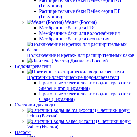
Расширительные баки Reflex серия NG
(Германия)
Расширительные баки Reflex серия DE
(Германия)
Wester (Россия)
Мембранные баки для ГВС
Мембранные баки для водоснабжения
Мембранные баки для отопления
Подключение и крепеж для расширительных баков
Джилекс (Россия)
Водонагреватели
Проточные электрические водонагреватели
Проточные электрические водонагреватели
Stiebel Eltron (Германия)
Проточные электрические водонагреватели
Clage (Германия)
Счетчики для воды
Счетчики воды
Itelma (Россия)
Счетчики воды
Valtec (Италия)
Насосы