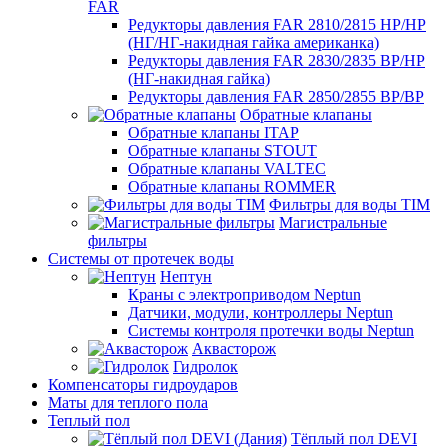
FAR
Редукторы давления FAR 2810/2815 НР/НР
(НГ/НГ-накидная гайка американка)
Редукторы давления FAR 2830/2835 ВР/НР
(НГ-накидная гайка)
Редукторы давления FAR 2850/2855 ВР/ВР
Обратные клапаны
Обратные клапаны ITAP
Обратные клапаны STOUT
Обратные клапаны VALTEC
Обратные клапаны ROMMER
Фильтры для воды TIM
Магистральные
фильтры
Системы от протечек воды
Нептун
Краны с электроприводом Neptun
Датчики, модули, контроллеры Neptun
Системы контроля протечки воды Neptun
Аквасторож
Гидролок
Компенсаторы гидроударов
Маты для теплого пола
Теплый пол
Тёплый пол DEVI