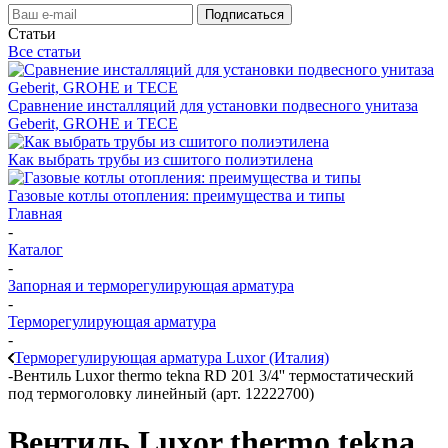
Статьи
Все статьи
Сравнение инсталляций для установки подвесного унитаза
Geberit, GROHE и TECE
Как выбрать трубы из сшитого полиэтилена
Газовые котлы отопления: преимущества и типы
Главная
-
Каталог
-
Запорная и терморегулирующая арматура
-
Терморегулирующая арматура
-
Терморегулирующая арматура Luxor (Италия)
-
Вентиль Luxor thermo tekna RD 201 3/4'' термостатический
под термоголовку линейный (арт. 12222700)
Вентиль Luxor thermo tekna