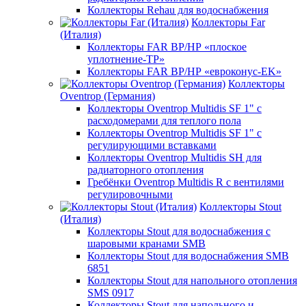
Коллекторы Rehau для водоснабжения
Коллекторы Far
(Италия)
Коллекторы FAR ВР/НР «плоское
уплотнение-TP»
Коллекторы FAR ВР/НР «евроконус-EK»
Коллекторы
Oventrop (Германия)
Коллекторы Oventrop Multidis SF 1" с
расходомерами для теплого пола
Коллекторы Oventrop Multidis SF 1" с
регулирующими вставками
Коллекторы Oventrop Multidis SH для
радиаторного отопления
Гребёнки Oventrop Multidis R с вентилями
регулировочными
Коллекторы Stout
(Италия)
Коллекторы Stout для водоснабжения с
шаровыми кранами SMB
Коллекторы Stout для водоснабжения SMB
6851
Коллекторы Stout для напольного отопления
SMS 0917
Коллекторы Stout для напольного и