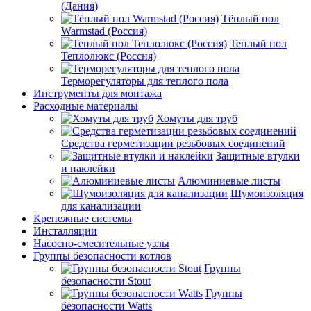
(Дания)
Тёплый пол
Warmstad (Россия)
Теплый пол
Теплолюкс (Россия)
Терморегуляторы для теплого пола
Инструменты для монтажа
Расходные материалы
Хомуты для труб
Средства герметизации резьбовых соединений
Защитные втулки
и наклейки
Алюминиевые листы
Шумоизоляция
для канализации
Крепежные системы
Инсталляции
Насосно-смесительные узлы
Группы безопасности котлов
Группы
безопасности Stout
Группы
безопасности Watts