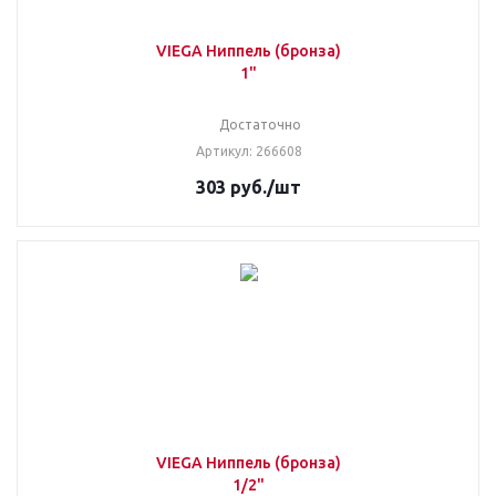
VIEGA Ниппель (бронза)
1"
Достаточно
Артикул: 266608
303
руб.
/шт
VIEGA Ниппель (бронза)
1/2"